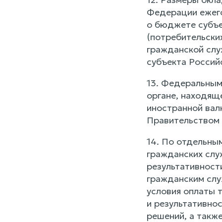
Федерации ежего
о бюджете субъе
(потребительски
гражданской слу
субъекта Россий
13. Федеральны
органе, находящ
иностранной вал
Правительством
14. По отдельны
гражданских слу
результативност
гражданским слу
условия оплаты 
и результативнос
решений, а такж