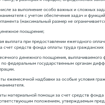
м числе за выполнение особо важных и сложных за
нанимателя с учетом обеспечения задач и функций
гламента (максимальный размер не ограничивается
денежное поощрение;
ая выплата при предоставлении ежегодного оплач
а счет средств фонда оплаты труда гражданских
есячного денежного поощрения, выплачиваемого
 по федеральным государственным органам дифф
ерации.
аты ежемесячной надбавки за особые условия гра
нанимателя.
аты материальной помощи за счет средств фонда
ответствующим положением, утверждаемым предс