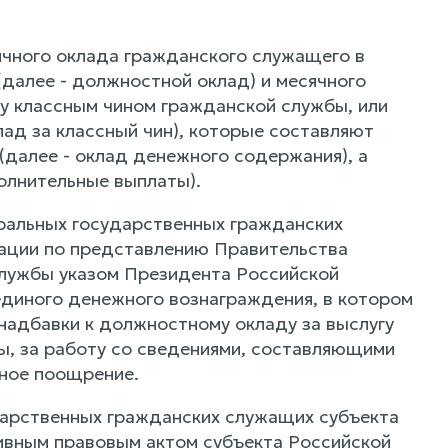
ячного оклада гражданского служащего в
далее - должностной оклад) и месячного
у классным чином гражданской службы, или
лад за классный чин), которые составляют
далее - оклад денежного содержания), а
олнительные выплаты).
ральных государственных гражданских
ации по представлению Правительства
лужбы указом Президента Российской
диного денежного вознаграждения, в котором
надбавки к должностному окладу за выслугу
ы, за работу со сведениями, составляющими
жное поощрение.
дарственных гражданских служащих субъекта
ивным правовым актом субъекта Российской