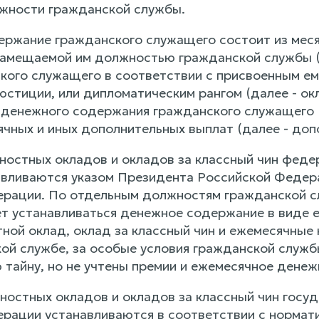
жности гражданской службы.
ержание гражданского служащего состоит из мес
замещаемой им должностью гражданской службы (
кого служащего в соответствии с присвоенным ем
юстиции, или дипломатическим рангом (далее - ок
 денежного содержания гражданского служащего (
ячных и иных дополнительных выплат (далее - доп
ностных окладов и окладов за классный чин феде
вливаются указом Президента Российской Федер
рации. По отдельным должностям гражданской с
 устанавливаться денежное содержание в виде е
ной оклад, оклад за классный чин и ежемесячные 
кой службе, за особые условия гражданской служб
 тайну, но не учтены премии и ежемесячное дене
ностных окладов и окладов за классный чин госу
рации устанавливаются в соответствии с нормат