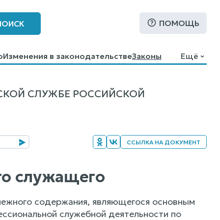
ПОМОЩЬ
ПОИСК
о
Изменения в законодательстве
Законы
Ещё
СКОЙ СЛУЖБЕ РОССИЙСКОЙ
ССЫЛКА НА ДОКУМЕНТ
ого служащего
енежного содержания, являющегося основным
ессиональной служебной деятельности по