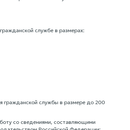
 гражданской службе в размерах:
ия гражданской службы в размере до 200
аботу со сведениями, составляющими
онодательством Российской Федерации;