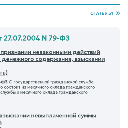
СТАТЬЯ 51
 27.07.2004 N 79-ФЗ
О признании незаконными действий
 денежного содержания, взыскании
ть)
9-ФЗ
О государственной гражданской службе
 состоит из месячного оклада гражданского
службы и месячного оклада гражданского
О взыскании невыплаченной суммы
а