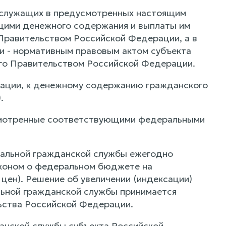
 служащих в предусмотренных настоящим
щими денежного содержания и выплаты им
Правительством Российской Федерации, а в
 - нормативным правовым актом субъекта
го Правительством Российской Федерации.
рации, к денежному содержанию гражданского
.
смотренные соответствующими федеральными
ральной гражданской службы ежегодно
аконом о федеральном бюджете на
цен). Решение об увеличении (индексации)
ьной гражданской службы принимается
ства Российской Федерации.
анской службы субъекта Российской