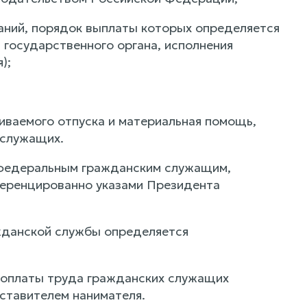
даний, порядок выплаты которых определяется
 государственного органа, исполнения
);
иваемого отпуска и материальная помощь,
 служащих.
 федеральным гражданским служащим,
еренцированно указами Президента
жданской службы определяется
 оплаты труда гражданских служащих
тавителем нанимателя.