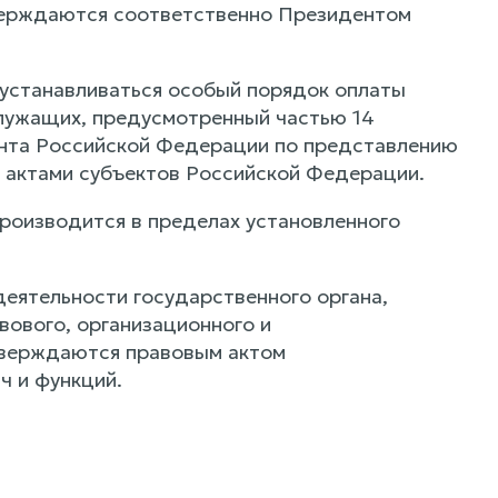
верждаются соответственно Президентом
 устанавливаться особый порядок оплаты
служащих, предусмотренный частью 14
ента Российской Федерации по представлению
 актами субъектов Российской Федерации.
производится в пределах установленного
деятельности государственного органа,
вового, организационного и
тверждаются правовым актом
ч и функций.