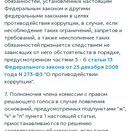
обязанностей, установленных настоящим
Федеральным законом и другими
федеральными законами в целях
противодействия коррупции, в случае, если
несоблюдение таких ограничений, запретов и
требований, а также неисполнение таких
обязанностей признается следствием не
зависящих от него обстоятельств в порядке,
предусмотренном частями 3 - 6
статьи 13
Федерального закона от 25 декабря 2008
года N 273-ФЗ
"О противодействии
коррупции".
7. Полномочия члена комиссии с правом
решающего голоса в случае появления
оснований, предусмотренных подпунктами "ж",
"к" и "л" пункта 1 настоящей статьи,
приостанавливаются по решению
соответствующей комиссии, если такое