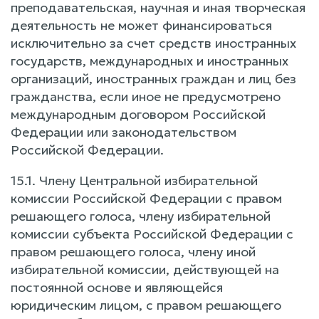
преподавательская, научная и иная творческая
деятельность не может финансироваться
исключительно за счет средств иностранных
государств, международных и иностранных
организаций, иностранных граждан и лиц без
гражданства, если иное не предусмотрено
международным договором Российской
Федерации или законодательством
Российской Федерации.
15.1. Члену Центральной избирательной
комиссии Российской Федерации с правом
решающего голоса, члену избирательной
комиссии субъекта Российской Федерации с
правом решающего голоса, члену иной
избирательной комиссии, действующей на
постоянной основе и являющейся
юридическим лицом, с правом решающего