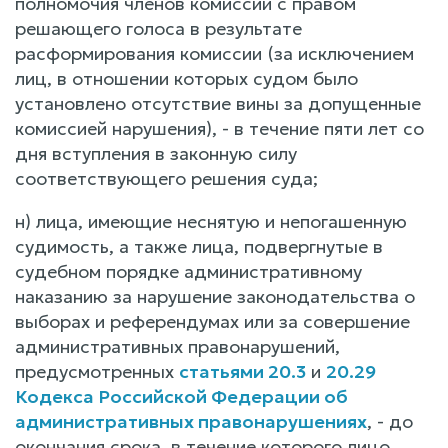
полномочия членов комиссий с правом
решающего голоса в результате
расформирования комиссии (за исключением
лиц, в отношении которых судом было
установлено отсутствие вины за допущенные
комиссией нарушения), - в течение пяти лет со
дня вступления в законную силу
соответствующего решения суда;
н) лица, имеющие неснятую и непогашенную
судимость, а также лица, подвергнутые в
судебном порядке административному
наказанию за нарушение законодательства о
выборах и референдумах или за совершение
административных правонарушений,
предусмотренных
статьями 20.3
и
20.29
Кодекса Российской Федерации об
административных правонарушениях
, - до
окончания срока, в течение которого лицо