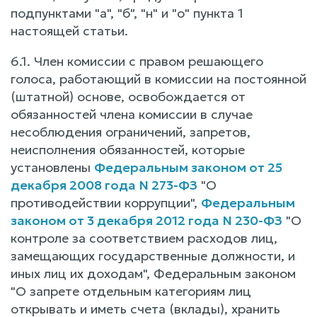
подпунктами "а", "б", "н" и "о" пункта 1
настоящей статьи.
6.1. Член комиссии с правом решающего
голоса, работающий в комиссии на постоянной
(штатной) основе, освобождается от
обязанностей члена комиссии в случае
несоблюдения ограничений, запретов,
неисполнения обязанностей, которые
установлены
Федеральным законом от 25
декабря 2008 года N 273-ФЗ
"О
противодействии коррупции",
Федеральным
законом от 3 декабря 2012 года N 230-ФЗ
"О
контроле за соответствием расходов лиц,
замещающих государственные должности, и
иных лиц их доходам", Федеральным законом
"О запрете отдельным категориям лиц
открывать и иметь счета (вклады), хранить