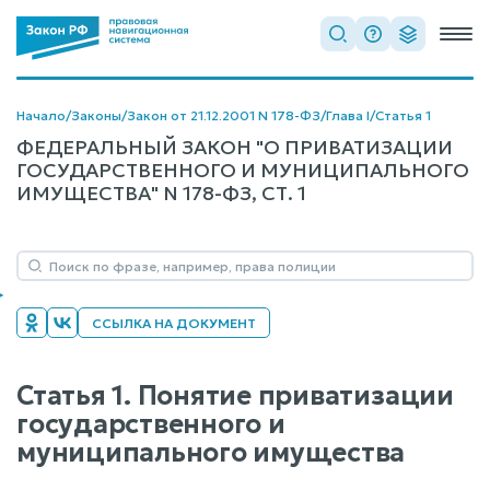
Начало
/
Законы
/
Закон от 21.12.2001 N 178-ФЗ
/
Глава I
/
Статья 1
ФЕДЕРАЛЬНЫЙ ЗАКОН "О ПРИВАТИЗАЦИИ
ГОСУДАРСТВЕННОГО И МУНИЦИПАЛЬНОГО
ИМУЩЕСТВА" N 178-ФЗ, СТ. 1
ССЫЛКА НА ДОКУМЕНТ
Статья 1. Понятие приватизации
государственного и
муниципального имущества