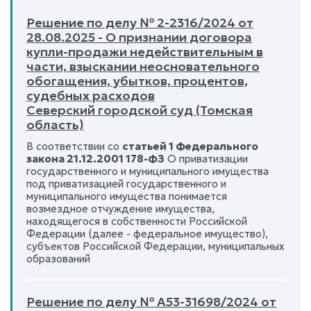
Решение по делу № 2-2316/2024 от
28.08.2025 - О признании договора
купли-продажи недействительным в
части, взыскании неосновательного
обогащения, убытков, процентов,
судебных расходов
Северский городской суд (Томская
область)
В соответствии со
статьей 1 Федерального
закона 21.12.2001 178-ФЗ
О приватизации
государственного и муниципального имущества
под приватизацией государственного и
муниципального имущества понимается
возмездное отчуждение имущества,
находящегося в собственности Российской
Федерации (далее - федеральное имущество),
субъектов Российской Федерации, муниципальных
образований
Решение по делу № А53-31698/2024 от