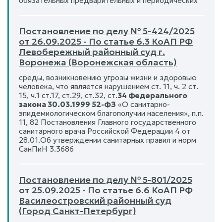
обязательных предварительных и периодических
Постановление по делу № 5-424/2025
от 26.09.2025 - По статье 6.3 КоАП РФ
Левобережный районный суд г.
Воронежа (Воронежская область)
среды, возникновению угрозы жизни и здоровью
человека, что является нарушением ст. 11, ч. 2 ст.
15, ч.1 ст.17, ст.29, ст.32, ст.
34 Федерального
закона 30.03.1999 52-ФЗ
«О санитарно-
эпидемиологическом благополучии населения», п.п.
11, 82 Постановления Главного государственного
санитарного врача Российской Федерации 4 от
28.01.Об утверждении санитарных правил и норм
СанПиН 3.3686
Постановление по делу № 5-801/2025
от 25.09.2025 - По статье 6.6 КоАП РФ
Василеостровский районный суд
(Город Санкт-Петербург)