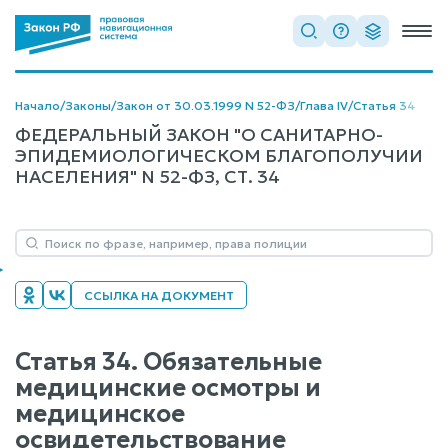
Начало
/
Законы
/
Закон от 30.03.1999 N 52-ФЗ
/
Глава IV
/
Статья 34
ФЕДЕРАЛЬНЫЙ ЗАКОН "О САНИТАРНО-
ЭПИДЕМИОЛОГИЧЕСКОМ БЛАГОПОЛУЧИИ
НАСЕЛЕНИЯ" N 52-ФЗ, СТ. 34
ССЫЛКА НА ДОКУМЕНТ
Статья 34. Обязательные
медицинские осмотры и
медицинское
освидетельствование