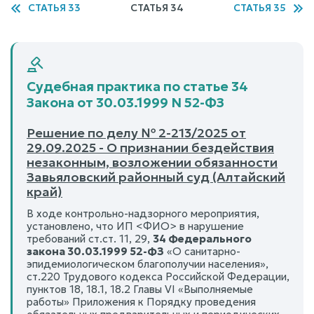
СТАТЬЯ 33
СТАТЬЯ 34
СТАТЬЯ 35
Судебная практика по статье 34
Закона от 30.03.1999 N 52-ФЗ
Решение по делу № 2-213/2025 от
29.09.2025 - О признании бездействия
незаконным, возложении обязанности
Завьяловский районный суд (Алтайский
край)
В ходе контрольно-надзорного мероприятия,
установлено, что ИП <ФИО> в нарушение
требований ст.ст. 11, 29,
34 Федерального
закона 30.03.1999 52-ФЗ
«О санитарно-
эпидемиологическом благополучии населения»,
ст.220 Трудового кодекса Российской Федерации,
пунктов 18, 18.1, 18.2 Главы VI «Выполняемые
работы» Приложения к Порядку проведения