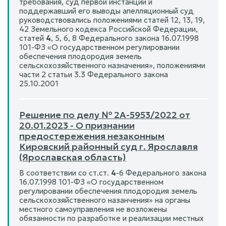
требования, суд первой инстанции и
поддержавший его выводы апелляционный суд
руководствовались положениями статей 12, 13, 19,
42 Земельного кодекса Российской Федерации,
статей
4
, 5, 6, 8 Федерального закона 16.07.1998
101-ФЗ «О государственном регулировании
обеспечения плодородия земель
сельскохозяйственного назначения», положениями
части 2 статьи 3.3 Федерального закона
25.10.2001
Решение по делу № 2А-5953/2022 от
20.01.2023 - О признании
предостережения незаконным
Кировский районный суд г. Ярославля
(Ярославская область)
В соответствии со ст.ст.
4
-6 Федерального закона
16.07.1998 101-ФЗ «О государственном
регулировании обеспечения плодородия земель
сельскохозяйственного назанчения» на органы
местного самоуправления не возложены
обязанности по разработке и реализации местных