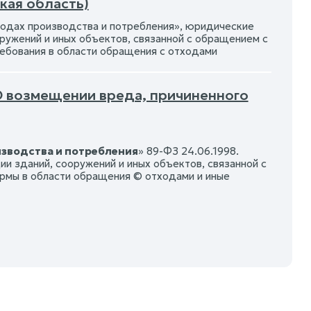
кая область)
одах производства и потребления», юридические
ружений и иных объектов, связанной с обращением с
ебования в области обращения с отходами
О возмещении вреда, причиненного
изводства и потребления
» 89-ФЗ 24.06.1998.
и зданий, сооружений и иных объектов, связанной с
ормы в области обращения © отходами и иные