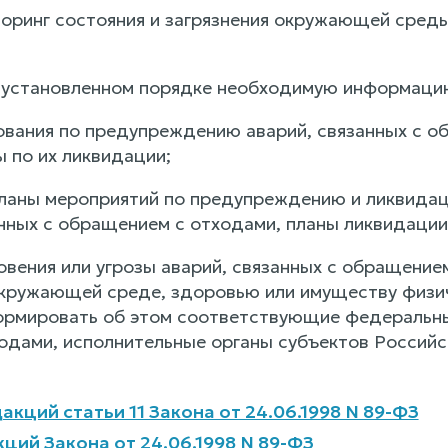
оринг состояния и загрязнения окружающей сред
 установленном порядке необходимую информацию
вания по предупреждению аварий, связанных с об
 по их ликвидации;
ланы мероприятий по предупреждению и ликвидац
анных с обращением с отходами, планы ликвидации
овения или угрозы аварий, связанных с обращение
кружающей среде, здоровью или имуществу физич
рмировать об этом соответствующие федеральные
одами, исполнительные органы субъектов Российс
акций статьи 11 Закона от 24.06.1998 N 89-ФЗ
ций Закона от 24.06.1998 N 89-ФЗ