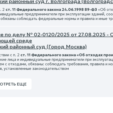
ий районный суд г. Волгограда (Волгоградс
. 2
ст. 11 Федерального закона 24.06.1998 89-ФЗ
«Об отх
дивидуальные предприниматели при эксплуатации зданий, соо
 обязаны соблюдать федеральные нормы и правила и иные тр
е по делу № 02-0120/2025 от 27.08.2025 - 
ющей среде
кий районный суд (Город Москва)
твии с п. 2
ст. 11 Федерального закона «Об отходах про
ие лица и индивидуальные предприниматели при эксплуатаци
м с отходами, обязаны: соблюдать требования, правила и н
я, установленные законодательством
ОТРЕТЬ ЕЩЕ