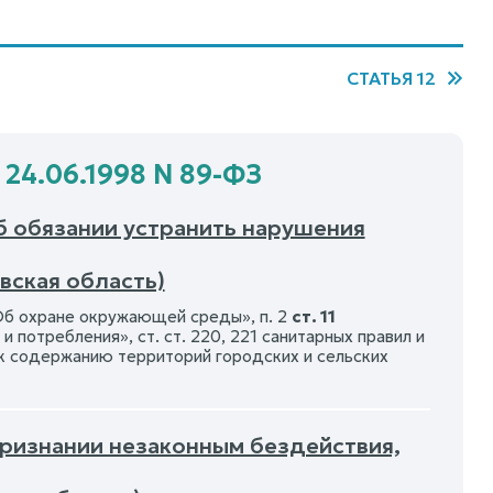
СТАТЬЯ 12
 24.06.1998 N 89-ФЗ
б обязании устранить нарушения
вская область)
 «Об охране окружающей среды», п. 2
ст. 11
 потребления», ст. ст. 220, 221 санитарных правил и
к содержанию территорий городских и сельских
 признании незаконным бездействия,