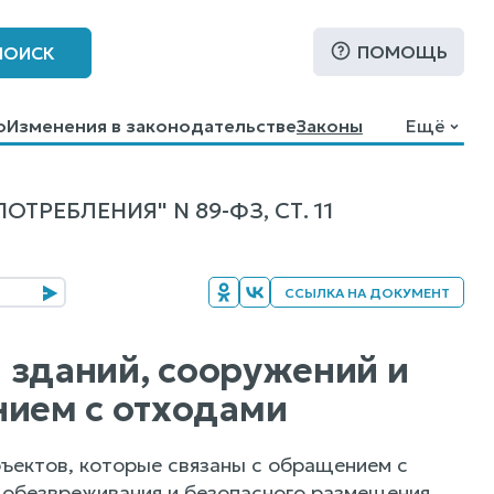
ПОМОЩЬ
ПОИСК
о
Изменения в законодательстве
Законы
Ещё
РЕБЛЕНИЯ" N 89-ФЗ, СТ. 11
ССЫЛКА НА ДОКУМЕНТ
и зданий, сооружений и
нием с отходами
бъектов, которые связаны с обращением с
 обезвреживания и безопасного размещения