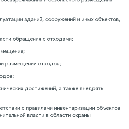
луатации зданий, сооружений и иных объектов,
асти обращения с отходами;
змещение;
ри размещении отходов;
одов;
хнических достижений, а также внедрять
етствии с правилами инвентаризации объектов
ительной власти в области охраны