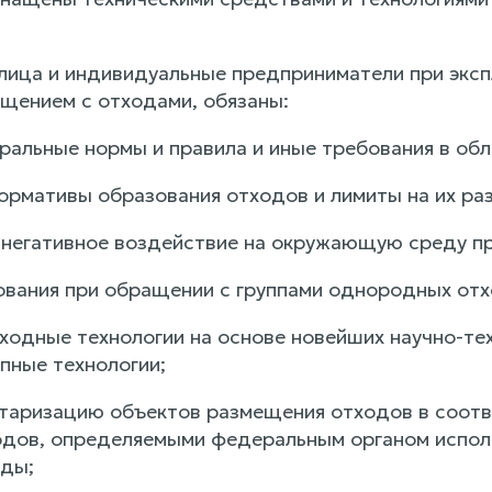
лица и индивидуальные предприниматели при эксп
ащением с отходами, обязаны:
альные нормы и правила и иные требования в обл
ормативы образования отходов и лимиты на их ра
а негативное воздействие на окружающую среду п
вания при обращении с группами однородных отх
ходные технологии на основе новейших научно-те
пные технологии;
таризацию объектов размещения отходов в соотв
дов, определяемыми федеральным органом исполн
ды;