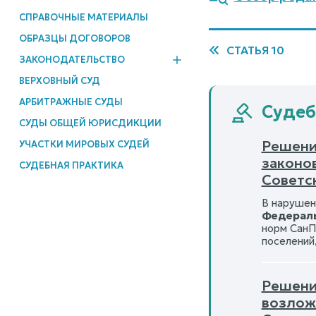
СПРАВОЧНЫЕ МАТЕРИАЛЫ
ОБРАЗЦЫ ДОГОВОРОВ
СТАТЬЯ 10
ЗАКОНОДАТЕЛЬСТВО
ВЕРХОВНЫЙ СУД
АРБИТРАЖНЫЕ СУДЫ
Судеб
СУДЫ ОБЩЕЙ ЮРИСДИКЦИИ
Решени
УЧАСТКИ МИРОВЫХ СУДЕЙ
законо
СУДЕБНАЯ ПРАКТИКА
Советск
В нарушен
Федераль
норм СанП
поселений
Решение
возлож