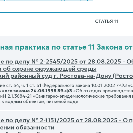
СТАТЬЯ 11
ная практика по статье 11 Закона от
е по делу № 2-2545/2025 от 28.08.2025 - О
в об охране окружающей среды
ий районный суд г. Ростова-на-Дону (Росто
ие ст. 34, ч. 1 ст. 51 Федерального закона 10.01.2002 7-ФЗ
ного закона 24.06.1998 89-ФЗ
«Об отходах производства и
иН 2.1.3684-21 «Санитарно-эпидемиологические требования 
, к водным объектам, питьевой воде
 по делу № 2-1131/2025 от 28.08.2025 - О
ении обязанности