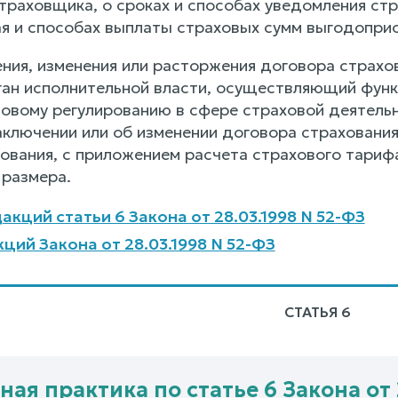
страховщика, о сроках и способах уведомления ст
ая и способах выплаты страховых сумм выгодопри
ения, изменения или расторжения договора страх
ан исполнительной власти, осуществляющий функ
овому регулированию в сфере страховой деятельно
аключении или об изменении договора страхования
ования, с приложением расчета страхового тарифа
 размера.
акций статьи 6 Закона от 28.03.1998 N 52-ФЗ
ций Закона от 28.03.1998 N 52-ФЗ
СТАТЬЯ 6
ная практика по статье 6 Закона от 