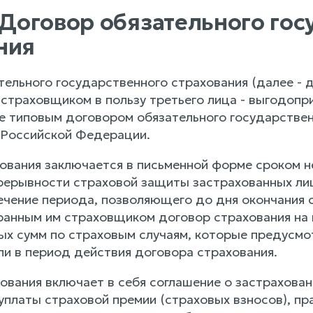
. Договор обязательного го
ния
ательного государственного страхования (далее -
 страховщиком в пользу третьего лица - выгодопр
 типовым договором обязательного государствен
 Российской Федерации.
ования заключается в письменной форме сроком не
рерывности страховой защиты застрахованных ли
ечение периода, позволяющего до дня окончания 
ранным им страховщиком договор страхования на 
ых сумм по страховым случаям, которые предусм
ли в период действия договора страхования.
ования включает в себя соглашение о застрахован
уплаты страховой премии (страховых взносов), пр