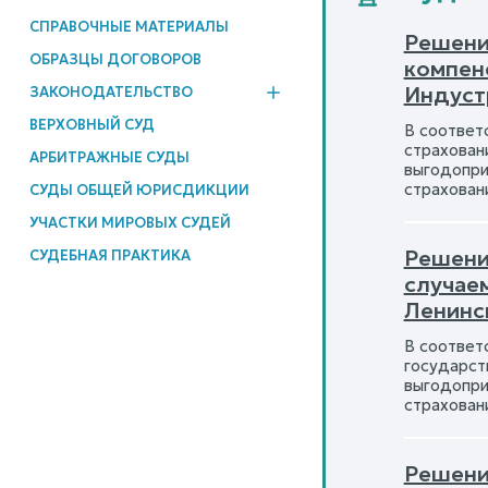
СПРАВОЧНЫЕ МАТЕРИАЛЫ
Решени
ОБРАЗЦЫ ДОГОВОРОВ
компен
Индустр
ЗАКОНОДАТЕЛЬСТВО
ВЕРХОВНЫЙ СУД
В соответ
страхован
АРБИТРАЖНЫЕ СУДЫ
выгодопри
страхован
СУДЫ ОБЩЕЙ ЮРИСДИКЦИИ
УЧАСТКИ МИРОВЫХ СУДЕЙ
Решени
СУДЕБНАЯ ПРАКТИКА
случае
Ленинск
В соответс
государст
выгодопри
страхован
Решени