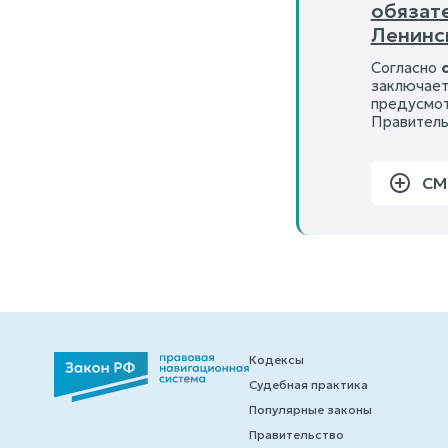
обязат
Ленинск
Согласно
заключает
предусмот
Правитель
СМ
Кодексы
Судебная практика
Популярные законы
Правительство