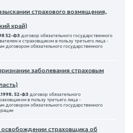
 взыскании страхового возмещения,
кий край)
98 52-ФЗ
договор обязательного государственного
вателем и страховщиком в пользу третьего лица -
ым договором обязательного государственного
 признании заболевания страховым
ласть)
.1998. 52-ФЗ
договор обязательного
раховщиком в пользу третьего лица -
ым договором обязательного государственного
ерации
Об освобождении страховщика об