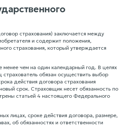
сударственного
 договор страхования) заключается между
иобретателя и содержит положения,
ного страхования, который утверждается
 менее чем на один календарный год. В целях
ц страхователь обязан осуществить выбор
срока действия договора страхования
новый срок. Страховщик несет обязанность по
отрены статьей 4 настоящего Федерального
ных лицах, сроке действия договора, размере,
авах, об обязанностях и ответственности