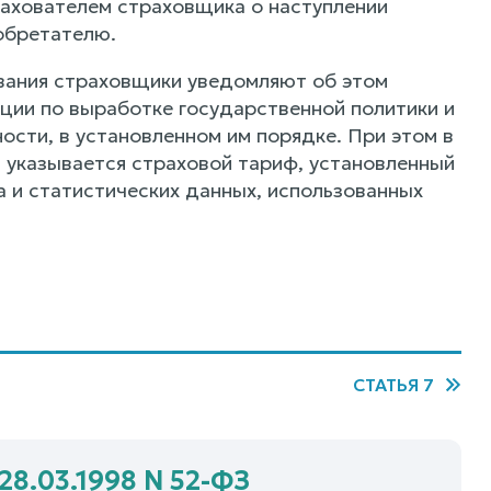
рахователем страховщика о наступлении
обретателю.
ования страховщики уведомляют об этом
ции по выработке государственной политики и
сти, в установленном им порядке. При этом в
 указывается страховой тариф, установленный
 и статистических данных, использованных
СТАТЬЯ 7
28.03.1998 N 52-ФЗ