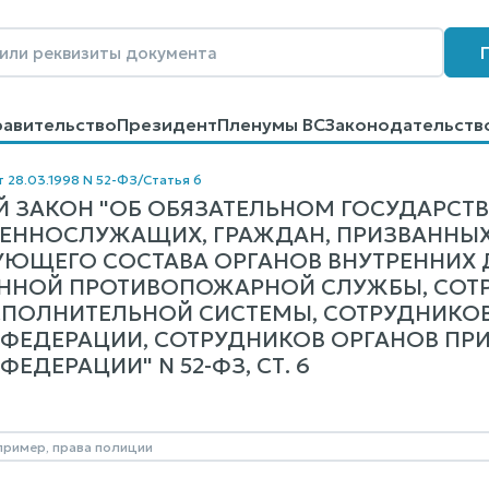
равительство
Президент
Пленумы ВС
Законодательств
говоров
Контакты
Помощь
Поиск
т 28.03.1998 N 52-ФЗ
/
Статья 6
 ЗАКОН "ОБ ОБЯЗАТЕЛЬНОМ ГОСУДАРСТ
ЕННОСЛУЖАЩИХ, ГРАЖДАН, ПРИЗВАННЫХ
УЮЩЕГО СОСТАВА ОРГАНОВ ВНУТРЕННИХ 
ННОЙ ПРОТИВОПОЖАРНОЙ СЛУЖБЫ, СОТР
ПОЛНИТЕЛЬНОЙ СИСТЕМЫ, СОТРУДНИКО
ФЕДЕРАЦИИ, СОТРУДНИКОВ ОРГАНОВ ПР
ЕДЕРАЦИИ" N 52-ФЗ, СТ. 6