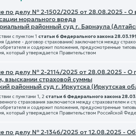
е по делу № 2-1502/2025 от 28.08.2025 - О
сации морального вреда
иальный районный суд г. Барнаула (Алтайс
ствии с пунктом 1
статьи 6 Федерального закона 28.03.19
ия (далее - договор страхования) заключается между страхо
обретателя и содержит положения, предусмотренные типов
ия, который утверждается Правительством
е по делу № 2-2114/2025 от 28.08.2025 - О
м, взыскании страховой суммы
ий районный суд г. Иркутска (Иркутская об
твии с пунктами 1, 2
статьи 6 Федерального закона 28.03
венного страхования заключается между страхователем и ст
обретателя и содержит положения, предусмотренные типов
ия, который утверждается Правительством Российской Фед
е по делу № 2-1346/2025 от 12.08.2025 - 