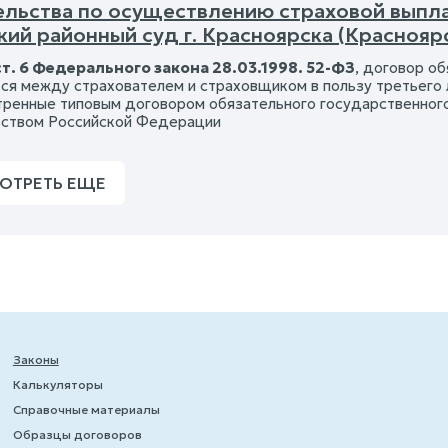
ельства по осуществлению страховой выпл
ий районный суд г. Красноярска (Краснояр
ст. 6 Федерального закона 28.03.1998. 52-ФЗ
, договор о
ся между страхователем и страховщиком в пользу третьего 
ренные типовым договором обязательного государственного
ством Российской Федерации
ОТРЕТЬ ЕЩЕ
Законы
Калькуляторы
Справочные материалы
Образцы договоров