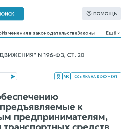
ПОМОЩЬ
ПОИСК
о
Изменения в законодательстве
Законы
Ещё
ЖЕНИЯ" N 196-ФЗ, СТ. 20
ССЫЛКА НА ДОКУМЕНТ
 обеспечению
 предъявляемые к
ым предпринимателям,
 транспортных средств