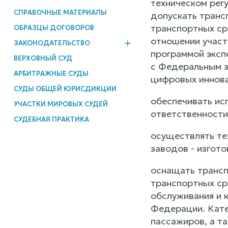
техническом рег
СПРАВОЧНЫЕ МАТЕРИАЛЫ
допускать трансп
транспортных ср
ОБРАЗЦЫ ДОГОВОРОВ
отношении участ
ЗАКОНОДАТЕЛЬСТВО
программой эксп
ВЕРХОВНЫЙ СУД
с Федеральным з
АРБИТРАЖНЫЕ СУДЫ
цифровых иннова
СУДЫ ОБЩЕЙ ЮРИСДИКЦИИ
обеспечивать ис
УЧАСТКИ МИРОВЫХ СУДЕЙ
ответственности
СУДЕБНАЯ ПРАКТИКА
осуществлять те
заводов - изгот
оснащать трансп
транспортных ср
обслуживания и 
Федерации. Кате
пассажиров, а т