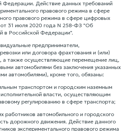
ой Федерации. Действие данных требований
ериментального правового режима в сфере
ьного правового режима в сфере цифровых
от 31 июля 2020 года N 258-ФЗ "Об
й в Российской Федерации".
дивидуальные предприниматели,
евозки или договора фрахтования и (или)
и), а также осуществляющие перемещение лиц,
зовыми автомобилями без заключения указанных
ми автомобилями), кроме того, обязаны:
ильным транспортом и городским наземным
 исполнительной власти, осуществляющим
авовому регулированию в сфере транспорта;
их работников автомобильного и городского
ость дорожного движения. Действие данного
тников экспериментального правового режима