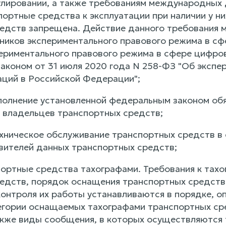
улировании, а также требованиям международных
ортные средства к эксплуатации при наличии у ни
едств запрещена. Действие данного требования м
ников экспериментального правового режима в сф
ериментального правового режима в сфере цифро
аконом от 31 июля 2020 года N 258-ФЗ "Об экспе
ций в Российской Федерации";
полнение установленной федеральным законом об
 владельцев транспортных средств;
хническое обслуживание транспортных средств в
овителей данных транспортных средств;
ортные средства тахографами. Требования к тахо
едств, порядок оснащения транспортных средств 
контроля их работы устанавливаются в порядке, 
гории оснащаемых тахографами транспортных ср
акже виды сообщения, в которых осуществляются