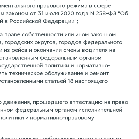
иментального правового режима в сфере
 законом от 31 июля 2020 года N 258-ФЗ "Об
й в Российской Федерации";
а праве собственности или ином законном
в, городских округов, городов федерального
 из рейса и окончании смены водителя на
 установленным федеральным органом
осударственной политики и нормативно-
ять техническое обслуживание и ремонт
установленными статьей 18 настоящего
о движения, прошедшего аттестацию на право
енном федеральным органом исполнительной
политики и нормативно-правовому
ификационным требованиям, предъявляемым