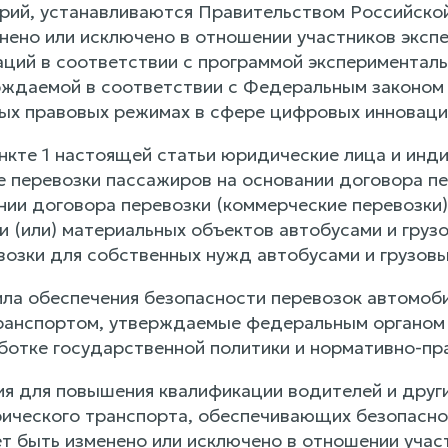
орий, устанавливаются Правительством Российск
нено или исключено в отношении участников эксп
ций в соответствии с программой экспериментал
рждаемой в соответствии с Федеральным законом 
ых правовых режимах в сфере цифровых инноваци
пункте 1 настоящей статьи юридические лица и ин
перевозки пассажиров на основании договора пер
ании договора перевозки (коммерческие перевозк
 и (или) материальных объектов автобусами и гру
возки для собственных нужд автобусами и грузовы
ла обеспечения безопасности перевозок автомоб
ранспортом, утверждаемые федеральным органом
ботке государственной политики и нормативно-пр
ия для повышения квалификации водителей и друг
рического транспорта, обеспечивающих безопасн
т быть изменено или исключено в отношении учас