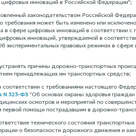
 цифровых инноваций в Российской Федерации";
овленный законодательством Российской Федера
о требования может быть изменено или исключено
а в сфере цифровых инноваций в соответствии с 
цифровых инноваций, утверждаемой в соответств
Об экспериментальных правовых режимах в сфере
 устранять причины дорожно-транспортных проис
тием принадлежащих им транспортных средств;
в соответствии с требованиями настоящего Федер
а N 323-ФЗ
"Об основах охраны здоровья граждан
дицинских осмотров и мероприятий по совершенс
я первой помощи пострадавшим в дорожно-транс
ответствие технического состояния транспортных
рации о безопасности дорожного движения и за