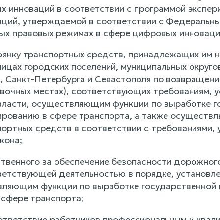
х инноваций в соответствии с программой экспер
ций, утверждаемой в соответствии с Федеральным
ых правовых режимах в сфере цифровых инноваци
оянку транспортных средств, принадлежащих им н
ницах городских поселений, муниципальных округо
, Санкт-Петербурга и Севастополя по возвращении
овочных местах), соответствующих требованиям,
власти, осуществляющим функции по выработке г
ированию в сфере транспорта, а также осуществл
портных средств в соответствии с требованиями, 
кона;
ственного за обеспечение безопасности дорожног
ветствующей деятельностью в порядке, установл
вляющим функции по выработке государственной 
 сфере транспорта;
ответствие работников профессиональным и квал