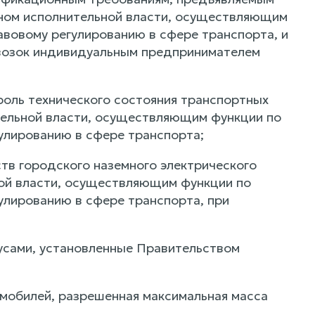
ном исполнительной власти, осуществляющим
авовому регулированию в сфере транспорта, и
возок индивидуальным предпринимателем
оль технического состояния транспортных
тельной власти, осуществляющим функции по
улированию в сфере транспорта;
тв городского наземного электрического
ой власти, осуществляющим функции по
улированию в сфере транспорта, при
усами, установленные Правительством
мобилей, разрешенная максимальная масса