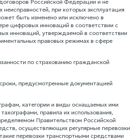
 договоров Российской Федерации и не
х неисправностей, при которых эксплуатация
ожет быть изменено или исключено в
ере цифровых инноваций в соответствии с
вых инноваций, утверждаемой в соответствии
риментальных правовых режимах в сфере
язанности по страхованию гражданской
 сроки, предусмотренные документацией
графам, категории и виды оснащаемых ими
тахографами, правила их использования,
определяемом Правительством Российской
едств, осуществляющих регулярные перевозки
 такие перевозки транспортными средствами