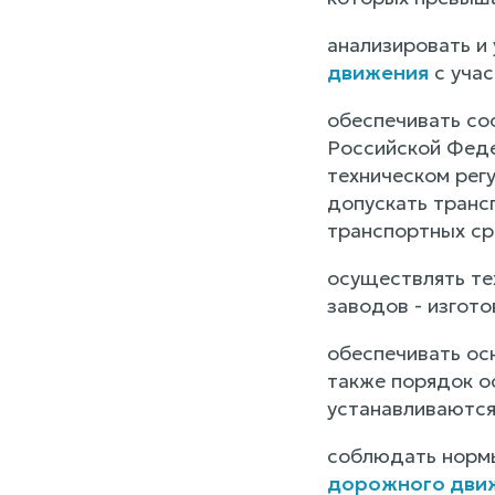
анализировать и
движения
с учас
обеспечивать со
Российской Феде
техническом рег
допускать трансп
транспортных ср
осуществлять те
заводов - изгот
обеспечивать ос
также порядок о
устанавливаются
соблюдать нормы
дорожного дви