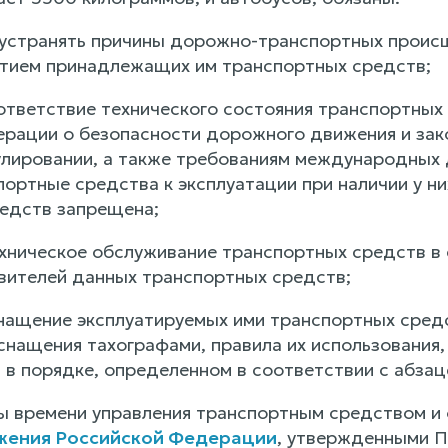
 устранять причины дорожно-транспортных проис
тием принадлежащих им транспортных средств;
ответствие технического состояния транспортных
рации о безопасности дорожного движения и за
улировании, а также требованиям международных
ортные средства к эксплуатации при наличии у ни
едств запрещена;
хническое обслуживание транспортных средств в
овителей данных транспортных средств;
нащение эксплуатируемых ими транспортных средс
снащения тахографами, правила их использования,
 в порядке, определенном в соответствии с абзац
 времени управления транспортным средством и
жения Российской Федерации
, утвержденными П