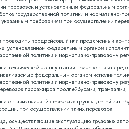
ии перевозок и установленным федеральным орга
ботке государственной политики и нормативно-пр
 указанным требованиям при осуществлении пере
и проводить предрейсовый или предсменный контр
ке, установленном федеральным органом исполни
арственной политики и нормативно-правовому рег
ла технической эксплуатации транспортных средс
анавливаемые федеральным органом исполнительн
арственной политики и нормативно-правовому рег
еревозок пассажиров троллейбусами, трамваями;
ла организованной перевозки группы детей автоб
рации, при осуществлении таких перевозок.
ица, осуществляющие эксплуатацию грузовых авто
ет 3500 килограммов, и автобусов, обязаны: