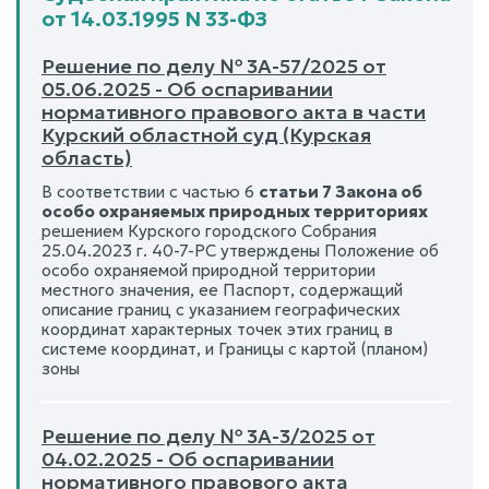
от 14.03.1995 N 33-ФЗ
Решение по делу № 3А-57/2025 от
05.06.2025 - Об оспаривании
нормативного правового акта в части
Курский областной суд (Курская
область)
В соответствии с частью 6
статьи 7 Закона об
особо охраняемых природных территориях
решением Курского городского Собрания
25.04.2023 г. 40-7-РС утверждены Положение об
особо охраняемой природной территории
местного значения, ее Паспорт, содержащий
описание границ с указанием географических
координат характерных точек этих границ в
системе координат, и Границы с картой (планом)
зоны
Решение по делу № 3А-3/2025 от
04.02.2025 - Об оспаривании
нормативного правового акта