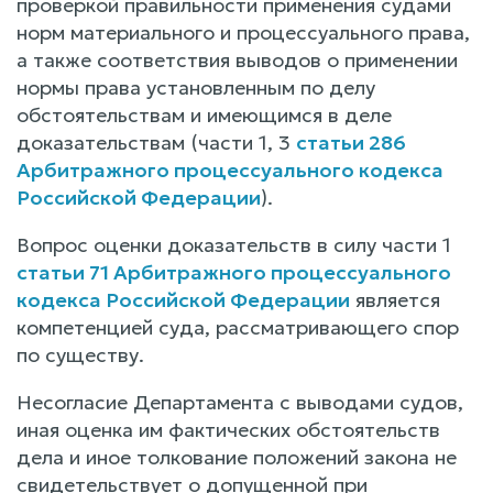
проверкой правильности применения судами
норм материального и процессуального права,
а также соответствия выводов о применении
нормы права установленным по делу
обстоятельствам и имеющимся в деле
доказательствам (части 1, 3
статьи 286
Арбитражного процессуального кодекса
Российской Федерации
).
Вопрос оценки доказательств в силу части 1
статьи 71 Арбитражного процессуального
кодекса Российской Федерации
является
компетенцией суда, рассматривающего спор
по существу.
Несогласие Департамента с выводами судов,
иная оценка им фактических обстоятельств
дела и иное толкование положений закона не
свидетельствует о допущенной при