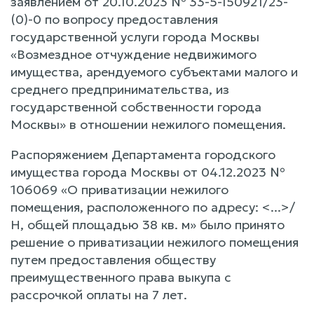
заявлением от 20.10.2023 № 33-5-150921/23-
(0)-0 по вопросу предоставления
государственной услуги города Москвы
«Возмездное отчуждение недвижимого
имущества, арендуемого субъектами малого и
среднего предпринимательства, из
государственной собственности города
Москвы» в отношении нежилого помещения.
Распоряжением Департамента городского
имущества города Москвы от 04.12.2023 №
106069 «О приватизации нежилого
помещения, расположенного по адресу: <...>/
Н, общей площадью 38 кв. м» было принято
решение о приватизации нежилого помещения
путем предоставления обществу
преимущественного права выкупа с
рассрочкой оплаты на 7 лет.