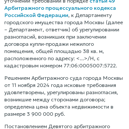
уточнении требований в порядке
статьи 49
Арбитражного процессуального кодекса
Российской Федерации
, к Департаменту
городского имущества города Москвы (далее
– Департамент, ответчик) об урегулировании
разногласий, возникших при заключении
договора купли-продажи нежилого
помещения, общей площадью 38 кв. м,
расположенного по адресу: <...>/Н, с
кадастровым номером 77:06:0005007:5722.
Решением Арбитражного суда города Москвы
от 11 ноября 2024 года исковые требования
удовлетворены, урегулированы разногласия,
возникшие между сторонами договора;
определена цена объекта недвижимости в
размере 3 900 000 руб.
Постановлением Девятого арбитражного