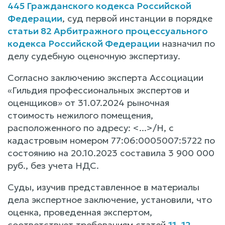
445 Гражданского кодекса Российской
Федерации
, суд первой инстанции в порядке
статьи 82 Арбитражного процессуального
кодекса Российской Федерации
назначил по
делу судебную оценочную экспертизу.
Согласно заключению эксперта Ассоциации
«Гильдия профессиональных экспертов и
оценщиков» от 31.07.2024 рыночная
стоимость нежилого помещения,
расположенного по адресу: <...>/Н, с
кадастровым номером 77:06:0005007:5722 по
состоянию на 20.10.2023 составила 3 900 000
руб., без учета НДС.
Суды, изучив представленное в материалы
дела экспертное заключение, установили, что
оценка, проведенная экспертом,
соответствует требованиям статей
11
,
12