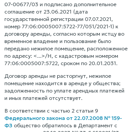
07-00677/03 и подписано дополнительное
соглашение от 23.06.2021 (дата
государственной регистрации 07.07.2021,
номер 77:06:0005007:5722-77/051/2021-1) к
договору аренды, согласно которым истцу во
временное владение и пользование было
передано нежилое помещение, расположенное
по адресу: <...>/Н, с кадастровым номером
77:06:0005007:5722, сроком по 20.01.2031.
Договор аренды не расторгнут, нежилое
помещение находится в аренде у общества;
задолженность по уплате арендных платежей
и иных платежей отсутствует.
В соответствии с частью 2 статьи 9
Федерального закона от 22.07.2008 № 159-
ФЗ
общество обратилось в Департамент с