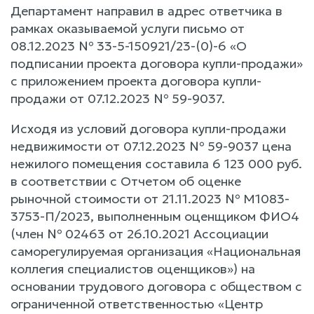
Департамент направил в адрес ответчика в
рамках оказываемой услуги письмо от
08.12.2023 № 33-5-150921/23-(0)-6 «О
подписании проекта договора купли-продажи»
с приложением проекта договора купли-
продажи от 07.12.2023 № 59-9037.
Исходя из условий договора купли-продажи
недвижимости от 07.12.2023 № 59-9037 цена
нежилого помещения составила 6 123 000 руб.
в соответствии с Отчетом об оценке
рыночной стоимости от 21.11.2023 № М1083-
3753-П/2023, выполненным оценщиком ФИО4
(член № 02463 от 26.10.2021 Ассоциации
саморегулируемая организация «Национальная
коллегия специалистов оценщиков») на
основании трудового договора с обществом с
ограниченной ответственностью «Центр