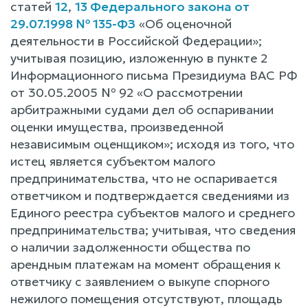
статей
12
,
13 Федерального закона от
29.07.1998 № 135-ФЗ
«Об оценочной
деятельности в Российской Федерации»;
учитывая позицию, изложенную в пункте 2
Информационного письма Президиума ВАС РФ
от 30.05.2005 № 92 «О рассмотрении
арбитражными судами дел об оспаривании
оценки имущества, произведенной
независимым оценщиком»; исходя из того, что
истец является субъектом малого
предпринимательства, что не оспаривается
ответчиком и подтверждается сведениями из
Единого реестра субъектов малого и среднего
предпринимательства; учитывая, что сведения
о наличии задолженности общества по
арендным платежам на момент обращения к
ответчику с заявлением о выкупе спорного
нежилого помещения отсутствуют, площадь