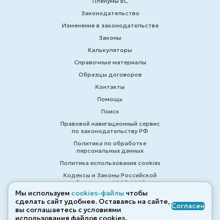
Пленумы ВС
Законодательство
Изменения в законодательстве
Законы
Калькуляторы
Справочные материалы
Образцы договоров
Контакты
Помощь
Поиск
Правовой навигационный сервис
по законодательству РФ
Политика по обработке
персональных данных
Политика использования cookies
Кодексы и Законы Российской
Федерации 2007-2026
Мы используем
cookies-файлы
чтобы
сделать сайт удобнее. Оставаясь на сайте,
Согласен
вы соглашаетесь с условиями
© ZAKONRF.INFO
использования файлов cооkies.