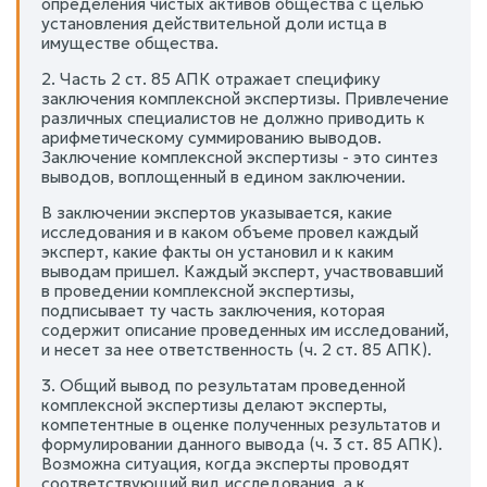
определения чистых активов общества с целью
установления действительной доли истца в
имуществе общества.
2. Часть 2 ст. 85 АПК отражает специфику
заключения комплексной экспертизы. Привлечение
различных специалистов не должно приводить к
арифметическому суммированию выводов.
Заключение комплексной экспертизы - это синтез
выводов, воплощенный в едином заключении.
В заключении экспертов указывается, какие
исследования и в каком объеме провел каждый
эксперт, какие факты он установил и к каким
выводам пришел. Каждый эксперт, участвовавший
в проведении комплексной экспертизы,
подписывает ту часть заключения, которая
содержит описание проведенных им исследований,
и несет за нее ответственность (ч. 2 ст. 85 АПК).
3. Общий вывод по результатам проведенной
комплексной экспертизы делают эксперты,
компетентные в оценке полученных результатов и
формулировании данного вывода (ч. 3 ст. 85 АПК).
Возможна ситуация, когда эксперты проводят
соответствующий вид исследования, а к