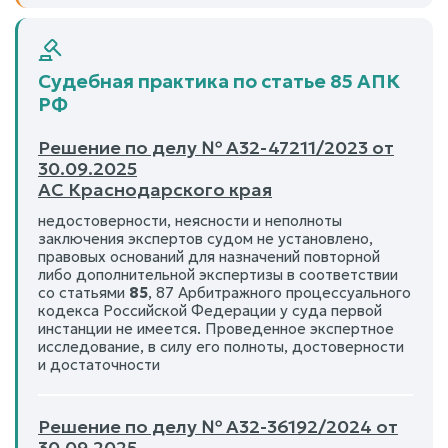
Судебная практика по статье 85 АПК
РФ
Решение по делу № А32-47211/2023 от
30.09.2025
АС Краснодарского края
недостоверности, неясности и неполноты
заключения экспертов судом не установлено,
правовых оснований для назначений повторной
либо дополнительной экспертизы в соответствии
со статьями
85
, 87 Арбитражного процессуального
кодекса Российской Федерации у суда первой
инстанции не имеется. Проведенное экспертное
исследование, в силу его полноты, достоверности
и достаточности
Решение по делу № А32-36192/2024 от
30.09.2025