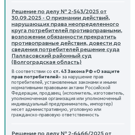
Решение по делу № 2-543/2025 от
30.09.2025 - О признании действий,
нарушающих права неопределенного
круга потребителей противоправными,
возложении обязанности прекратить
противоправные действия, довести до
сведения потребителей решение суда
Палласовский районный суд
(Волгоградская область)
В соответствии со
ст. 43 Закона РФ «О защите
прав потребителей
» за нарушение прав
потребителей, установленных законами и иными
нормативными правовыми актами Российской
Федерации, продавец (исполнитель, изготовитель,
уполномоченная организация или уполномоченный
индивидуальный предприниматель, импортер)
несет административную, уголовную или
гражданско-правовую ответственность
Решение по делу № 2-6466/2025 от