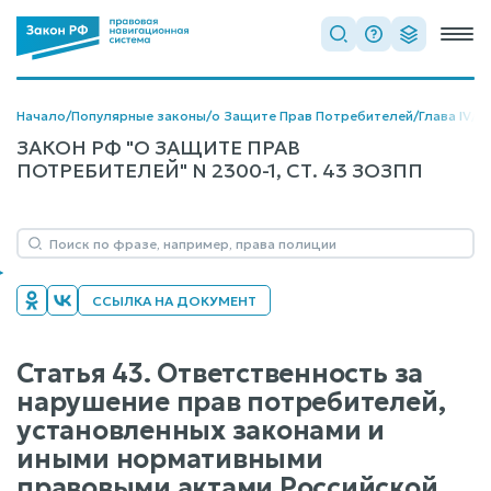
Начало
/
Популярные законы
/
о Защите Прав Потребителей
/
Глава IV
/
С
ЗАКОН РФ "О ЗАЩИТЕ ПРАВ
ПОТРЕБИТЕЛЕЙ" N 2300-1, СТ. 43 ЗОЗПП
ССЫЛКА НА ДОКУМЕНТ
Статья 43. Ответственность за
нарушение прав потребителей,
установленных законами и
иными нормативными
правовыми актами Российской