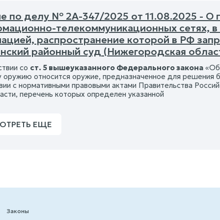
е по делу № 2А-347/2025 от 11.08.2025 - 
рмационно-телекоммуникационных сетях, в т
ацией, распространение которой в РФ зап
нский районный суд (Нижегородская облас
ствии со
ст. 5 вышеуказанного Федерального закона
«Об 
 оружию относится оружие, предназначенное для решения бо
вии с нормативными правовыми актами Правительства Росси
ласти, перечень которых определен указанной
ОТРЕТЬ ЕЩЕ
Законы