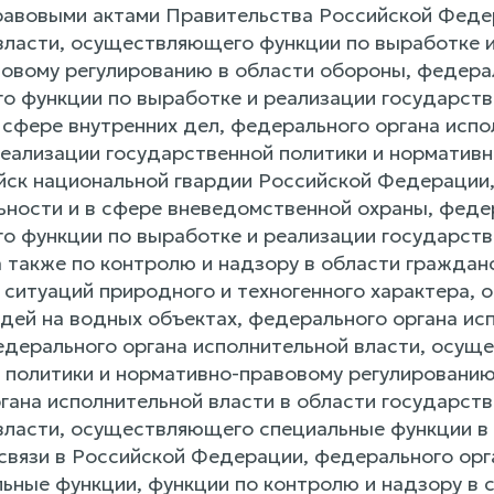
авовыми актами Правительства Российской Феде
власти, осуществляющего функции по выработке и
овому регулированию в области обороны, федерал
 функции по выработке и реализации государств
 сфере внутренних дел, федерального органа исп
реализации государственной политики и норматив
йск национальной гвардии Российской Федерации,
ьности и в сфере вневедомственной охраны, федер
 функции по выработке и реализации государств
а также по контролю и надзору в области граждан
 ситуаций природного и техногенного характера, 
дей на водных объектах, федерального органа исп
едерального органа исполнительной власти, осущ
 политики и нормативно-правовому регулированию
гана исполнительной власти в области государств
власти, осуществляющего специальные функции в
связи в Российской Федерации, федерального ор
ьные функции, функции по контролю и надзору в с