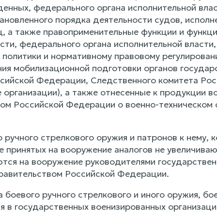
енных, федерального органа исполнительной вла
ановленного порядка деятельности судов, исполне
, а также правоприменительные функции и функци
сти, федерального органа исполнительной власти
 политики и нормативному правовому регулирован
ния мобилизационной подготовки органов государ
сийской Федерации, Следственного комитета Рос
организации), а также отнесенные к продукции во
ом Российской Федерации о военно-техническом 
 ручного стрелкового оружия и патронов к нему,
е принятых на вооружение аналогов не увеличива
тся на вооружение руководителями государственн
равительством Российской Федерации.
боевого ручного стрелкового и иного оружия, бое
я в государственных военизированных организац