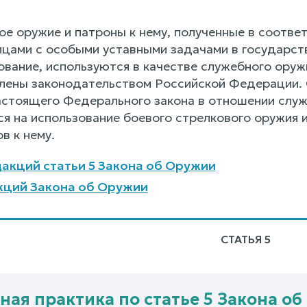
ое оружие и патроны к нему, полученные в соотв
цами с особыми уставными задачами в государст
вание, используются в качестве служебного оружия
лены законодательством Российской Федерации. 
астоящего Федерального закона в отношении служе
я на использование боевого стрелкового оружия и
в к нему.
акций статьи 5 Закона об Оружии
кций Закона об Оружии
СТАТЬЯ 5
ная практика по статье 5 Закона о