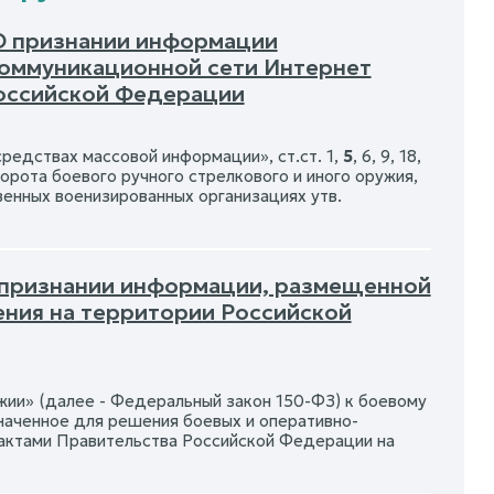
 О признании информации
оммуникационной сети Интернет
оссийской Федерации
редствах массовой информации», ст.ст. 1,
5
, 6, 9, 18,
орота боевого ручного стрелкового и иного оружия,
венных военизированных организациях утв.
О признании информации, размещенной
ения на территории Российской
ии» (далее - Федеральный закон 150-ФЗ) к боевому
наченное для решения боевых и оперативно-
 актами Правительства Российской Федерации на