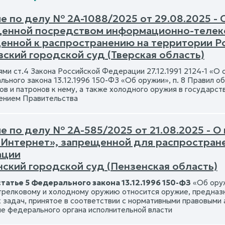
е по делу № 2А-1088/2025 от 29.08.2025 -
енной посредством информационно-телек
енной к распространению на территории Р
ский городской суд (Тверская область)
ми ст.4 Закона Российской Федерации 27.12.1991 2124-1 «О с
ьного закона 13.12.1996 150-ФЗ «Об оружии», п. 8 Правил об
ов и патронов к нему, а также холодного оружия в государст
ением Правительства
е по делу № 2А-585/2025 от 21.08.2025 - 
 «Интернет», запрещенной для распростран
ации
нский городской суд (Пензенская область)
статье 5 Федерального закона 13.12.1996 150-ФЗ
«Об оруж
трелковому и холодному оружию относится оружие, предназ
 задач, принятое в соответствии с нормативными правовыми
е федерального органа исполнительной власти