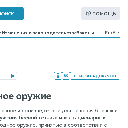
ПОМОЩЬ
ПОИСК
о
Изменения в законодательстве
Законы
Ещё
ССЫЛКА НА ДОКУМЕНТ
дное оружие
енное и произведенное для решения боевых и
ужения боевой техники или стационарных
одное оружие, принятые в соответствии с