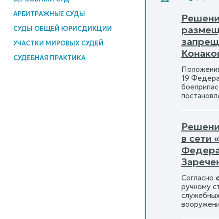
АРБИТРАЖНЫЕ СУДЫ
Решени
размещ
СУДЫ ОБЩЕЙ ЮРИСДИКЦИИ
запрещ
УЧАСТКИ МИРОВЫХ СУДЕЙ
Конаков
СУДЕБНАЯ ПРАКТИКА
Положения
19 Федерал
боеприпас
постановл
Решени
в сети
Федер
Зарече
Согласно
ручному с
служебных
вооружени