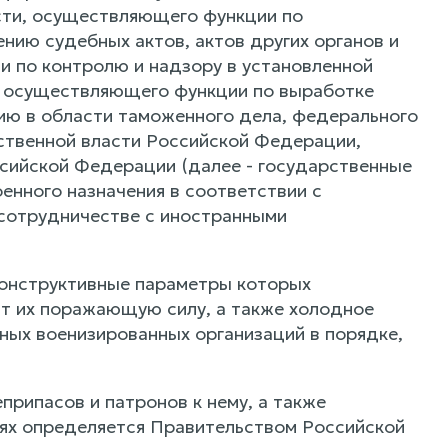
сти, осуществляющего функции по
нию судебных актов, актов других органов и
и по контролю и надзору в установленной
, осуществляющего функции по выработке
ию в области таможенного дела, федерального
ственной власти Российской Федерации,
сийской Федерации (далее - государственные
енного назначения в соответствии с
сотрудничестве с иностранными
 конструктивные параметры которых
ют их поражающую силу, а также холодное
ых военизированных организаций в порядке,
припасов и патронов к нему, а также
иях определяется Правительством Российской