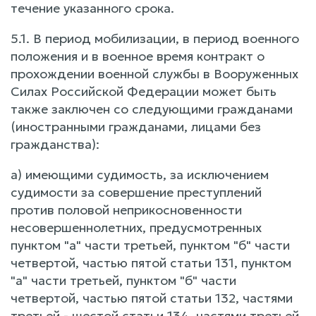
течение указанного срока.
5.1. В период мобилизации, в период военного
положения и в военное время контракт о
прохождении военной службы в Вооруженных
Силах Российской Федерации может быть
также заключен со следующими гражданами
(иностранными гражданами, лицами без
гражданства):
а) имеющими судимость, за исключением
судимости за совершение преступлений
против половой неприкосновенности
несовершеннолетних, предусмотренных
пунктом "а" части третьей, пунктом "б" части
четвертой, частью пятой статьи 131, пунктом
"а" части третьей, пунктом "б" части
четвертой, частью пятой статьи 132, частями
третьей - шестой статьи 134, частями третьей