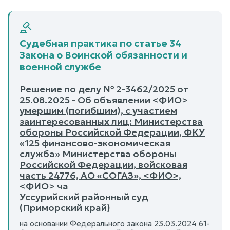
Судебная практика по статье 34
Закона о Воинской обязанности и
военной службе
Решение по делу № 2-3462/2025 от
25.08.2025 - Об объявлении <ФИО>
умершим (погибшим), с участием
заинтересованных лиц: Министерства
обороны Российской Федерации, ФКУ
«125 финансово-экономическая
служба» Министерства обороны
Российской Федерации, войсковая
часть 24776, АО «СОГАЗ», <ФИО>,
<ФИО> ча
Уссурийский районный суд
(Приморский край)
на основании Федерального закона 23.03.2024 61-