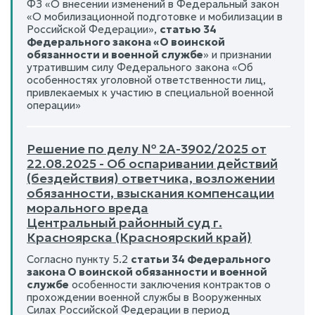
ФЗ «О внесении изменений в Федеральный закон
«О мобилизационной подготовке и мобилизации в
Российской Федерации»,
статью 34
Федерального закона «О воинской
обязанности и военной службе
» и признании
утратившим силу Федерального закона «Об
особенностях уголовной ответственности лиц,
привлекаемых к участию в специальной военной
операции»
Решение по делу № 2А-3902/2025 от
22.08.2025 - Об оспаривании действий
(бездействия) ответчика, возложении
обязанности, взыскания компенсации
морального вреда
Центральный районный суд г.
Красноярска (Красноярский край)
Согласно пункту 5.2
статьи 34 Федерального
закона О воинской обязанности и военной
службе
особенности заключения контрактов о
прохождении военной службы в Вооруженных
Силах Российской Федерации в период