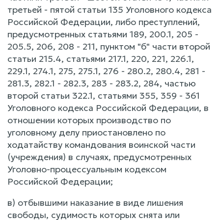
третьей - пятой статьи 135 Уголовного кодекса
Российской Федерации, либо преступлений,
предусмотренных статьями 189, 200.1, 205 -
205.5, 206, 208 - 211, пунктом "б" части второй
статьи 215.4, статьями 217.1, 220, 221, 226.1,
229.1, 274.1, 275, 275.1, 276 - 280.2, 280.4, 281 -
281.3, 282.1 - 282.3, 283 - 283.2, 284, частью
второй статьи 322.1, статьями 355, 359 - 361
Уголовного кодекса Российской Федерации, в
отношении которых производство по
уголовному делу приостановлено по
ходатайству командования воинской части
(учреждения) в случаях, предусмотренных
Уголовно-процессуальным кодексом
Российской Федерации;
в) отбывшими наказание в виде лишения
свободы, судимость которых снята или