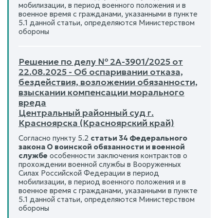
мобилизации, в период военного положения и в
военное время с гражданами, указанными в пункте
5.1 данной статьи, определяются Министерством
обороны
Решение по делу № 2А-3901/2025 от
22.08.2025 - Об оспаривании отказа,
бездействия, возложении обязанности,
взыскании компенсации морального
вреда
Центральный районный суд г.
Красноярска (Красноярский край)
Согласно пункту 5.2
статьи 34 Федерального
закона О воинской обязанности и военной
службе
особенности заключения контрактов о
прохождении военной службы в Вооруженных
Силах Российской Федерации в период
мобилизации, в период военного положения и в
военное время с гражданами, указанными в пункте
5.1 данной статьи, определяются Министерством
обороны