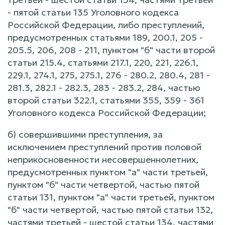
- пятой статьи 135 Уголовного кодекса
Российской Федерации, либо преступлений,
предусмотренных статьями 189, 200.1, 205 -
205.5, 206, 208 - 211, пунктом "б" части второй
статьи 215.4, статьями 217.1, 220, 221, 226.1,
229.1, 274.1, 275, 275.1, 276 - 280.2, 280.4, 281 -
281.3, 282.1 - 282.3, 283 - 283.2, 284, частью
второй статьи 322.1, статьями 355, 359 - 361
Уголовного кодекса Российской Федерации;
б) совершившими преступления, за
исключением преступлений против половой
неприкосновенности несовершеннолетних,
предусмотренных пунктом "а" части третьей,
пунктом "б" части четвертой, частью пятой
статьи 131, пунктом "а" части третьей, пунктом
"б" части четвертой, частью пятой статьи 132,
частями третьей - шестой статьи 134, частями