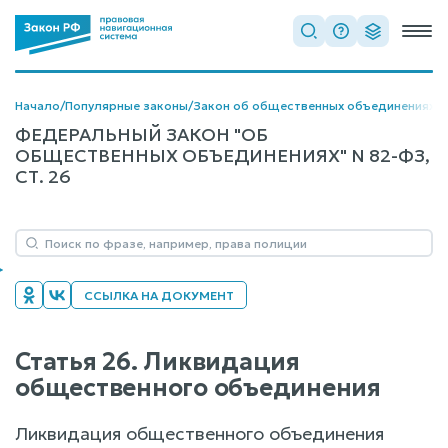
Начало
/
Популярные законы
/
Закон об общественных объединениях
/
Г
ФЕДЕРАЛЬНЫЙ ЗАКОН "ОБ
ОБЩЕСТВЕННЫХ ОБЪЕДИНЕНИЯХ" N 82-ФЗ,
СТ. 26
ССЫЛКА НА ДОКУМЕНТ
Статья 26. Ликвидация
общественного объединения
Ликвидация общественного объединения