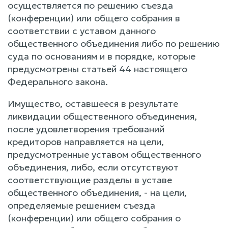
осуществляется по решению съезда
(конференции) или общего собрания в
соответствии с уставом данного
общественного объединения либо по решению
суда по основаниям и в порядке, которые
предусмотрены статьей 44 настоящего
Федерального закона.
Имущество, оставшееся в результате
ликвидации общественного объединения,
после удовлетворения требований
кредиторов направляется на цели,
предусмотренные уставом общественного
объединения, либо, если отсутствуют
соответствующие разделы в уставе
общественного объединения, - на цели,
определяемые решением съезда
(конференции) или общего собрания о