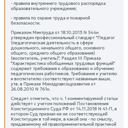
- правила внутреннего трудового распорядка
образовательного учреждения;
- правила по охране труда и пожарной
безопасности.
Приказом Минтруда от 18.10.2013 N 544н
утвержден профессиональный стандарт "Педагог
(педагогическая деятельность в сфере
дошкольного, начального общего, основного
общего, среднего общего образования)
(воспитатель, учитель)". Раздел III Приказа
"Характеристика обобщенных трудовых функций"
содержит требования к образованию и обучению
педагогических работников. Требования к учителю
и воспитателю соответствуют названным выше,
утв. в Приказе Минздравсоцразвития от
26.08.2010 N 761н.
Следует отметить, что ч. 1 комментируемой статьи
действует с учетом положений Постановления
Конституционного Суда РФ от 14.11.2018 N 41-П, в
котором Суд признал ее не соответствующей
Конституции в той мере, в какой она - по смыслу,
придаваемому ей правоприменительной практикой