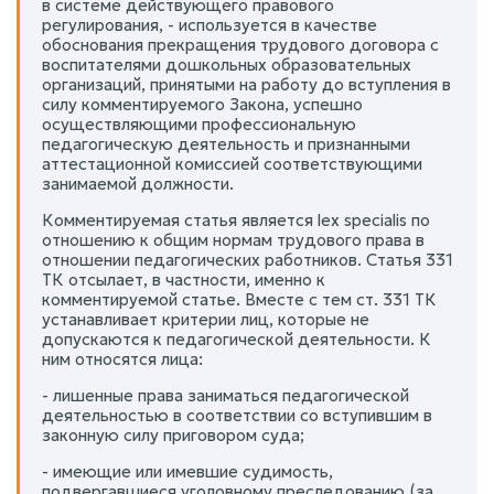
в системе действующего правового
регулирования, - используется в качестве
обоснования прекращения трудового договора с
воспитателями дошкольных образовательных
организаций, принятыми на работу до вступления в
силу комментируемого Закона, успешно
осуществляющими профессиональную
педагогическую деятельность и признанными
аттестационной комиссией соответствующими
занимаемой должности.
Комментируемая статья является lex specialis по
отношению к общим нормам трудового права в
отношении педагогических работников. Статья 331
ТК отсылает, в частности, именно к
комментируемой статье. Вместе с тем ст. 331 ТК
устанавливает критерии лиц, которые не
допускаются к педагогической деятельности. К
ним относятся лица:
- лишенные права заниматься педагогической
деятельностью в соответствии со вступившим в
законную силу приговором суда;
- имеющие или имевшие судимость,
подвергавшиеся уголовному преследованию (за