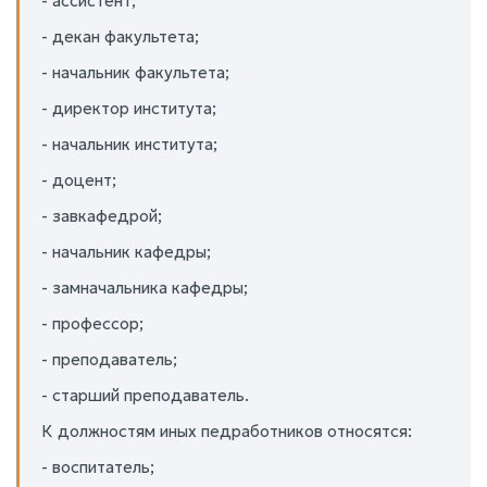
- ассистент;
- декан факультета;
- начальник факультета;
- директор института;
- начальник института;
- доцент;
- завкафедрой;
- начальник кафедры;
- замначальника кафедры;
- профессор;
- преподаватель;
- старший преподаватель.
К должностям иных педработников относятся:
- воспитатель;