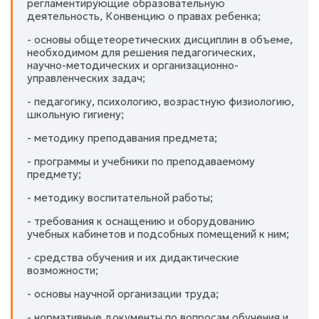
регламентирующие образовательную
деятельность, Конвенцию о правах ребенка;
- основы общетеоретических дисциплин в объеме,
необходимом для решения педагогических,
научно-методических и организационно-
управленческих задач;
- педагогику, психологию, возрастную физиологию,
школьную гигиену;
- методику преподавания предмета;
- программы и учебники по преподаваемому
предмету;
- методику воспитательной работы;
- требования к оснащению и оборудованию
учебных кабинетов и подсобных помещений к ним;
- средства обучения и их дидактические
возможности;
- основы научной организации труда;
- нормативные документы по вопросам обучения и