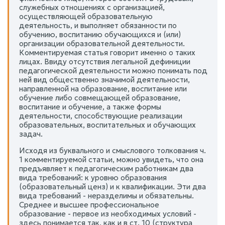
служебных отношениях с организацией,
осуществляющей образовательную
деятельность, и выполняет обязанности по
обучению, воспитанию обучающихся и (или)
организации образовательной деятельности.
Комментируемая статья говорит именно о таких
лицах. Ввиду отсутствия легальной дефиниции
педагогической деятельности можно понимать под
ней вид общественно значимой деятельности,
направленной на образование, воспитание или
обучение либо совмещающей образование,
воспитание и обучение, а также формы
деятельности, способствующие реализации
образовательных, воспитательных и обучающих
задач.
Исходя из буквального и смыслового толкования ч.
1 комментируемой статьи, можно увидеть, что она
предъявляет к педагогическим работникам два
вида требований: к уровню образования
(образовательный ценз) и к квалификации. Эти два
вида требований - неразделимы и обязательны.
Среднее и высшее профессиональное
образование - первое из необходимых условий -
здесь понимается так, как и в ст. 10 (структура