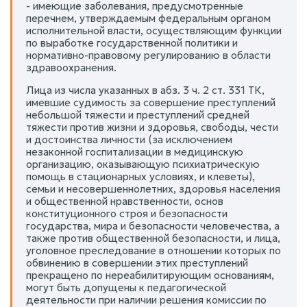
- имеющие заболевания, предусмотренные
перечнем, утверждаемым федеральным органом
исполнительной власти, осуществляющим функции
по выработке государственной политики и
нормативно-правовому регулированию в области
здравоохранения.
Лица из числа указанных в абз. 3 ч. 2 ст. 331 ТК,
имевшие судимость за совершение преступлений
небольшой тяжести и преступлений средней
тяжести против жизни и здоровья, свободы, чести
и достоинства личности (за исключением
незаконной госпитализации в медицинскую
организацию, оказывающую психиатрическую
помощь в стационарных условиях, и клеветы),
семьи и несовершеннолетних, здоровья населения
и общественной нравственности, основ
конституционного строя и безопасности
государства, мира и безопасности человечества, а
также против общественной безопасности, и лица,
уголовное преследование в отношении которых по
обвинению в совершении этих преступлений
прекращено по нереабилитирующим основаниям,
могут быть допущены к педагогической
деятельности при наличии решения комиссии по