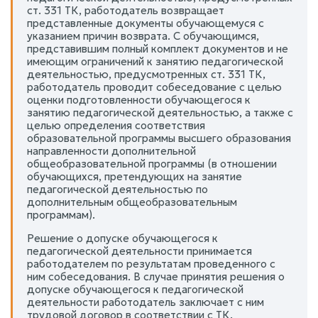
ст. 331 ТК, работодатель возвращает
представленные документы обучающемуся с
указанием причин возврата. С обучающимся,
представившим полный комплект документов и не
имеющим ограничений к занятию педагогической
деятельностью, предусмотренных ст. 331 ТК,
работодатель проводит собеседование с целью
оценки подготовленности обучающегося к
занятию педагогической деятельностью, а также с
целью определения соответствия
образовательной программы высшего образования
направленности дополнительной
общеобразовательной программы (в отношении
обучающихся, претендующих на занятие
педагогической деятельностью по
дополнительным общеобразовательным
программам).
Решение о допуске обучающегося к
педагогической деятельности принимается
работодателем по результатам проведенного с
ним собеседования. В случае принятия решения о
допуске обучающегося к педагогической
деятельности работодатель заключает с ним
трудовой договор в соответствии с ТК.