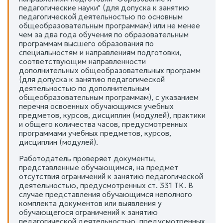
педагогические науки" (для допуска к занятию
педагогической деятельностью по основным
общеобразовательным программам) или не менее
чем за два года обучения по образовательным
программам высшего образования по
специальностям и направлениям подготовки,
соответствующим направленности
дополнительных общеобразовательных программ
(для допуска к занятию педагогической
деятельностью по дополнительным
общеобразовательным программам), с указанием
перечня освоенных обучающимся учебных
предметов, курсов, дисциплин (модулей), практики
и общего количества часов, предусмотренных
программами учебных предметов, курсов,
дисциплин (модулей).
Работодатель проверяет документы,
представленные обучающимся, на предмет
отсутствия ограничений к занятию педагогической
деятельностью, предусмотренных ст. 331 ТК. В
случае представления обучающимся неполного
комплекта документов или выявления у
обучающегося ограничений к занятию
педагогической деятельностью, предусмотренных