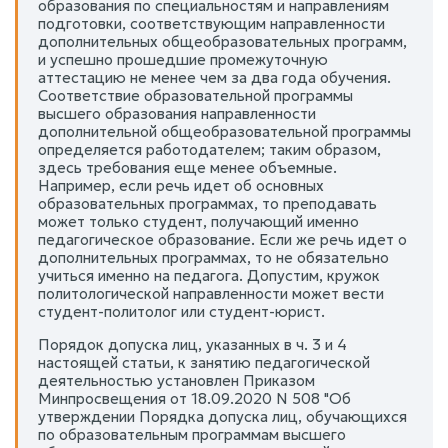
образования по специальностям и направлениям
подготовки, соответствующим направленности
дополнительных общеобразовательных программ,
и успешно прошедшие промежуточную
аттестацию не менее чем за два года обучения.
Соответствие образовательной программы
высшего образования направленности
дополнительной общеобразовательной программы
определяется работодателем; таким образом,
здесь требования еще менее объемные.
Например, если речь идет об основных
образовательных программах, то преподавать
может только студент, получающий именно
педагогическое образование. Если же речь идет о
дополнительных программах, то не обязательно
учиться именно на педагога. Допустим, кружок
политологической направленности может вести
студент-политолог или студент-юрист.
Порядок допуска лиц, указанных в ч. 3 и 4
настоящей статьи, к занятию педагогической
деятельностью установлен Приказом
Минпросвещения от 18.09.2020 N 508 "Об
утверждении Порядка допуска лиц, обучающихся
по образовательным программам высшего