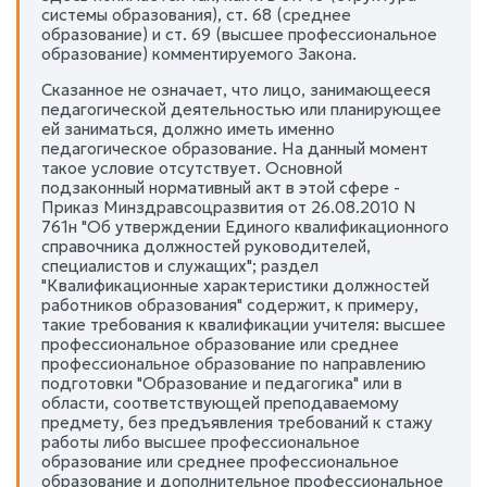
системы образования), ст. 68 (среднее
образование) и ст. 69 (высшее профессиональное
образование) комментируемого Закона.
Сказанное не означает, что лицо, занимающееся
педагогической деятельностью или планирующее
ей заниматься, должно иметь именно
педагогическое образование. На данный момент
такое условие отсутствует. Основной
подзаконный нормативный акт в этой сфере -
Приказ Минздравсоцразвития от 26.08.2010 N
761н "Об утверждении Единого квалификационного
справочника должностей руководителей,
специалистов и служащих"; раздел
"Квалификационные характеристики должностей
работников образования" содержит, к примеру,
такие требования к квалификации учителя: высшее
профессиональное образование или среднее
профессиональное образование по направлению
подготовки "Образование и педагогика" или в
области, соответствующей преподаваемому
предмету, без предъявления требований к стажу
работы либо высшее профессиональное
образование или среднее профессиональное
образование и дополнительное профессиональное