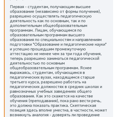
Первая - студентам, получающим высшее
образование (независимо от формы получения),
разрешено осуществлять педагогическую
деятельность как по основным, так и по
дополнительным общеобразовательным
программам. Лицам, обучающимся по
образовательным программам высшего
образования по специальностям и направлениям
подготовки "Образование и педагогические науки"
и успешно прошедшим промежуточную
аттестацию не менее чем за три года обучения,
теперь разрешено заниматься педагогической
деятельностью по основным
общеобразовательным программам. Яснее
выражаясь, студентам, обучающимся в
педагогических вузах, находящимся старше
третьего курса, разрешено работать на
педагогических должностях в средних школах и
равнозначных учебных заведениях общего
образования. Как это скажется на качестве
обучения (преподавания), пока рано вести речь,
это должна показать практика. Скептическая
позиция здесь вполне уместна, в частности, может
возникнуть аналогия - доверять ли проведение