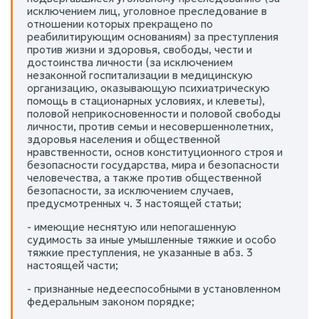
исключением лиц, уголовное преследование в
отношении которых прекращено по
реабилитирующим основаниям) за преступления
против жизни и здоровья, свободы, чести и
достоинства личности (за исключением
незаконной госпитализации в медицинскую
организацию, оказывающую психиатрическую
помощь в стационарных условиях, и клеветы),
половой неприкосновенности и половой свободы
личности, против семьи и несовершеннолетних,
здоровья населения и общественной
нравственности, основ конституционного строя и
безопасности государства, мира и безопасности
человечества, а также против общественной
безопасности, за исключением случаев,
предусмотренных ч. 3 настоящей статьи;
- имеющие неснятую или непогашенную
судимость за иные умышленные тяжкие и особо
тяжкие преступления, не указанные в абз. 3
настоящей части;
- признанные недееспособными в установленном
федеральным законом порядке;