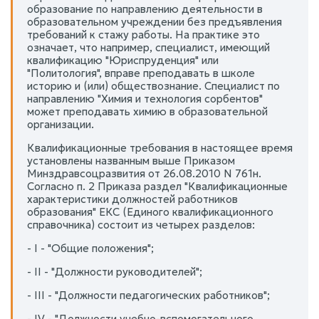
образование по направлению деятельности в
образовательном учреждении без предъявления
требований к стажу работы. На практике это
означает, что например, специалист, имеющий
квалификацию "Юриспруденция" или
"Политология", вправе преподавать в школе
историю и (или) обществознание. Специалист по
направлению "Химия и технология сорбентов"
может преподавать химию в образовательной
организации.
Квалификационные требования в настоящее время
установлены названным выше Приказом
Минздравсоцразвития от 26.08.2010 N 761н.
Согласно п. 2 Приказа раздел "Квалификационные
характеристики должностей работников
образования" ЕКС (Единого квалификационного
справочника) состоит из четырех разделов:
- I - "Общие положения";
- II - "Должности руководителей";
- III - "Должности педагогических работников";
- IV - "Должности учебно-вспомогательного