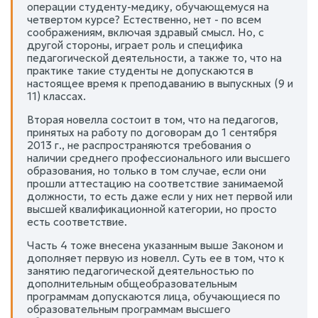
операции студенту-медику, обучающемуся на
четвертом курсе? Естественно, нет - по всем
соображениям, включая здравый смысл. Но, с
другой стороны, играет роль и специфика
педагогической деятельности, а также то, что на
практике такие студенты не допускаются в
настоящее время к преподаванию в выпускных (9 и
11) классах.
Вторая новелла состоит в том, что на педагогов,
принятых на работу по договорам до 1 сентября
2013 г., не распространяются требования о
наличии среднего профессионального или высшего
образования, но только в том случае, если они
прошли аттестацию на соответствие занимаемой
должности, то есть даже если у них нет первой или
высшей квалификационной категории, но просто
есть соответствие.
Часть 4 тоже внесена указанным выше Законом и
дополняет первую из новелл. Суть ее в том, что к
занятию педагогической деятельностью по
дополнительным общеобразовательным
программам допускаются лица, обучающиеся по
образовательным программам высшего