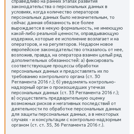
справедливо на ранних этапах развития
законодательства о персональных данных в
условиях, когда количество операторов
персональных данных было незначительным, то
сейчас данная обязанность все более
вырождается в некую формальность, не имеющую
какой-либо реальной ценности, оправдывающую
издержки, которые ее исполнение возлагает и на
операторов, и на регуляторов. Недаром новое
европейское законодательство отказалось от нее,
возложив, правда, на оператора взамен целый ряд
дополнительных обязанностей: а) фиксировать
соответствующие процессы обработки
персональных данных и предоставлять их по
требованию контрольного органа (ст. 30
Регламента 2016 г.); б) уведомлять контрольно-
надзорный орган о произошедших утечках
персональных данных (ст. 33 Регламента 2016 г.);
в) осуществлять предварительную оценку
возможных рисков и негативных последствий от
деятельности по обработке персональных данных
для защиты персональных данных, а в некоторых
случаях - и консультации с контрольно-надзорным
органом (ст. ст. 35, 36 Регламента 2016 г.).