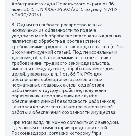
Арбитражного суда Поволжского округа от 16
июня 2015 г. N Ф06-24503/2015 по делу N А12-
40600/2014).
3. Одним из наиболее распространенных
исключений из обязанности по подаче
уведомления об обработке персональных данных
является их обработка в соответствии с
требованиями трудового законодательства (п. 1 ч.
2 комментируемой статьи). Под персональными
данными, обрабатываемыми в соответствии с
требованиями трудового законодательства,
имеются в виду данные, обрабатываемые для
целей, указанных в п. 1 ст. 86 ТК РФ: для
обеспечения соблюдения законов и иных
нормативных правовых актов; содействия
работникам в трудоустройстве, получении
образования и продвижении по службе;
обеспечения личной безопасности работников;
контроля количества и качества выполняемой
работы и обеспечения сохранности имущества.
При этом вряд ли можно согласиться с выводом,
сделанным в комментарии представителей
Роскомнадзора, согласно которому "при