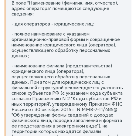
В поле "Наименование (фамилия, имя, отчество),
адрес оператора" помещаются следующие
сведения:
- для операторов - юридических лиц:
- полное наименование с указанием
организационно-правовой формы и сокращенное
наименование юридического лица (оператора),
осуществляющего обработку персональных
данных;
- наименование филиала (представительства)
юридического лица (оператора),
осуществляющего обработку персональных
данных. При этом для юридических лиц с
филиальной структурой рекомендуется указывать
список субъектов РФ (с указанием кода субъекта
согласно Приложению N 2 "Коды субъектов РФ и
иных территорий", утвержденному Приказом ФНС
России от 30 октября 2015 г. N ММВ-7-11/485@
"Об утверждении формы сведений о доходах
физического лица, порядка заполнения и формата
ее представления в электронном виде"), на
территории которых находятся филиалы