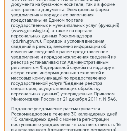
документа на бумажном носителе, так и в форме
электронного документа. Электронная форма
уведомления и порядок ее заполнения
представлены на Едином портале
государственных и муниципальных услуг (функций)
(www.gosuslugi.ru), а также на портале
персональных данных Роскомнадзора
(pd.rkn.gov.ru). Порядок и условия внесения
сведений в реестр, внесения информации об
изменении сведений в ранее представленное
уведомление и порядок исключения сведений из
реестра устанавливаются Административным
регламентом Федеральной службы по надзору в
сфере связи, информационных технологий и
массовых коммуникаций по предоставлению
государственной услуги "Ведение реестра
операторов, осуществляющих обработку
персональных данных", утвержденным Приказом
Минкомсвязи России от 21 декабря 2011 г. N 346.
Поданное уведомление рассматривается
Роскомнадзором в течение 30 календарных дней
(15 календарных дней с момента регистрации
поступившего уведомления - в соответствии с п. 16
вышеназванного Административного регламента),