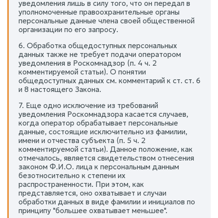
уведомления лишь в силу того, что он передал в
уполномоченные правоохранительные органы
персональные данные члена своей общественной
организации по его запросу.
6. Обработка общедоступных персональных
данных также не требует подачи оператором
уведомления в Роскомнадзор (п. 4 ч. 2
комментируемой статьи). О понятии
общедоступных данных см. комментарий к ст. ст. 6
и 8 настоящего Закона.
7. Еще одно исключение из требований
уведомления Роскомнадзора касается случаев,
когда оператор обрабатывает персональные
данные, состоящие исключительно из фамилии,
имени и отчества субъекта (п. 5 ч. 2
комментируемой статьи). Данное положение, как
отмечалось, является свидетельством отнесения
законом Ф.И.О. лица к персональным данным
безотносительно к степени их
распространенности. При этом, как
представляется, оно охватывает и случаи
обработки данных в виде фамилии и инициалов по
принципу "большее охватывает меньшее".