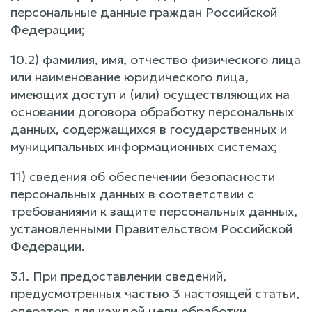
персональные данные граждан Российской
Федерации;
10.2) фамилия, имя, отчество физического лица
или наименование юридического лица,
имеющих доступ и (или) осуществляющих на
основании договора обработку персональных
данных, содержащихся в государственных и
муниципальных информационных системах;
11) сведения об обеспечении безопасности
персональных данных в соответствии с
требованиями к защите персональных данных,
установленными Правительством Российской
Федерации.
3.1. При предоставлении сведений,
предусмотренных частью 3 настоящей статьи,
оператор для каждой цели обработки