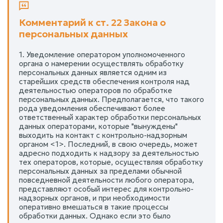
Комментарий к ст. 22 Закона о
персональных данных
1. Уведомление оператором уполномоченного
органа о намерении осуществлять обработку
персональных данных является одним из
старейших средств обеспечения контроля над
деятельностью операторов по обработке
персональных данных. Предполагается, что такого
рода уведомления обеспечивают более
ответственный характер обработки персональных
данных операторами, которые "вынуждены"
выходить на контакт с контрольно-надзорным
органом <1>. Последний, в свою очередь, может
адресно подходить к надзору за деятельностью
тех операторов, которые, осуществляя обработку
персональных данных за пределами обычной
повседневной деятельности любого оператора,
представляют особый интерес для контрольно-
надзорных органов, и при необходимости
оперативно вмешаться в такие процессы
обработки данных. Однако если это было