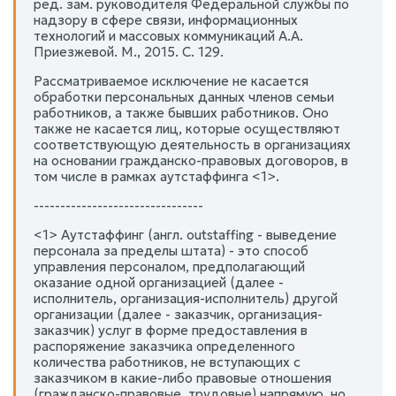
ред. зам. руководителя Федеральной службы по
надзору в сфере связи, информационных
технологий и массовых коммуникаций А.А.
Приезжевой. М., 2015. С. 129.
Рассматриваемое исключение не касается
обработки персональных данных членов семьи
работников, а также бывших работников. Оно
также не касается лиц, которые осуществляют
соответствующую деятельность в организациях
на основании гражданско-правовых договоров, в
том числе в рамках аутстаффинга <1>.
--------------------------------
<1> Аутстаффинг (англ. outstaffing - выведение
персонала за пределы штата) - это способ
управления персоналом, предполагающий
оказание одной организацией (далее -
исполнитель, организация-исполнитель) другой
организации (далее - заказчик, организация-
заказчик) услуг в форме предоставления в
распоряжение заказчика определенного
количества работников, не вступающих с
заказчиком в какие-либо правовые отношения
(гражданско-правовые, трудовые) напрямую, но