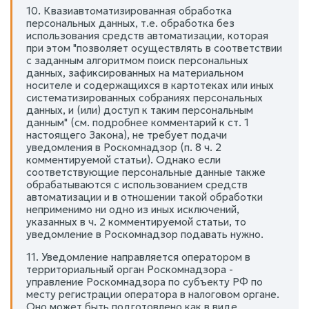
10. Квазиавтоматизированная обработка
персональных данных, т.е. обработка без
использования средств автоматизации, которая
при этом "позволяет осуществлять в соответствии
с заданным алгоритмом поиск персональных
данных, зафиксированных на материальном
носителе и содержащихся в картотеках или иных
систематизированных собраниях персональных
данных, и (или) доступ к таким персональным
данным" (см. подробнее комментарий к ст. 1
настоящего Закона), не требует подачи
уведомления в Роскомнадзор (п. 8 ч. 2
комментируемой статьи). Однако если
соответствующие персональные данные также
обрабатываются с использованием средств
автоматизации и в отношении такой обработки
неприменимо ни одно из иных исключений,
указанных в ч. 2 комментируемой статьи, то
уведомление в Роскомнадзор подавать нужно.
11. Уведомление направляется оператором в
территориальный орган Роскомнадзора -
управление Роскомнадзора по субъекту РФ по
месту регистрации оператора в налоговом органе.
Оно может быть подготовлено как в виде