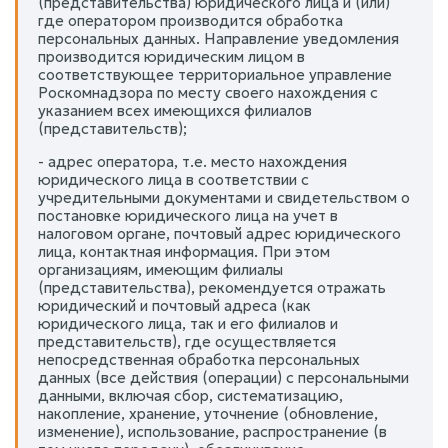
(представительства) юридического лица и (или)
где оператором производится обработка
персональных данных. Направление уведомления
производится юридическим лицом в
соответствующее территориальное управление
Роскомнадзора по месту своего нахождения с
указанием всех имеющихся филиалов
(представительств);
- адрес оператора, т.е. место нахождения
юридического лица в соответствии с
учредительными документами и свидетельством о
постановке юридического лица на учет в
налоговом органе, почтовый адрес юридического
лица, контактная информация. При этом
организациям, имеющим филиалы
(представительства), рекомендуется отражать
юридический и почтовый адреса (как
юридического лица, так и его филиалов и
представительств), где осуществляется
непосредственная обработка персональных
данных (все действия (операции) с персональными
данными, включая сбор, систематизацию,
накопление, хранение, уточнение (обновление,
изменение), использование, распространение (в