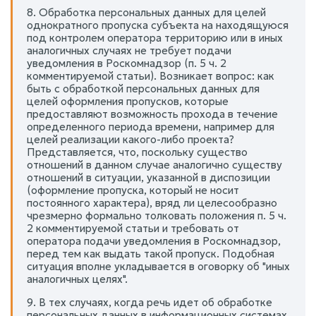
8. Обработка персональных данных для целей
однократного пропуска субъекта на находящуюся
под контролем оператора территорию или в иных
аналогичных случаях не требует подачи
уведомления в Роскомнадзор (п. 5 ч. 2
комментируемой статьи). Возникает вопрос: как
быть с обработкой персональных данных для
целей оформления пропусков, которые
предоставляют возможность прохода в течение
определенного периода времени, например для
целей реализации какого-либо проекта?
Представляется, что, поскольку существо
отношений в данном случае аналогично существу
отношений в ситуации, указанной в диспозиции
(оформление пропуска, который не носит
постоянного характера), вряд ли целесообразно
чрезмерно формально толковать положения п. 5 ч.
2 комментируемой статьи и требовать от
оператора подачи уведомления в Роскомнадзор,
перед тем как выдать такой пропуск. Подобная
ситуация вполне укладывается в оговорку об "иных
аналогичных целях".
9. В тех случаях, когда речь идет об обработке
персональных данных в информационных системах,