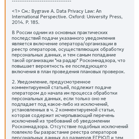
--------------------------------
<1> См.: Bygrave A. Data Privacy Law: An
International Perspective. Oxford: University Press,
2014. P. 185.
В России одним из основных практических
последствий подачи указанного уведомления
является включение оператора/организации в
реестр операторов, осуществляющих обработку
персональных данных, и тем самым попадание
такой организации "на радар" Роскомнадзора, что
повышает вероятность ее последующего
включения в план проведения плановых проверок.
2. Уведомление, предусмотренное
комментируемой статьей, подлежит подаче
оператором до начала им процесса обработки
персональных данных, если только оно не
подпадает под какое-либо из исключений,
установленных в ч. 2 комментируемой статьи,
которая содержит исчерпывающий перечень
исключений из требований об уведомлении
Роскомнадзора. Отсутствие подобных исключений
повлекло бы разрастание реестра операторов
персональных данных до размеров ЕГРЮЛ и тем