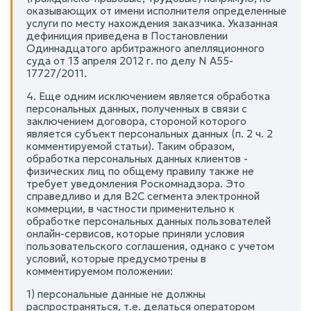
оказывающих от имени исполнителя определенные
услуги по месту нахождения заказчика. Указанная
дефиниция приведена в Постановлении
Одиннадцатого арбитражного апелляционного
суда от 13 апреля 2012 г. по делу N А55-
17727/2011.
4. Еще одним исключением является обработка
персональных данных, полученных в связи с
заключением договора, стороной которого
является субъект персональных данных (п. 2 ч. 2
комментируемой статьи). Таким образом,
обработка персональных данных клиентов -
физических лиц по общему правилу также не
требует уведомления Роскомнадзора. Это
справедливо и для В2С сегмента электронной
коммерции, в частности применительно к
обработке персональных данных пользователей
онлайн-сервисов, которые приняли условия
пользовательского соглашения, однако с учетом
условий, которые предусмотрены в
комментируемом положении:
1) персональные данные не должны
распространяться, т.е. делаться оператором