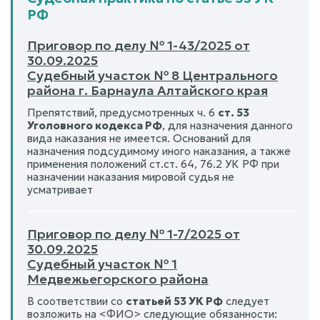
РФ
Приговор по делу № 1-43/2025 от
30.09.2025
Судебный участок № 8 Центрального
района г. Барнаула Алтайского края
Препятствий, предусмотренных ч. 6
ст. 53
Уголовного кодекса РФ
, для назначения данного
вида наказания не имеется. Оснований для
назначения подсудимому иного наказания, а также
применения положений ст.ст. 64, 76.2 УК РФ при
назначении наказания мировой судья не
усматривает
Приговор по делу № 1-7/2025 от
30.09.2025
Судебный участок № 1
Медвежьегорского района
В соответствии со
статьей 53 УК РФ
следует
возложить на <ФИО> следующие обязанности: