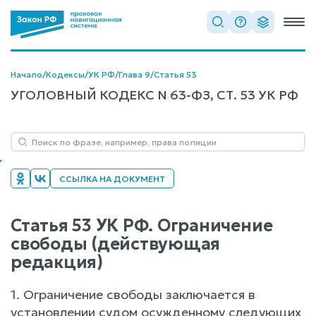
Начало
/
Кодексы
/
УК РФ
/
Глава 9
/
Статья 53
УГОЛОВНЫЙ КОДЕКС N 63-ФЗ, СТ. 53 УК РФ
ССЫЛКА НА ДОКУМЕНТ
Статья 53 УК РФ. Ограничение
свободы (действующая
редакция)
1. Ограничение свободы заключается в
установлении судом осужденному следующих