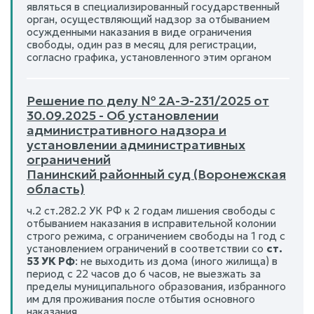
являться в специализированный государственный
орган, осуществляющий надзор за отбыванием
осужденными наказания в виде ограничения
свободы, один раз в месяц для регистрации,
согласно графика, установленного этим органом
Решение по делу № 2А-Э-231/2025 от
30.09.2025 - Об установлении
административного надзора и
установлении административных
ограничений
Панинский районный суд (Воронежская
область)
ч.2 ст.282.2 УК РФ к 2 годам лишения свободы с
отбыванием наказания в исправительной колонии
строго режима, с ограничением свободы на 1 год с
установлением ограничений в соответствии со
ст.
53 УК РФ
: не выходить из дома (иного жилища) в
период с 22 часов до 6 часов, не выезжать за
пределы муниципального образования, избранного
им для проживания после отбытия основного
наказания