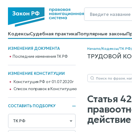
Кодексы
Судебная практика
Популярные законы
П
Калькуляторы
Справочные материалы
Образцы до
ИЗМЕНЕНИЯ ДОКУМЕНТА
Начало
/
Кодексы
/
ТК РФ
ТРУДОВОЙ КОДЕ
Последние изменения ТК РФ
ИЗМЕНЕНИЕ КОНСТИТУЦИИ
Конституция РФ от 01.07.2020г
Cписок поправок в Конституцию
Статья 4
правоотн
СОСТАВИТЬ ПОДБОРКУ
действие