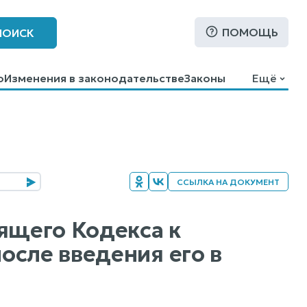
ПОМОЩЬ
ПОИСК
о
Изменения в законодательстве
Законы
Ещё
ССЫЛКА НА ДОКУМЕНТ
ящего Кодекса к
осле введения его в