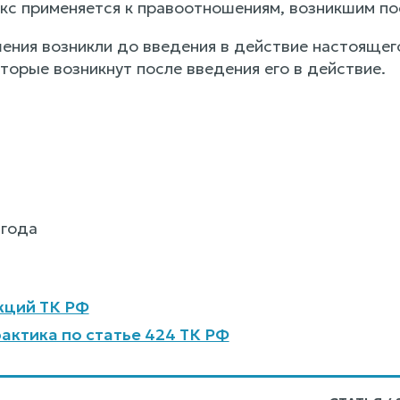
с применяется к правоотношениям, возникшим пос
ения возникли до введения в действие настоящего
торые возникнут после введения его в действие.
 года
кций ТК РФ
актика по статье 424 ТК РФ