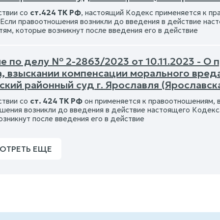
ствии со
ст.424 ТК РФ
, настоящий Кодекс применяется к пр
 Если правоотношения возникли до введения в действие наст
тям, которые возникнут после введения его в действие
 по делу № 2-2863/2023 от 10.11.2023 - О
а, взыскании компенсации морального вред
кий районный суд г. Ярославля (Ярославск
ствии со
ст. 424 ТК РФ
он применяется к правоотношениям, в
шения возникли до введения в действие настоящего Кодекса,
озникнут после введения его в действие
ОТРЕТЬ ЕЩЕ