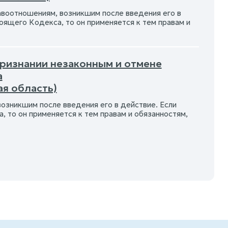
авоотношениям, возникшим после введения его в
оящего Кодекса, то он применяется к тем правам и
 признании незаконным и отмене
а
ая область)
озникшим после введения его в действие. Если
 то он применяется к тем правам и обязанностям,