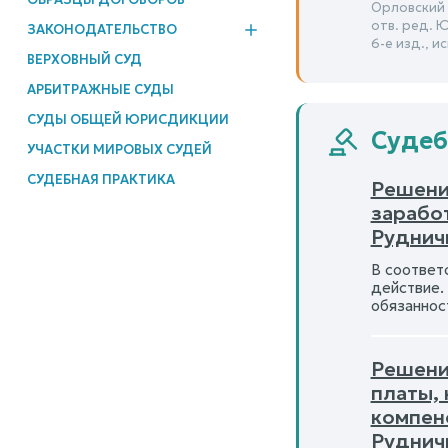
Орловский Ю
отв. ред. 
ЗАКОНОДАТЕЛЬСТВО
6-е изд., и
ВЕРХОВНЫЙ СУД
АРБИТРАЖНЫЕ СУДЫ
СУДЫ ОБЩЕЙ ЮРИСДИКЦИИ
Судеб
УЧАСТКИ МИРОВЫХ СУДЕЙ
СУДЕБНАЯ ПРАКТИКА
Решени
зарабо
Руднич
В соответ
действие.
обязаннос
Решение
платы,
компен
Руднич