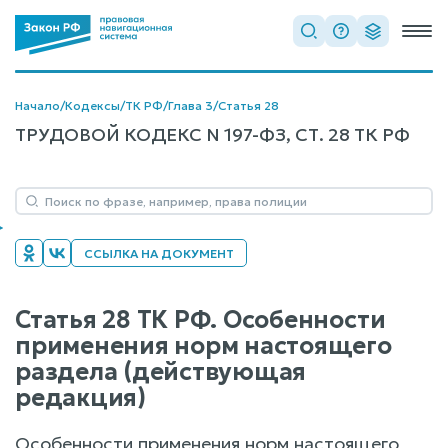
Начало
/
Кодексы
/
ТК РФ
/
Глава 3
/
Статья 28
ТРУДОВОЙ КОДЕКС N 197-ФЗ, СТ. 28 ТК РФ
ССЫЛКА НА ДОКУМЕНТ
Статья 28 ТК РФ. Особенности
применения норм настоящего
раздела (действующая
редакция)
Особенности применения норм настоящего