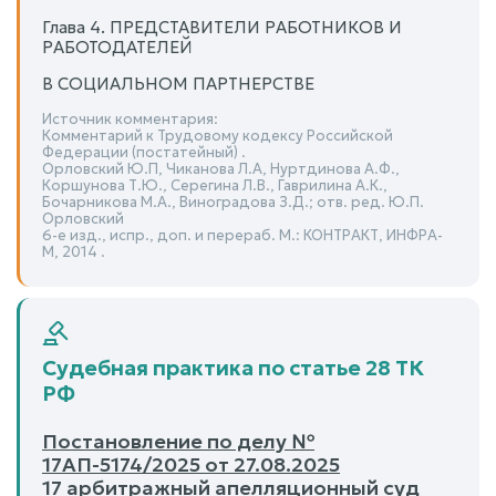
Глава 4. ПРЕДСТАВИТЕЛИ РАБОТНИКОВ И
РАБОТОДАТЕЛЕЙ
В СОЦИАЛЬНОМ ПАРТНЕРСТВЕ
Источник комментария:
Комментарий к Трудовому кодексу Российской
Федерации (постатейный) .
Орловский Ю.П, Чиканова Л.А, Нуртдинова А.Ф.,
Коршунова Т.Ю., Серегина Л.В., Гаврилина А.К.,
Бочарникова М.А., Виноградова З.Д.; отв. ред. Ю.П.
Орловский
6-е изд., испр., доп. и перераб. М.: КОНТРАКТ, ИНФРА-
М, 2014 .
Судебная практика по статье 28 ТК
РФ
Постановление по делу №
17АП-5174/2025 от 27.08.2025
17 арбитражный апелляционный суд