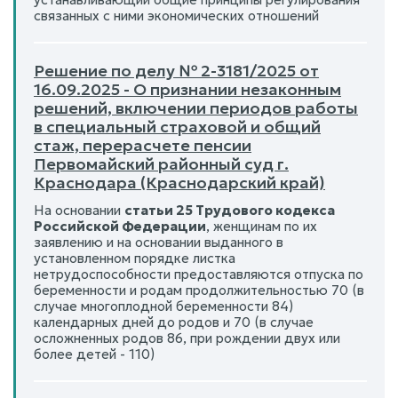
связанных с ними экономических отношений
Решение по делу № 2-3181/2025 от
16.09.2025 - О признании незаконным
решений, включении периодов работы
в специальный страховой и общий
стаж, перерасчете пенсии
Первомайский районный суд г.
Краснодара (Краснодарский край)
На основании
статьи 25 Трудового кодекса
Российской Федерации
, женщинам по их
заявлению и на основании выданного в
установленном порядке листка
нетрудоспособности предоставляются отпуска по
беременности и родам продолжительностью 70 (в
случае многоплодной беременности 84)
календарных дней до родов и 70 (в случае
осложненных родов 86, при рождении двух или
более детей - 110)