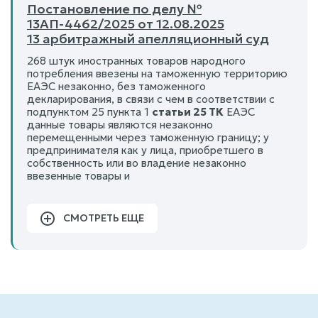
Постановление по делу №
13АП-4462/2025 от 12.08.2025
13 арбитражный апелляционный суд
268 штук иностранных товаров народного
потребления ввезены на таможенную территорию
ЕАЭС незаконно, без таможенного
декларирования, в связи с чем в соответствии с
подпунктом 25 пункта 1
статьи 25 ТК
ЕАЭС
данные товары являются незаконно
перемещенными через таможенную границу; у
предпринимателя как у лица, приобретшего в
собственность или во владение незаконно
ввезенные товары и
СМОТРЕТЬ ЕЩЕ