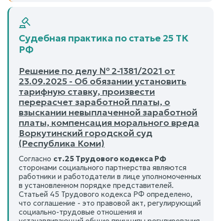
Судебная практика по статье 25 ТК
РФ
Решение по делу № 2-1381/2021 от
23.09.2025 - Об обязании установить
тарифную ставку, произвести
перерасчет заработной платы, о
взыскании невыплаченной заработной
платы, компенсация морального вреда
Воркутинский городской суд
(Республика Коми)
Согласно
ст.25 Трудового кодекса РФ
сторонами социального партнерства являются
работники и работодатели в лице уполномоченных
в установленном порядке представителей.
Статьей 45 Трудового кодекса РФ определено,
что соглашение - это правовой акт, регулирующий
социально-трудовые отношения и
устанавливающий общие принципы регулирования