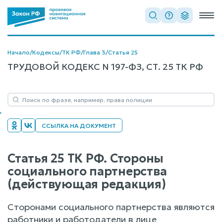
Начало
/
Кодексы
/
ТК РФ
/
Глава 3
/
Статья 25
ТРУДОВОЙ КОДЕКС N 197-ФЗ, СТ. 25 ТК РФ
ССЫЛКА НА ДОКУМЕНТ
Статья 25 ТК РФ. Стороны
социального партнерства
(действующая редакция)
Сторонами социального партнерства являются
работники и работодатели в лице