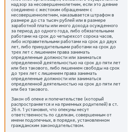
надзор за несовершеннолетним, если это деяние
соединено с жестоким обращением с
несовершеннолетним, наказывается штрафом в
размере до ста тысяч рублей или в размере
заработной платы или иного дохода осужденного
за период до одного года, либо обязательными
работами на срок до четырехсот сорока часов,
либо исправительными работами на срок до двух
лет, либо принудительными работами на срок до
трех лет с лишением права занимать
определенные должности или заниматься
определенной деятельностью на срок до пяти лет
или без такового, либо лишением свободы на срок
до трех лет с лишением права занимать
определенные должности или заниматься
определенной деятельностью на срок до пяти лет
или без такового.
Закон об опеке и попечительстве (который
распространяется и на приемных родителей) в ст.
26 п. 1 установил, что опекуны несут
ответственность по сделкам, совершенным от
имени подопечных, в порядке, установленном
гражданским законодательством.