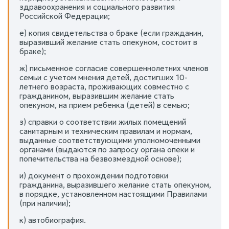
здравоохранения и социального развития
Российской Федерации;
е) копия свидетельства о браке (если гражданин,
выразивший желание стать опекуном, состоит в
браке);
ж) письменное согласие совершеннолетних членов
семьи с учетом мнения детей, достигших 10-
летнего возраста, проживающих совместно с
гражданином, выразившим желание стать
опекуном, на прием ребенка (детей) в семью;
з) справки о соответствии жилых помещений
санитарным и техническим правилам и нормам,
выданные соответствующими уполномоченными
органами (выдаются по запросу органа опеки и
попечительства на безвозмездной основе);
и) документ о прохождении подготовки
гражданина, выразившего желание стать опекуном,
в порядке, установленном настоящими Правилами
(при наличии);
к) автобиография.