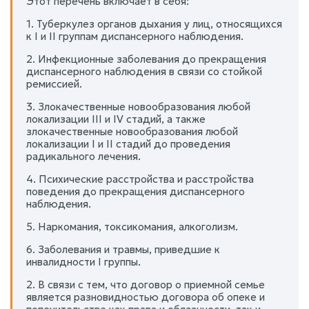
Этот перечень включает в себя:
1. Туберкулез органов дыхания у лиц, относящихся
к I и II группам диспансерного наблюдения.
2. Инфекционные заболевания до прекращения
диспансерного наблюдения в связи со стойкой
ремиссией.
3. Злокачественные новообразования любой
локализации III и IV стадий, а также
злокачественные новообразования любой
локализации I и II стадий до проведения
радикального лечения.
4. Психические расстройства и расстройства
поведения до прекращения диспансерного
наблюдения.
5. Наркомания, токсикомания, алкоголизм.
6. Заболевания и травмы, приведшие к
инвалидности I группы.
2. В связи с тем, что договор о приемной семье
является разновидностью договора об опеке и