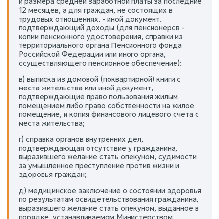
и размера средней заработной платы за последние
12 месяцев, а для граждан, не состоящих в
трудовых отношениях, - иной документ,
подтверждающий доходы (для пенсионеров -
копии пенсионного удостоверения, справки из
территориального органа Пенсионного фонда
Российской Федерации или иного органа,
осуществляющего пенсионное обеспечение);
в) выписка из домовой (поквартирной) книги с
места жительства или иной документ,
подтверждающие право пользования жилым
помещением либо право собственности на жилое
помещение, и копия финансового лицевого счета с
места жительства;
г) справка органов внутренних дел,
подтверждающая отсутствие у гражданина,
выразившего желание стать опекуном, судимости
за умышленное преступление против жизни и
здоровья граждан;
д) медицинское заключение о состоянии здоровья
по результатам освидетельствования гражданина,
выразившего желание стать опекуном, выданное в
порядке, устанавливаемом Министерством