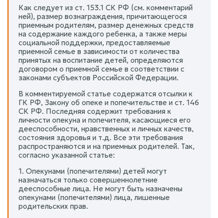
Как следует из ст. 153.1 СК РФ (см. комментарий
ней), размер вознаграждения, причитающегося
приемным родителям, размер денежных средств
на содержание каждого ребенка, а также меры
социальной поддержки, предоставляемые
приемной семье в зависимости от количества
принятых на воспитание детей, определяются
договором о приемной семье в соответствии с
законами субъектов Российской Федерации.
В комментируемой статье содержатся отсылки к
ГК РФ, Закону об опеке и попечительстве и ст. 146
СК РФ. Последняя содержит требования к
личности опекуна и попечителя, касающиеся его
дееспособности, нравственных и личных качеств,
состояния здоровья и т.д. Все эти требования
распространяются и на приемных родителей. Так,
согласно указанной статье:
1. Опекунами (попечителями) детей могут
назначаться только совершеннолетние
дееспособные лица. Не могут быть назначены
опекунами (попечителями) лица, лишенные
родительских прав.