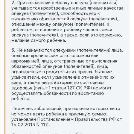
2. При назначении ребенку опекуна (попечителя)
учитываются нравственные и иные личные качества
опекуна (попечителя), способность его к
выполнению обязанностей опекуна (попечителя),
отношения между опекуном (попечителем) и
ребенком, отношение к ребенку членов семьи
опекуна (попечителя), а также, если это возможно,
желание самого ребенка.
3. Не назначаются опекунами (попечителями) лица,
больные хроническим алкоголизмом или
наркоманией, лица, отстраненные от выполнения
обязанностей опекунов (попечителей), лица,
ограниченные в родительских правах, бывшие
усыновители, если усыновление отменено по их
вине, а также лица, которые по состоянию
здоровья (пункт 1 статьи 127 СК РФ) не могут
осуществлять обязанности по воспитанию
ребенка.
Перечень заболеваний, при наличии которых лицо
не может взять ребенка в приемную семью,
установлен Постановлением Правительства РФ от
14.02.2013 N 117.