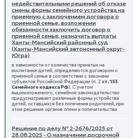
недействительными решений об отказе
смены формы семейного устройства на
приемную с заключением договора о
приемной семье, возложении
обязанности заключить договор о
приемной семье, назначить выплаты
Ханты-Мансийский районный суд
(Ханты-Мансийский автономный округ-
Югра)
в зависимости от количества принятых на
воспитание детей, определяются договором о
приемной семье в соответствии с законами
субъектов Российской Федерации (п. 2
ст. 153
Семейного кодекса РФ
). С учетом
вышеизложенного, семейное законодательство
предусматривает различные формы устройства
детей, оставшихся без попечения родителей, при
этом решение органов опеки и попечительства
Решение по делу № 2-2676/2025 от
28.08.2025 - О назначении досрочной