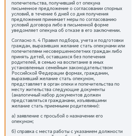
попечительства, получивший от опекуна
письменное предложение о согласовании спорных
условий, в течение 6 дней со дня получения
предложения принимает меры по согласованию
условий договора либо в письменной форме
уведомляет опекуна об отказе в его заключении.
Согласно п. 4 Правил подбора, учета и подготовки
граждан, выразивших желание стать опекунами или
попечителями несовершеннолетних граждан либо
принять детей, оставшихся без попечения
родителей, в семью на воспитание в иных
установленных семейным законодательством
Российской Федерации формах, гражданин,
выразивший желание стать опекуном,
представляет в орган опеки и попечительства по
месту жительства следующие документы
(аналогичный набор документов должен
представляться гражданами, изъявившими
желание стать приемными родителями):
а) заявление с просьбой о назначении его
опекуном;
б) справка с места работы с указанием должности