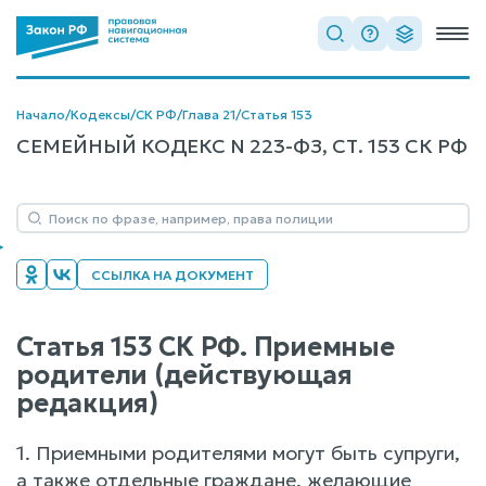
Начало
/
Кодексы
/
СК РФ
/
Глава 21
/
Статья 153
СЕМЕЙНЫЙ КОДЕКС N 223-ФЗ, СТ. 153 СК РФ
ССЫЛКА НА ДОКУМЕНТ
Статья 153 СК РФ. Приемные
родители (действующая
редакция)
1. Приемными родителями могут быть супруги,
а также отдельные граждане, желающие