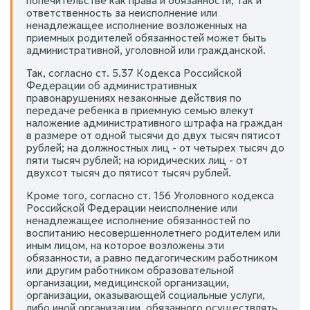
попечительстве как права и обязанности, так и
ответственность за неисполнение или
ненадлежащее исполнение возложенных на
приемных родителей обязанностей может быть
административной, уголовной или гражданской.
Так, согласно ст. 5.37 Кодекса Российской
Федерации об административных
правонарушениях незаконные действия по
передаче ребенка в приемную семью влекут
наложение административного штрафа на граждан
в размере от одной тысячи до двух тысяч пятисот
рублей; на должностных лиц - от четырех тысяч до
пяти тысяч рублей; на юридических лиц - от
двухсот тысяч до пятисот тысяч рублей.
Кроме того, согласно ст. 156 Уголовного кодекса
Российской Федерации неисполнение или
ненадлежащее исполнение обязанностей по
воспитанию несовершеннолетнего родителем или
иным лицом, на которое возложены эти
обязанности, а равно педагогическим работником
или другим работником образовательной
организации, медицинской организации,
организации, оказывающей социальные услуги,
либо иной организации, обязанного осуществлять