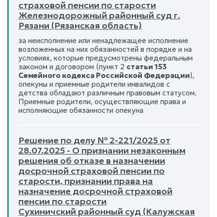
страховой пенсии по старости
Железнодорожный районный суд г.
Рязани (Рязанская область)
за неисполнение или ненадлежащее исполнение
возложенных на них обязанностей в порядке и на
условиях, которые предусмотрены федеральным
законом и договором (пункт 2
статьи 153
Семейного кодекса Российской Федерации
),
опекуны и приемные родители инвалидов с
детства обладают различным правовым статусом.
Приемные родители, осуществляющие права и
исполняющие обязанности опекуна
Решение по делу № 2-221/2025 от
28.07.2025 - О признании незаконным
решения об отказе в назначении
досрочной страховой пенсии по
старости, признании права на
назначение досрочной страховой
пенсии по старости
Сухиничский районный суд (Калужская