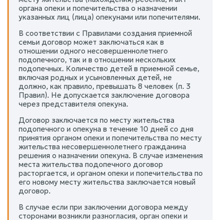
органа опеки и попечительства о назначении
указанных лиц (лица) опекунами или попечителями.
В соответствии с Правилами создания приемной
семьи договор может заключаться как в
отношении одного несовершеннолетнего
подопечного, так и в отношении нескольких
подопечных. Количество детей в приемной семье,
включая родных и усыновленных детей, не
должно, как правило, превышать 8 человек (п. 3
Правил). Не допускается заключение договора
через представителя опекуна.
Договор заключается по месту жительства
подопечного и опекуна в течение 10 дней со дня
принятия органом опеки и попечительства по месту
жительства несовершеннолетнего гражданина
решения о назначении опекуна. В случае изменения
места жительства подопечного договор
расторгается, и органом опеки и попечительства по
его новому месту жительства заключается новый
договор.
В случае если при заключении договора между
сторонами возникли разногласия, орган опеки и