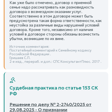
Как уже было отмечено, договор о приемной
семье надо рассматривать как разновидность
договора о возмездном оказании услуг.
Соответственно в этом договоре может быть
предусмотрена такая форма ответственности, как
неустойка за различные виды нарушений условий
договора. Кроме того, независимо от наличия
условий в договоре стороны обязаны возместить
убытки, возникшие по их вине.
Источник комментария:
Постатейный комментарий к Семейному кодексу
Российской Федерации .
Гришаев С.П.
2-е изд., перераб. и доп.: СПС КонсультантПлюс. 2017 .
Судебная практика по статье 153 СК
РФ
Решение по делу № 2-2740/2025 от
29.08.2025 - О признании