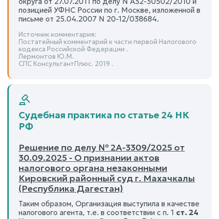
округа от 27.07.2011 по делу N А32-30502/2010 и
позицией УФНС России по г. Москве, изложенной в
письме от 25.04.2007 N 20-12/038684.
Источник комментария:
Постатейный комментарий к части первой Налогового
кодекса Российской Федерации .
Лермонтов Ю.М.
СПС КонсультантПлюс. 2019 .
Судебная практика по статье 24 НК
РФ
Решение по делу № 2А-3309/2025 от
30.09.2025 - О признании актов
налогового органа незаконными
Кировский районный суд г. Махачкалы
(Республика Дагестан)
Таким образом, Организация выступила в качестве
налогового агента, т.е. в соответствии с п. 1
ст. 24