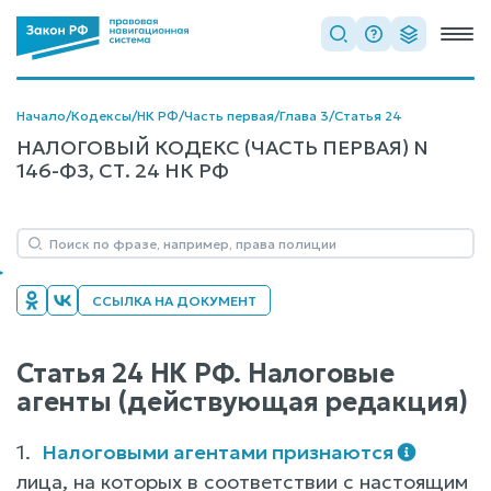
Начало
/
Кодексы
/
НК РФ
/
Часть первая
/
Глава 3
/
Статья 24
НАЛОГОВЫЙ КОДЕКС (ЧАСТЬ ПЕРВАЯ) N
146-ФЗ, СТ. 24 НК РФ
ССЫЛКА НА ДОКУМЕНТ
Статья 24 НК РФ. Налоговые
агенты (действующая редакция)
1.
Налоговыми агентами признаются
лица, на которых в соответствии с настоящим