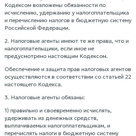
Кодексом возложены обязанности по
исчислению, удержанию у налогоплательщика
и перечислению налогов в бюджетную систему
Российской Федерации.
2. Налоговые агенты имеют те же права, что и
налогоплательщики, если иное не
предусмотрено настоящим Кодексом.
Обеспечение и защита прав налоговых агентов
осуществляются в соответствии со статьей 22
настоящего Кодекса.
3. Налоговые агенты обязаны:
1) правильно и своевременно исчислять,
удерживать из денежных средств,
выплачиваемых налогоплательщикам, и
перечислять налоги в бюджетную систему