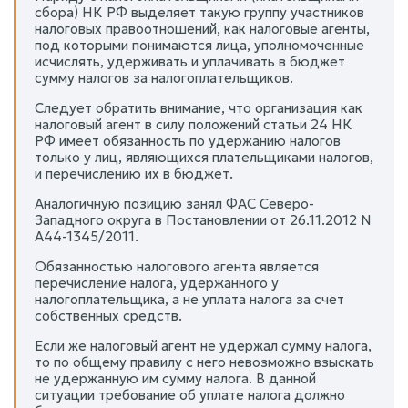
сбора) НК РФ выделяет такую группу участников
налоговых правоотношений, как налоговые агенты,
под которыми понимаются лица, уполномоченные
исчислять, удерживать и уплачивать в бюджет
сумму налогов за налогоплательщиков.
Следует обратить внимание, что организация как
налоговый агент в силу положений статьи 24 НК
РФ имеет обязанность по удержанию налогов
только у лиц, являющихся плательщиками налогов,
и перечислению их в бюджет.
Аналогичную позицию занял ФАС Северо-
Западного округа в Постановлении от 26.11.2012 N
А44-1345/2011.
Обязанностью налогового агента является
перечисление налога, удержанного у
налогоплательщика, а не уплата налога за счет
собственных средств.
Если же налоговый агент не удержал сумму налога,
то по общему правилу с него невозможно взыскать
не удержанную им сумму налога. В данной
ситуации требование об уплате налога должно