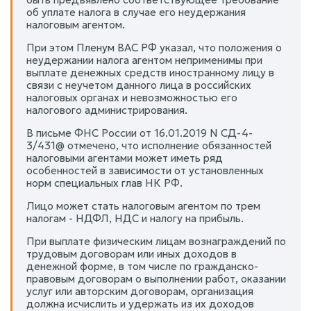
об уплате налога в случае его неудержания
налоговым агентом.
При этом Пленум ВАС РФ указал, что положения о
неудержании налога агентом неприменимы при
выплате денежных средств иностранному лицу в
связи с неучетом данного лица в российских
налоговых органах и невозможностью его
налогового администрирования.
В письме ФНС России от 16.01.2019 N СД-4-
3/431@ отмечено, что исполнение обязанностей
налоговыми агентами может иметь ряд
особенностей в зависимости от установленных
норм специальных глав НК РФ.
Лицо может стать налоговым агентом по трем
налогам - НДФЛ, НДС и налогу на прибыль.
При выплате физическим лицам вознаграждений по
трудовым договорам или иных доходов в
денежной форме, в том числе по гражданско-
правовым договорам о выполнении работ, оказании
услуг или авторским договорам, организация
должна исчислить и удержать из их доходов