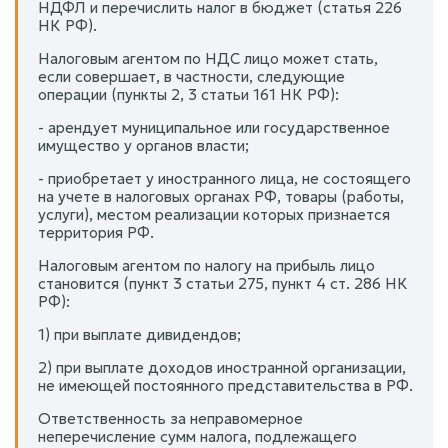
НДФЛ и перечислить налог в бюджет (статья 226
НК РФ).
Налоговым агентом по НДС лицо может стать,
если совершает, в частности, следующие
операции (пункты 2, 3 статьи 161 НК РФ):
- арендует муниципальное или государственное
имущество у органов власти;
- приобретает у иностранного лица, не состоящего
на учете в налоговых органах РФ, товары (работы,
услуги), местом реализации которых признается
территория РФ.
Налоговым агентом по налогу на прибыль лицо
становится (пункт 3 статьи 275, пункт 4 ст. 286 НК
РФ):
1) при выплате дивидендов;
2) при выплате доходов иностранной организации,
не имеющей постоянного представительства в РФ.
Ответственность за неправомерное
неперечисление сумм налога, подлежащего