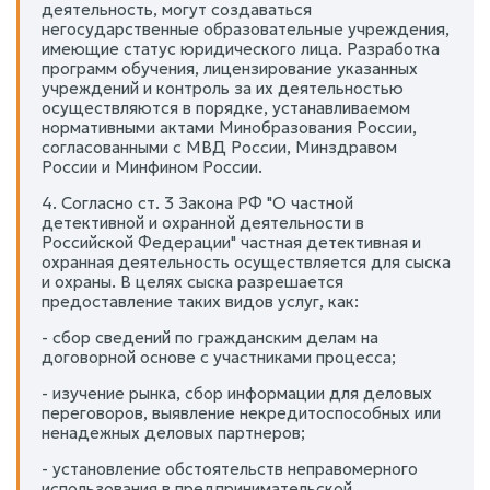
деятельность, могут создаваться
негосударственные образовательные учреждения,
имеющие статус юридического лица. Разработка
программ обучения, лицензирование указанных
учреждений и контроль за их деятельностью
осуществляются в порядке, устанавливаемом
нормативными актами Минобразования России,
согласованными с МВД России, Минздравом
России и Минфином России.
4. Согласно ст. 3 Закона РФ "О частной
детективной и охранной деятельности в
Российской Федерации" частная детективная и
охранная деятельность осуществляется для сыска
и охраны. В целях сыска разрешается
предоставление таких видов услуг, как:
- сбор сведений по гражданским делам на
договорной основе с участниками процесса;
- изучение рынка, сбор информации для деловых
переговоров, выявление некредитоспособных или
ненадежных деловых партнеров;
- установление обстоятельств неправомерного
использования в предпринимательской