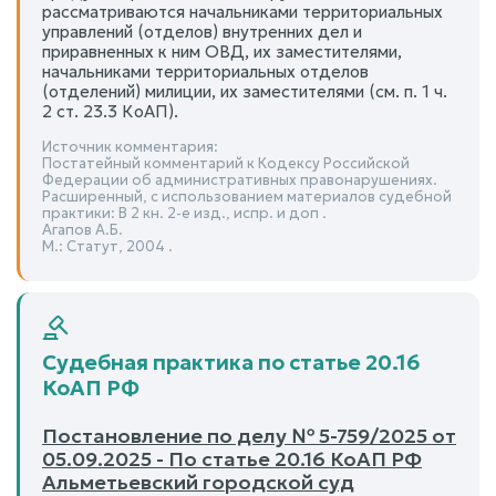
рассматриваются начальниками территориальных
управлений (отделов) внутренних дел и
приравненных к ним ОВД, их заместителями,
начальниками территориальных отделов
(отделений) милиции, их заместителями (см. п. 1 ч.
2 ст. 23.3 КоАП).
Источник комментария:
Постатейный комментарий к Кодексу Российской
Федерации об административных правонарушениях.
Расширенный, с использованием материалов судебной
практики: В 2 кн. 2-е изд., испр. и доп .
Агапов А.Б.
М.: Статут, 2004 .
Судебная практика по статье 20.16
КоАП РФ
Постановление по делу № 5-759/2025 от
05.09.2025 - По статье 20.16 КоАП РФ
Альметьевский городской суд