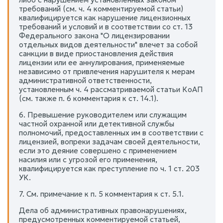
требований (см. ч. 4 комментируемой статьи)
квалифицируется как нарушение лицензионных
требований и условий и в соответствии со ст. 13
Федерального закона "О лицензировании
отдельных видов деятельности" влечет за собой
санкции в виде приостановления действия
лицензии или ее аннулирования, применяемые
независимо от привлечения нарушителя к мерам
административной ответственности,
установленным ч. 4 рассматриваемой статьи КоАП
(см. также п. 6 комментария к ст. 14.1).
6. Превышение руководителем или служащим
частной охранной или детективной службы
полномочий, предоставленных им в соответствии с
лицензией, вопреки задачам своей деятельности,
если это деяние совершено с применением
насилия или с угрозой его применения,
квалифицируется как преступление по ч. 1 ст. 203
УК.
7. См. примечание к п. 5 комментария к ст. 5.1.
Дела об административных правонарушениях,
предусмотренных комментируемой статьей,