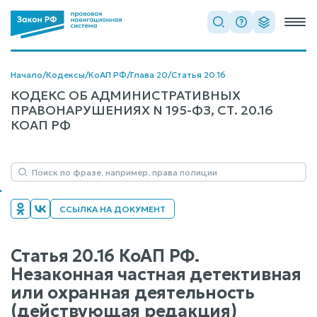
Начало
/
Кодексы
/
КоАП РФ
/
Глава 20
/
Статья 20.16
КОДЕКС ОБ АДМИНИСТРАТИВНЫХ
ПРАВОНАРУШЕНИЯХ N 195-ФЗ, СТ. 20.16
КОАП РФ
ССЫЛКА НА ДОКУМЕНТ
Статья 20.16 КоАП РФ.
Незаконная частная детективная
или охранная деятельность
(действующая редакция)