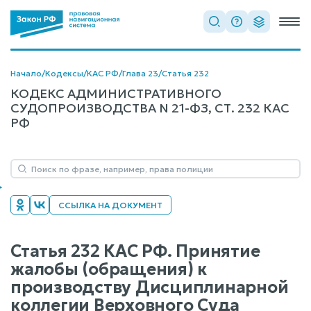
Начало
/
Кодексы
/
КАС РФ
/
Глава 23
/
Статья 232
КОДЕКС АДМИНИСТРАТИВНОГО
СУДОПРОИЗВОДСТВА N 21-ФЗ, СТ. 232 КАС
РФ
ССЫЛКА НА ДОКУМЕНТ
Статья 232 КАС РФ. Принятие
жалобы (обращения) к
производству Дисциплинарной
коллегии Верховного Суда