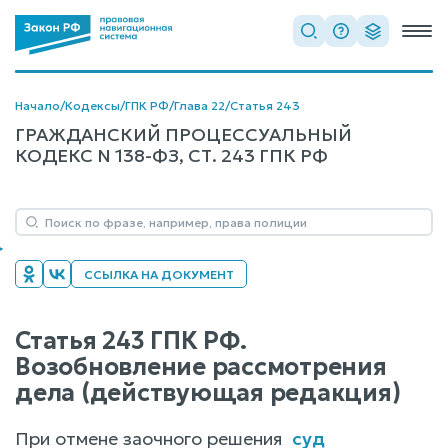
Начало
/
Кодексы
/
ГПК РФ
/
Глава 22
/
Статья 243
ГРАЖДАНСКИЙ ПРОЦЕССУАЛЬНЫЙ
КОДЕКС N 138-ФЗ, СТ. 243 ГПК РФ
ССЫЛКА НА ДОКУМЕНТ
Статья 243 ГПК РФ.
Возобновление рассмотрения
дела (действующая редакция)
При отмене заочного решения
суд