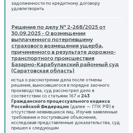
задолженности по кредитному договору
удовлетворить
Решение по делу № 2-268/2025 от
30.09.2025 - О возмещении
выплаченного потерпевшему
страхового возмещения ущерба,
причиненного в результате дорожно-
транспортного происшествия
Базарно-Карабулакский районный суд
(Саратовская область)
истца о рассмотрении дела после отмены
решения, выносившегося в порядке заочного
производства, суд рассмотрел дело в
соответствии со статьями 167 и
243
Гражданского процессуального кодекса
Российской Федерации
(далее — ГПК РФ) в
отсутствие неявившихся лиц. Изучив заявленные
требования и поступившие объяснения,
исследовав представленные доказательства, суд
пришел к следующим