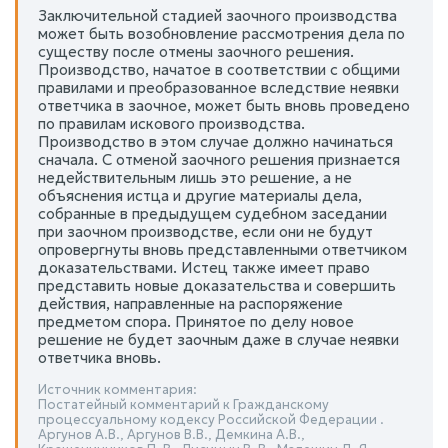
Заключительной стадией заочного производства
может быть возобновление рассмотрения дела по
существу после отмены заочного решения.
Производство, начатое в соответствии с общими
правилами и преобразованное вследствие неявки
ответчика в заочное, может быть вновь проведено
по правилам искового производства.
Производство в этом случае должно начинаться
сначала. С отменой заочного решения признается
недействительным лишь это решение, а не
объяснения истца и другие материалы дела,
собранные в предыдущем судебном заседании
при заочном производстве, если они не будут
опровергнуты вновь представленными ответчиком
доказательствами. Истец также имеет право
представить новые доказательства и совершить
действия, направленные на распоряжение
предметом спора. Принятое по делу новое
решение не будет заочным даже в случае неявки
ответчика вновь.
Источник комментария:
Постатейный комментарий к Гражданскому
процессуальному кодексу Российской Федерации .
Аргунов А.В., Аргунов В.В., Демкина А.В.,