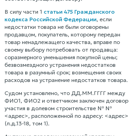
В силу части 1
статьи 475 Гражданского
кодекса Российской Федерации
, если
недостатки товара не были оговорены
продавцом, покупатель, которому передан
товар ненадлежащего качества, вправе по
своему выбору потребовать от продавца:
соразмерного уменьшения покупной цены;
безвозмездного устранения недостатков
товара в разумный срок; возмещения своих
расходов на устранение недостатков товара.
Судом установлено, что ДД.ММ.ГГГГ между
ФИО1, ФИО2 и ответчиком заключен договор
участия в долевом строительстве № №
<адрес>, расположенной по адресу: <адрес>
(л.д.13-18, том 1).