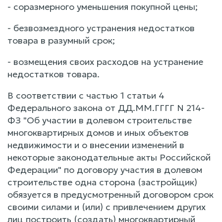
- соразмерного уменьшения покупной цены;
- безвозмездного устранения недостатков
товара в разумный срок;
- возмещения своих расходов на устранение
недостатков товара.
В соответствии с частью 1 статьи 4
Федерального закона от ДД.ММ.ГГГГ N 214-
ФЗ "Об участии в долевом строительстве
многоквартирных домов и иных объектов
недвижимости и о внесении изменений в
некоторые законодательные акты Российской
Федерации" по договору участия в долевом
строительстве одна сторона (застройщик)
обязуется в предусмотренный договором срок
своими силами и (или) с привлечением других
лиц построить (создать) многоквартирный