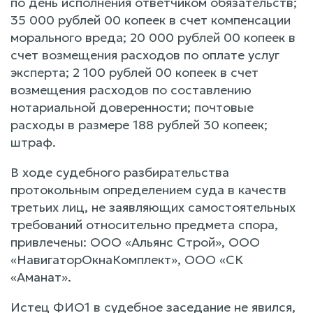
по день исполнения ответчиком обязательств;
35 000 рублей 00 копеек в счет компенсации
морального вреда; 20 000 рублей 00 копеек в
счет возмещения расходов по оплате услуг
эксперта; 2 100 рублей 00 копеек в счет
возмещения расходов по составлению
нотариальной доверенности; почтовые
расходы в размере 188 рублей 30 копеек;
штраф.
В ходе судебного разбирательства
протокольным определением суда в качеств
третьих лиц, не заявляющих самостоятельных
требований относительно предмета спора,
привлечены: ООО «Альянс Строй», ООО
«НавигаторОкнаКомплект», ООО «СК
«Аманат».
Истец ФИО1 в судебное заседание не явился,