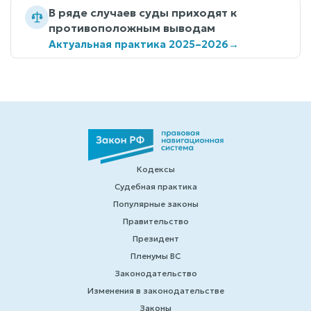
В ряде случаев суды приходят к
противоположным выводам
Актуальная практика 2025–2026
→
Кодексы
Судебная практика
Популярные законы
Правительство
Президент
Пленумы ВС
Законодательство
Изменения в законодательстве
Законы