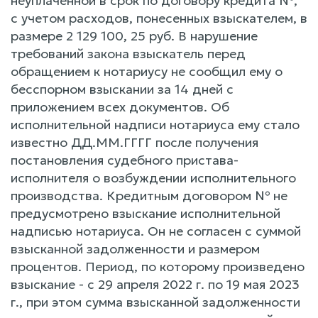
неуплаченной в срок по договору кредита №,
с учетом расходов, понесенных взыскателем, в
размере 2 129 100, 25 руб. В нарушение
требований закона взыскатель перед
обращением к нотариусу не сообщил ему о
бесспорном взыскании за 14 дней с
приложением всех документов. Об
исполнительной надписи нотариуса ему стало
известно ДД.ММ.ГГГГ после получения
постановления судебного пристава-
исполнителя о возбуждении исполнительного
производства. Кредитным договором № не
предусмотрено взыскание исполнительной
надписью нотариуса. Он не согласен с суммой
взысканной задолженности и размером
процентов. Период, по которому произведено
взыскание - с 29 апреля 2022 г. по 19 мая 2023
г., при этом сумма взысканной задолженности