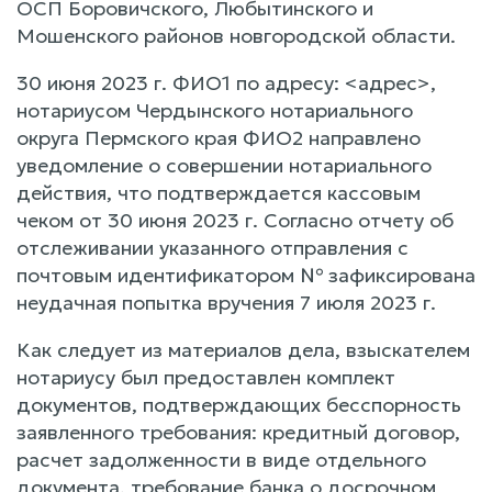
ОСП Боровичского, Любытинского и
Мошенского районов новгородской области.
30 июня 2023 г. ФИО1 по адресу: <адрес>,
нотариусом Чердынского нотариального
округа Пермского края ФИО2 направлено
уведомление о совершении нотариального
действия, что подтверждается кассовым
чеком от 30 июня 2023 г. Согласно отчету об
отслеживании указанного отправления с
почтовым идентификатором № зафиксирована
неудачная попытка вручения 7 июля 2023 г.
Как следует из материалов дела, взыскателем
нотариусу был предоставлен комплект
документов, подтверждающих бесспорность
заявленного требования: кредитный договор,
расчет задолженности в виде отдельного
документа, требование банка о досрочном