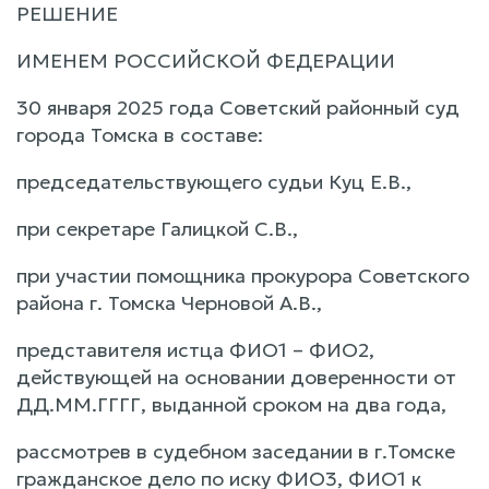
РЕШЕНИЕ
ИМЕНЕМ РОССИЙСКОЙ ФЕДЕРАЦИИ
30 января 2025 года Советский районный суд
города Томска в составе:
председательствующего судьи Куц Е.В.,
при секретаре Галицкой С.В.,
при участии помощника прокурора Советского
района г. Томска Черновой А.В.,
представителя истца ФИО1 – ФИО2,
действующей на основании доверенности от
ДД.ММ.ГГГГ, выданной сроком на два года,
рассмотрев в судебном заседании в г.Томске
гражданское дело по иску ФИО3, ФИО1 к