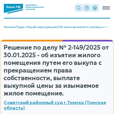
Начало
/
Суды общей юрисдикции
/
Об изъятии жилого помещения
/
Об
Решение по делу
№ 2-149/2025
от
30.01.2025 - об изъятии жилого
помещения путем его выкупа с
прекращением права
собственности, выплате
выкупной цены за изымаемое
жилое помещение.
Советский районный суд г.Томска (Томская
область)