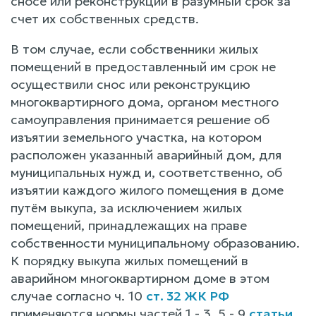
сносе или реконструкции в разумный срок за
счет их собственных средств.
В том случае, если собственники жилых
помещений в предоставленный им срок не
осуществили снос или реконструкцию
многоквартирного дома, органом местного
самоуправления принимается решение об
изъятии земельного участка, на котором
расположен указанный аварийный дом, для
муниципальных нужд и, соответственно, об
изъятии каждого жилого помещения в доме
путём выкупа, за исключением жилых
помещений, принадлежащих на праве
собственности муниципальному образованию.
К порядку выкупа жилых помещений в
аварийном многоквартирном доме в этом
случае согласно ч. 10
ст. 32 ЖК РФ
применяются нормы частей 1 - 3, 5 - 9
статьи