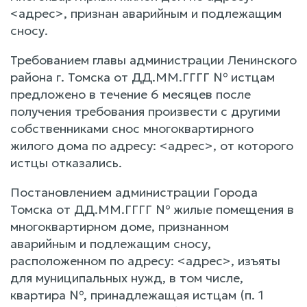
<адрес>, признан аварийным и подлежащим
сносу.
Требованием главы администрации Ленинского
района г. Томска от ДД.ММ.ГГГГ № истцам
предложено в течение 6 месяцев после
получения требования произвести с другими
собственниками снос многоквартирного
жилого дома по адресу: <адрес>, от которого
истцы отказались.
Постановлением администрации Города
Томска от ДД.ММ.ГГГГ № жилые помещения в
многоквартирном доме, признанном
аварийным и подлежащим сносу,
расположенном по адресу: <адрес>, изъяты
для муниципальных нужд, в том числе,
квартира №, принадлежащая истцам (п. 1