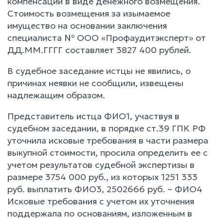
компенсации в виде денежного возмещения.
Стоимость возмещения за изымаемое
имущество на основании заключения
специалиста № ООО «Профаудитэксперт» от
ДД.ММ.ГГГГ составляет 3827 400 рублей.
В судебное заседание истцы не явились, о
причинах неявки не сообщили, извещены
надлежащим образом.
Представитель истца ФИО1, участвуя в
судебном заседании, в порядке ст.39 ГПК РФ
уточнила исковые требования в части размера
выкупной стоимости, просила определить ее с
учетом результатов судебной экспертизы в
размере 3754 000 руб., из которых 1251 333
руб. выплатить ФИО3, 2502666 руб. – ФИО4
Исковые требования с учетом их уточнения
поддержала по основаниям, изложенным в