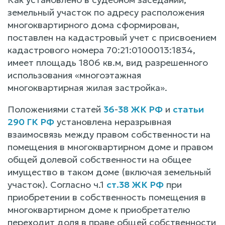
земельный участок по адресу расположения
многоквартирного дома сформирован,
поставлен на кадастровый учет с присвоением
кадастрового номера 70:21:0100013:1834,
имеет площадь 1806 кв.м, вид разрешенного
использования «многоэтажная
многоквартирная жилая застройка».
Положениями статей
36
-
38 ЖК РФ
и
статьи
290 ГК РФ
установлена неразрывная
взаимосвязь между правом собственности на
помещения в многоквартирном доме и правом
общей долевой собственности на общее
имущество в таком доме (включая земельный
участок). Согласно ч.1
ст.38 ЖК РФ
при
приобретении в собственность помещения в
многоквартирном доме к приобретателю
переходит доля в праве общей собственности