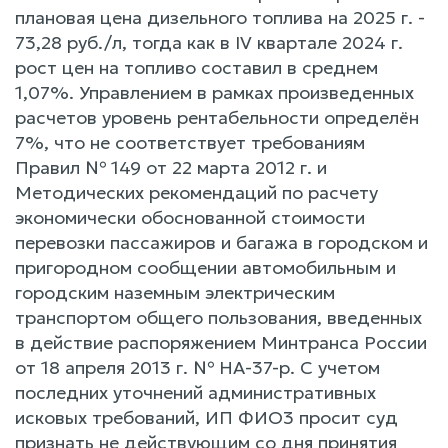
плановая цена дизельного топлива на 2025 г. -
73,28 руб./л, тогда как в IV квартале 2024 г.
рост цен на топливо составил в среднем
1,07%. Управлением в рамках произведенных
расчетов уровень рентабельности определён
7%, что не соответствует требованиям
Правил № 149 от 22 марта 2012 г. и
Методических рекомендаций по расчету
экономически обоснованной стоимости
перевозки пассажиров и багажа в городском и
пригородном сообщении автомобильным и
городским наземным электрическим
транспортом общего пользования, введенных
в действие распоряжением Минтранса России
от 18 апреля 2013 г. № НА-37-р. С учетом
последних уточнений административных
исковых требований, ИП ФИО3 просит суд
признать не действующим co дня принятия