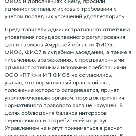
ФИО3 и дополнениях к нему, просили
административные исковые требования с
учетом последних уточнений удовлетворить.
Представители административного ответчика
управления государственного регулирования
цен и тарифов Амурской области ФИО5,
ФИО6, ФИО7 в судебном заседании, а также в
письменных возражениях, с предъявленными
административными исковыми требованиями
ООО «ПТК» и ИП ФИО3 не согласились,
указав, что нормативный правовой акт,
положение которого оспаривается, принят
уполномоченным органом, порядок принятия
нормативного правового акта не нарушен. В
целях соблюдения баланса интересов
перевозчиков и потребителей их услуг
Управлением не могут приниматься в расчет
величины выше заявленных перевозчиком. В