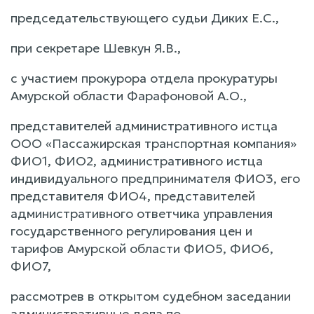
председательствующего судьи Диких Е.С.,
при секретаре Шевкун Я.В.,
с участием прокурора отдела прокуратуры
Амурской области Фарафоновой А.О.,
представителей административного истца
ООО «Пассажирская транспортная компания»
ФИО1, ФИО2, административного истца
индивидуального предпринимателя ФИО3, его
представителя ФИО4, представителей
административного ответчика управления
государственного регулирования цен и
тарифов Амурской области ФИО5, ФИО6,
ФИО7,
рассмотрев в открытом судебном заседании
административные дела по