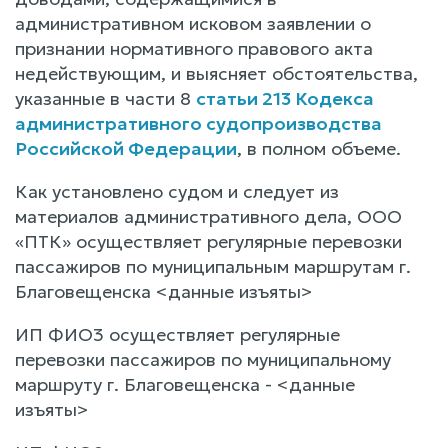
административном исковом заявлении о
признании нормативного правового акта
недействующим, и выясняет обстоятельства,
указанные в части 8
статьи 213 Кодекса
административного судопроизводства
Российской Федерации
, в полном объеме.
Как установлено судом и следует из
материалов административного дела, ООО
«ПТК» осуществляет регулярные перевозки
пассажиров по муниципальным маршрутам г.
Благовещенска <данные изъяты>
ИП ФИО3 осуществляет регулярные
перевозки пассажиров по муниципальному
маршруту г. Благовещенска - <данные
изъяты>