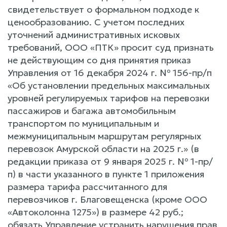
свидетельствует о формальном подходе к
ценообразованию. С учетом последних
уточнений административных исковых
требований, ООО «ПТК» просит суд признать
не действующим со дня принятия приказ
Управления от 16 декабря 2024 г. № 156-пр/п
«Об установлении предельных максимальных
уровней регулируемых тарифов на перевозки
пассажиров и багажа автомобильным
транспортом по муниципальным и
межмуниципальным маршрутам регулярных
перевозок Амурской области на 2025 г.» (в
редакции приказа от 9 января 2025 г. № 1-пр/
п) в части указанного в пункте 1 приложения
размера тарифа рассчитанного для
перевозчиков г. Благовещенска (кроме ООО
«Автоколонна 1275») в размере 42 руб.;
обязать Управление устранить нарушения прав