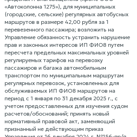
«Автоколонна 1275»), для муниципальных
(городские, сельские) регулярных автобусных
маршрутов в размере 42,00 рубля за 1
перевезенного пассажира; возложить на
Управление обязанность устранить нарушение
прав и законных интересов ИП ФИО8 путем
пересчета предельных максимальных уровней
регулируемых тарифов на перевозку
пассажиров и багажа автомобильным
транспортом по муниципальным маршрутам
регулярных перевозок, установленных для
обслуживаемых ИП ФИО8 маршрутов на
период c 1 января по 31 декабря 2025 г., c
учетом предоставленных для изучения судом
расчетов/обоснований; принять новый
нормативный правовой акт, заменяющий
признанный не действующим приказ
Управления от 16 декабря 2024 г. №156-пр/п