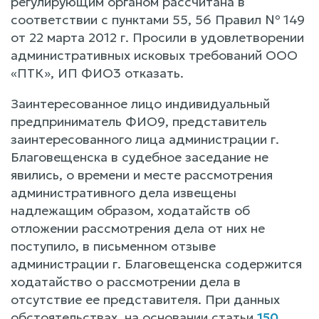
регулирующим органом рассчитана в
соответствии с пунктами 55, 56 Правил № 149
от 22 марта 2012 г. Просили в удовлетворении
административных исковых требований ООО
«ПТК», ИП ФИО3 отказать.
Заинтересованное лицо индивидуальный
предприниматель ФИО9, представитель
заинтересованного лица администрации г.
Благовещенска в судебное заседание не
явились, о времени и месте рассмотрения
административного дела извещены
надлежащим образом, ходатайств об
отложении рассмотрения дела от них не
поступило, в письменном отзыве
администрации г. Благовещенска содержится
ходатайство о рассмотрении дела в
отсутствие ее представителя. При данных
обстоятельствах, на основании статьи
150
,