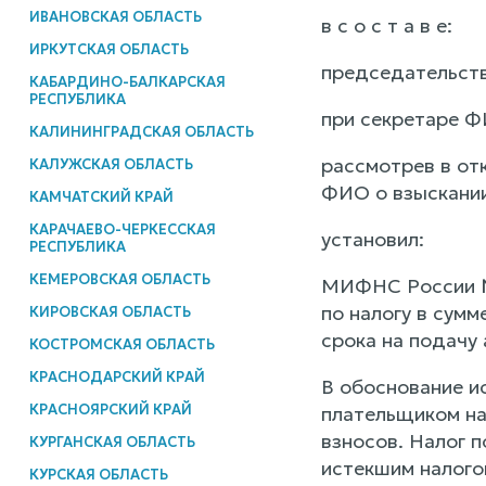
ИВАНОВСКАЯ ОБЛАСТЬ
в с о с т а в е:
ИРКУТСКАЯ ОБЛАСТЬ
председательств
КАБАРДИНО-БАЛКАРСКАЯ
РЕСПУБЛИКА
при секретаре Ф
КАЛИНИНГРАДСКАЯ ОБЛАСТЬ
рассмотрев в от
КАЛУЖСКАЯ ОБЛАСТЬ
ФИО о взыскании
КАМЧАТСКИЙ КРАЙ
КАРАЧАЕВО-ЧЕРКЕССКАЯ
установил:
РЕСПУБЛИКА
КЕМЕРОВСКАЯ ОБЛАСТЬ
МИФНС России № 
по налогу в сум
КИРОВСКАЯ ОБЛАСТЬ
срока на подачу
КОСТРОМСКАЯ ОБЛАСТЬ
КРАСНОДАРСКИЙ КРАЙ
В обоснование ис
КРАСНОЯРСКИЙ КРАЙ
плательщиком нал
взносов. Налог 
КУРГАНСКАЯ ОБЛАСТЬ
истекшим налого
КУРСКАЯ ОБЛАСТЬ