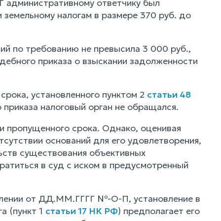
Г административному ответчику был
 земельному налогам в размере 370 руб. до
й по требованию не превысила 3 000 руб.,
удебного приказа о взыскании задолженности
 срока, установленного пунктом 2
статьи 48
о приказа налоговый орган не обращался.
и пропущенного срока. Однако, оценивая
тсутствии оснований для его удовлетворения,
ьств существования объективных
ратиться в суд с иском в предусмотренный
лении от ДД.ММ.ГГГГ №-О-П, установление в
а (пункт 1
статьи 17 НК РФ
) предполагает его