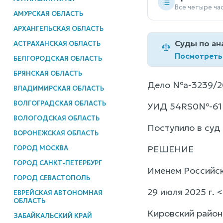
Все четыре ча
АМУРСКАЯ ОБЛАСТЬ
АРХАНГЕЛЬСКАЯ ОБЛАСТЬ
Суды по ан
АСТРАХАНСКАЯ ОБЛАСТЬ
Посмотреть
БЕЛГОРОДСКАЯ ОБЛАСТЬ
БРЯНСКАЯ ОБЛАСТЬ
Дело №а-3239/2
ВЛАДИМИРСКАЯ ОБЛАСТЬ
ВОЛГОГРАДСКАЯ ОБЛАСТЬ
УИД 54RS0№-61
ВОЛОГОДСКАЯ ОБЛАСТЬ
Поступило в суд 
ВОРОНЕЖСКАЯ ОБЛАСТЬ
РЕШЕНИЕ
ГОРОД МОСКВА
ГОРОД САНКТ-ПЕТЕРБУРГ
Именем Российс
ГОРОД СЕВАСТОПОЛЬ
29 июля 2025 г. 
ЕВРЕЙСКАЯ АВТОНОМНАЯ
ОБЛАСТЬ
Кировский район
ЗАБАЙКАЛЬСКИЙ КРАЙ