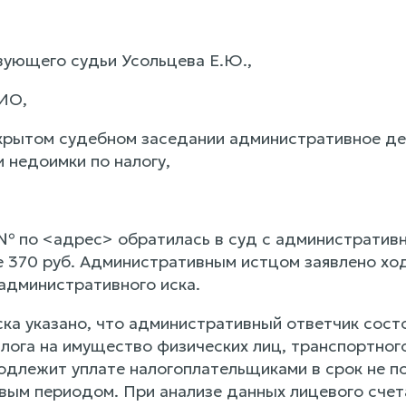
ующего судьи Усольцева Е.Ю.,
ИО,
крытом судебном заседании административное д
 недоимки по налогу,
по <адрес> обратилась в суд с административн
ме 370 руб. Административным истцом заявлено х
 административного иска.
ка указано, что административный ответчик состо
ога на имущество физических лиц, транспортного 
подлежит уплате налогоплательщиками в срок не п
вым периодом. При анализе данных лицевого счет