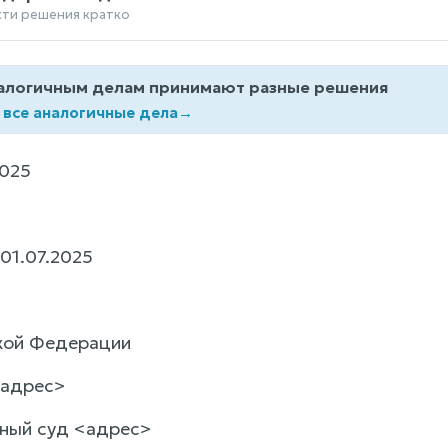
сти решения кратко
алогичным делам принимают разные решения
 все аналогичные дела
→
025
01.07.2025
кой Федерации
<адрес>
ный суд <адрес>