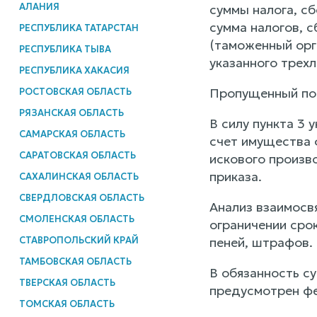
АЛАНИЯ
суммы налога, с
сумма налогов, с
РЕСПУБЛИКА ТАТАРСТАН
(таможенный орга
РЕСПУБЛИКА ТЫВА
указанного трехл
РЕСПУБЛИКА ХАКАСИЯ
Пропущенный по 
РОСТОВСКАЯ ОБЛАСТЬ
РЯЗАНСКАЯ ОБЛАСТЬ
В силу пункта 3 
САМАРСКАЯ ОБЛАСТЬ
счет имущества 
САРАТОВСКАЯ ОБЛАСТЬ
искового произв
приказа.
САХАЛИНСКАЯ ОБЛАСТЬ
СВЕРДЛОВСКАЯ ОБЛАСТЬ
Анализ взаимосв
СМОЛЕНСКАЯ ОБЛАСТЬ
ограничении срок
СТАВРОПОЛЬСКИЙ КРАЙ
пеней, штрафов.
ТАМБОВСКАЯ ОБЛАСТЬ
В обязанность с
ТВЕРСКАЯ ОБЛАСТЬ
предусмотрен фе
ТОМСКАЯ ОБЛАСТЬ