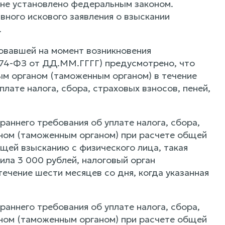
е не установлено федеральным законом.
ного искового заявления о взыскании
.
овавшей на момент возникновения
74-ФЗ от ДД.ММ.ГГГГ) предусмотрено, что
ым органом (таможенным органом) в течение
лате налога, сбора, страховых взносов, пеней,
 раннего требования об уплате налога, сбора,
аном (таможенным органом) при расчете общей
ащей взысканию с физического лица, такая
ила 3 000 рублей, налоговый орган
течение шести месяцев со дня, когда указанная
 раннего требования об уплате налога, сбора,
аном (таможенным органом) при расчете общей