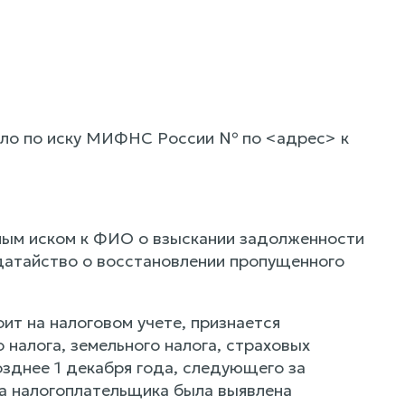
ело по иску МИФНС России № по <адрес> к
ым иском к ФИО о взыскании задолженности
одатайство о восстановлении пропущенного
ит на налоговом учете, признается
налога, земельного налога, страховых
озднее 1 декабря года, следующего за
а налогоплательщика была выявлена