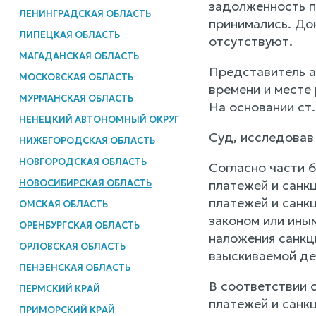
задолженность п
ЛЕНИНГРАДСКАЯ ОБЛАСТЬ
принимались. До
ЛИПЕЦКАЯ ОБЛАСТЬ
отсутствуют.
МАГАДАНСКАЯ ОБЛАСТЬ
Представитель а
МОСКОВСКАЯ ОБЛАСТЬ
времени и месте
МУРМАНСКАЯ ОБЛАСТЬ
На основании ст
НЕНЕЦКИЙ АВТОНОМНЫЙ ОКРУГ
Суд, исследовав
НИЖЕГОРОДСКАЯ ОБЛАСТЬ
НОВГОРОДСКАЯ ОБЛАСТЬ
Согласно части 
НОВОСИБИРСКАЯ ОБЛАСТЬ
платежей и санк
платежей и санк
ОМСКАЯ ОБЛАСТЬ
законом или ины
ОРЕНБУРГСКАЯ ОБЛАСТЬ
наложения санкц
ОРЛОВСКАЯ ОБЛАСТЬ
взыскиваемой де
ПЕНЗЕНСКАЯ ОБЛАСТЬ
В соответствии 
ПЕРМСКИЙ КРАЙ
платежей и санк
ПРИМОРСКИЙ КРАЙ