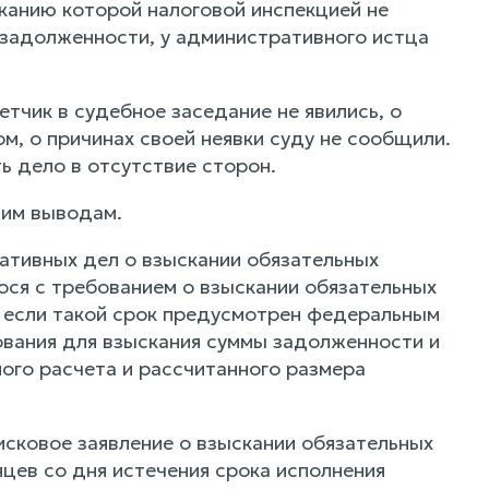
канию которой налоговой инспекцией не
задолженности, у административного истца
чик в судебное заседание не явились, о
, о причинах своей неявки суду не сообщили.
 дело в отсутствие сторон.
щим выводам.
тивных дел о взыскании обязательных
ося с требованием о взыскании обязательных
, если такой срок предусмотрен федеральным
ования для взыскания суммы задолженности и
ого расчета и рассчитанного размера
сковое заявление о взыскании обязательных
цев со дня истечения срока исполнения