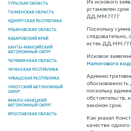
Из искового зая
ТУЛЬСКАЯ ОБЛАСТЬ
установлен срок
ТЮМЕНСКАЯ ОБЛАСТЬ
ДД.ММ.ГГГГ
УДМУРТСКАЯ РЕСПУБЛИКА
Поскольку сумма
УЛЬЯНОВСКАЯ ОБЛАСТЬ
следовательно, 
ХАБАРОВСКИЙ КРАЙ
истек ДД.ММ.ГГ
ХАНТЫ-МАНСИЙСКИЙ
АВТОНОМНЫЙ ОКРУГ
Исковое заявлен
ЧЕЛЯБИНСКАЯ ОБЛАСТЬ
Налогового код
ЧЕЧЕНСКАЯ РЕСПУБЛИКА
Административны
ЧУВАШСКАЯ РЕСПУБЛИКА
обоснованность 
ЧУКОТСКИЙ АВТОНОМНЫЙ
поскольку админ
ОКРУГ
обстоятельств, 
ЯМАЛО-НЕНЕЦКИЙ
законом срок.
АВТОНОМНЫЙ ОКРУГ
ЯРОСЛАВСКАЯ ОБЛАСТЬ
Как указал Конс
качестве одного 