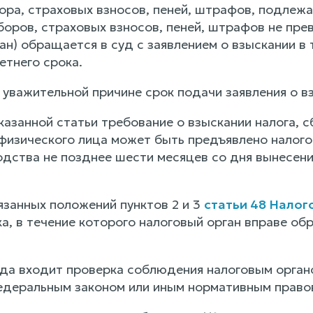
бора, страховых взносов, пеней, штрафов, подлеж
боров, страховых взносов, пеней, штрафов не пре
н) обращается в суд с заявлением о взыскании в 
етнего срока.
уважительной причине срок подачи заявления о в
указанной статьи требование о взыскании налога, 
физического лица может быть предъявлено налого
одства не позднее шести месяцев со дня вынесен
язанных положений пунктов 2 и 3
статьи 48 Налог
а, в течение которого налоговый орган вправе обр
уда входит проверка соблюдения налоговым органо
деральным законом или иным нормативным правов