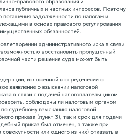
лично-правового образования и
ланса публичных и частных интересов. Поэтому
 погашения задолженности по налогам и
 лежащими в основе правового регулирования
 имущественных обязанностей.
довлетворении административного иска в связи
 невозможностью восстановить пропущенный
овочной части решения суда может быть
едерации, изложенной в определении от
е заявление о взыскании налоговой
иказа в связи с подачей налогоплательщиком
проверить, соблюдены ли налоговым органом
 по судебному взысканию налоговой
ого приказа (пункт 3), так и срок для подачи
дебный приказ был отменен, а также при
 совокупности или одного из них) отказать в