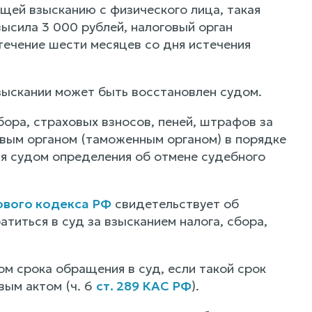
ащей взысканию с физического лица, такая
высила 3 000 рублей, налоговый орган
течение шести месяцев со дня истечения
зыскании может быть восстановлен судом.
сбора, страховых взносов, пеней, штрафов за
вым органом (таможенным органом) в порядке
ия судом определения об отмене судебного
ового кодекса РФ
свидетельствует об
атиться в суд за взысканием налога, сбора,
м срока обращения в суд, если такой срок
ым актом (ч. 6
ст. 289 КАС РФ
).