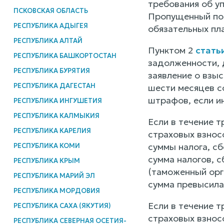
требования об у
ПСКОВСКАЯ ОБЛАСТЬ
Пропущенный по 
РЕСПУБЛИКА АДЫГЕЯ
обязательных пл
РЕСПУБЛИКА АЛТАЙ
Пунктом 2
стать
РЕСПУБЛИКА БАШКОРТОСТАН
задолженности, 
РЕСПУБЛИКА БУРЯТИЯ
заявление о взы
РЕСПУБЛИКА ДАГЕСТАН
шести месяцев со
штрафов, если и
РЕСПУБЛИКА ИНГУШЕТИЯ
РЕСПУБЛИКА КАЛМЫКИЯ
Если в течение т
РЕСПУБЛИКА КАРЕЛИЯ
страховых взнос
суммы налога, с
РЕСПУБЛИКА КОМИ
сумма налогов, с
РЕСПУБЛИКА КРЫМ
(таможенный орга
РЕСПУБЛИКА МАРИЙ ЭЛ
сумма превысила
РЕСПУБЛИКА МОРДОВИЯ
Если в течение т
РЕСПУБЛИКА САХА (ЯКУТИЯ)
страховых взнос
РЕСПУБЛИКА СЕВЕРНАЯ ОСЕТИЯ-