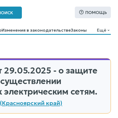
ПОМОЩЬ
ПОИСК
о
Изменения в законодательстве
Законы
Ещё
 29.05.2025 - о защите
 осуществлении
 электрическим сетям.
(Красноярский край)