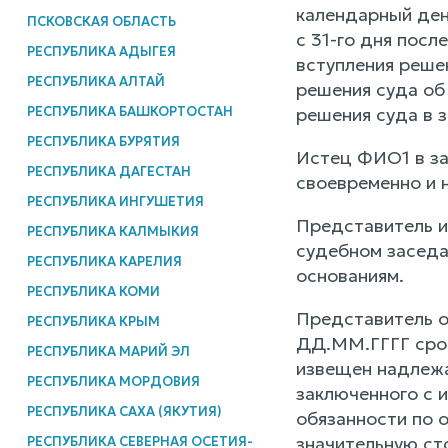
календарный ден
ПСКОВСКАЯ ОБЛАСТЬ
с 31-го дня посл
РЕСПУБЛИКА АДЫГЕЯ
вступления реше
РЕСПУБЛИКА АЛТАЙ
решения суда об 
РЕСПУБЛИКА БАШКОРТОСТАН
решения суда в з
РЕСПУБЛИКА БУРЯТИЯ
Истец ФИО1 в за
РЕСПУБЛИКА ДАГЕСТАН
своевременно и 
РЕСПУБЛИКА ИНГУШЕТИЯ
Представитель и
РЕСПУБЛИКА КАЛМЫКИЯ
судебном заседа
РЕСПУБЛИКА КАРЕЛИЯ
основаниям.
РЕСПУБЛИКА КОМИ
Представитель о
РЕСПУБЛИКА КРЫМ
ДД.ММ.ГГГГ срок
РЕСПУБЛИКА МАРИЙ ЭЛ
извещен надлежа
РЕСПУБЛИКА МОРДОВИЯ
заключенного с и
РЕСПУБЛИКА САХА (ЯКУТИЯ)
обязанности по 
значительную ст
РЕСПУБЛИКА СЕВЕРНАЯ ОСЕТИЯ-