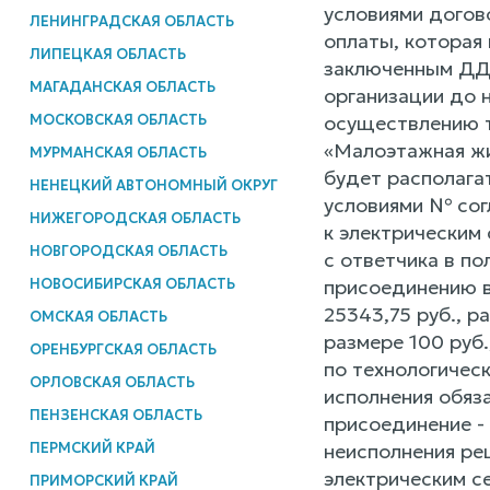
условиями догов
ЛЕНИНГРАДСКАЯ ОБЛАСТЬ
оплаты, которая
ЛИПЕЦКАЯ ОБЛАСТЬ
заключенным ДД.
МАГАДАНСКАЯ ОБЛАСТЬ
организации до 
МОСКОВСКАЯ ОБЛАСТЬ
осуществлению т
«Малоэтажная жи
МУРМАНСКАЯ ОБЛАСТЬ
будет располага
НЕНЕЦКИЙ АВТОНОМНЫЙ ОКРУГ
условиями № сог
НИЖЕГОРОДСКАЯ ОБЛАСТЬ
к электрическим 
НОВГОРОДСКАЯ ОБЛАСТЬ
с ответчика в п
НОВОСИБИРСКАЯ ОБЛАСТЬ
присоединению в
25343,75 руб., 
ОМСКАЯ ОБЛАСТЬ
размере 100 руб.
ОРЕНБУРГСКАЯ ОБЛАСТЬ
по технологичес
ОРЛОВСКАЯ ОБЛАСТЬ
исполнения обяз
ПЕНЗЕНСКАЯ ОБЛАСТЬ
присоединение - 
ПЕРМСКИЙ КРАЙ
неисполнения ре
электрическим с
ПРИМОРСКИЙ КРАЙ