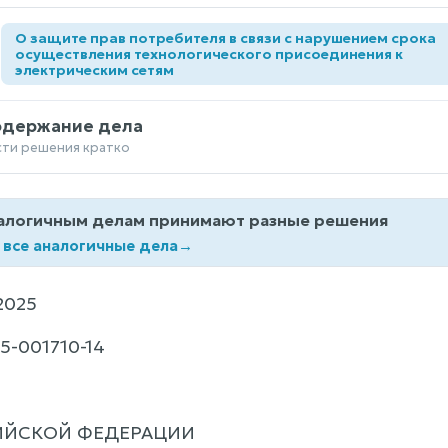
О защите прав потребителя в связи с нарушением срока
а
осуществления технологического присоединения к
электрическим сетям
одержание дела
сти решения кратко
алогичным делам принимают разные решения
 все аналогичные дела
→
2025
5-001710-14
ИЙСКОЙ ФЕДЕРАЦИИ