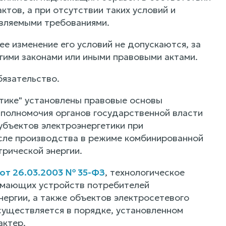
ктов, а при отсутствии таких условий и
являемыми требованиями.
е изменение его условий не допускаются, за
ими законами или иными правовыми актами.
язательство.
тике" установлены правовые основы
 полномочия органов государственной власти
убъектов электроэнергетики при
исле производства в режиме комбинированной
трической энергии.
от 26.03.2003 № 35-ФЗ
, технологическое
нимающих устройств потребителей
нергии, а также объектов электросетевого
существляется в порядке, установленном
актер.