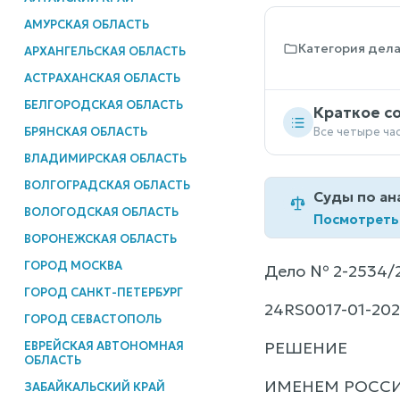
АМУРСКАЯ ОБЛАСТЬ
Категория дел
АРХАНГЕЛЬСКАЯ ОБЛАСТЬ
АСТРАХАНСКАЯ ОБЛАСТЬ
БЕЛГОРОДСКАЯ ОБЛАСТЬ
Краткое с
БРЯНСКАЯ ОБЛАСТЬ
Все четыре ча
ВЛАДИМИРСКАЯ ОБЛАСТЬ
ВОЛГОГРАДСКАЯ ОБЛАСТЬ
Суды по ан
ВОЛОГОДСКАЯ ОБЛАСТЬ
Посмотреть
ВОРОНЕЖСКАЯ ОБЛАСТЬ
ГОРОД МОСКВА
Дело № 2-2534/
ГОРОД САНКТ-ПЕТЕРБУРГ
24RS0017-01-202
ГОРОД СЕВАСТОПОЛЬ
РЕШЕНИЕ
ЕВРЕЙСКАЯ АВТОНОМНАЯ
ОБЛАСТЬ
ИМЕНЕМ РОСС
ЗАБАЙКАЛЬСКИЙ КРАЙ