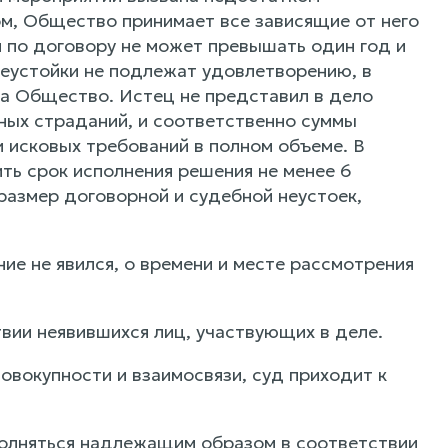
м, Общество принимает все зависящие от него
 по договору не может превышать один год и
неустойки не подлежат удовлетворению, в
 на Общество. Истец не представил в дело
ных страданий, и соответственно суммы
 исковых требований в полном объеме. В
ть срок исполнения решения не менее 6
 размер договорной и судебной неустоек,
е не явился, о времени и месте рассмотрения
твии неявившихся лиц, участвующих в деле.
овокупности и взаимосвязи, суд приходит к
олняться надлежащим образом в соответствии