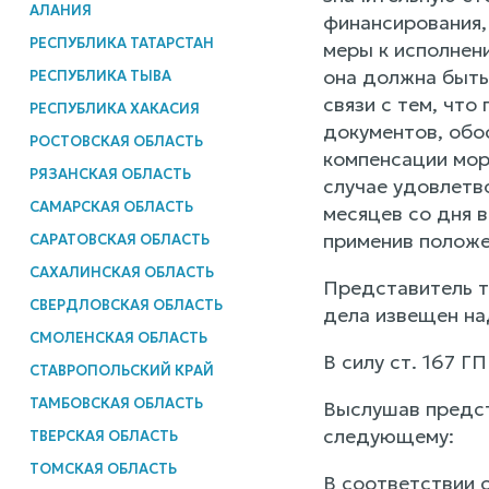
АЛАНИЯ
финансирования,
РЕСПУБЛИКА ТАТАРСТАН
меры к исполнен
она должна быть
РЕСПУБЛИКА ТЫВА
связи с тем, чт
РЕСПУБЛИКА ХАКАСИЯ
документов, обо
РОСТОВСКАЯ ОБЛАСТЬ
компенсации мор
РЯЗАНСКАЯ ОБЛАСТЬ
случае удовлетв
САМАРСКАЯ ОБЛАСТЬ
месяцев со дня в
применив полож
САРАТОВСКАЯ ОБЛАСТЬ
САХАЛИНСКАЯ ОБЛАСТЬ
Представитель т
СВЕРДЛОВСКАЯ ОБЛАСТЬ
дела извещен н
СМОЛЕНСКАЯ ОБЛАСТЬ
В силу ст. 167 
СТАВРОПОЛЬСКИЙ КРАЙ
ТАМБОВСКАЯ ОБЛАСТЬ
Выслушав предст
следующему:
ТВЕРСКАЯ ОБЛАСТЬ
ТОМСКАЯ ОБЛАСТЬ
В соответствии с