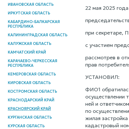
ИВАНОВСКАЯ ОБЛАСТЬ
22 мая 2025 год
ИРКУТСКАЯ ОБЛАСТЬ
председательств
КАБАРДИНО-БАЛКАРСКАЯ
РЕСПУБЛИКА
при секретаре, П
КАЛИНИНГРАДСКАЯ ОБЛАСТЬ
КАЛУЖСКАЯ ОБЛАСТЬ
с участием пред
КАМЧАТСКИЙ КРАЙ
рассмотрев в от
КАРАЧАЕВО-ЧЕРКЕССКАЯ
прав потребител
РЕСПУБЛИКА
КЕМЕРОВСКАЯ ОБЛАСТЬ
УСТАНОВИЛ:
КИРОВСКАЯ ОБЛАСТЬ
ФИО1 обратилась
КОСТРОМСКАЯ ОБЛАСТЬ
осуществлении т
КРАСНОДАРСКИЙ КРАЙ
ней и ответчиком
КРАСНОЯРСКИЙ КРАЙ
по осуществлени
КУРГАНСКАЯ ОБЛАСТЬ
жилая застройка
кадастровый ном
КУРСКАЯ ОБЛАСТЬ