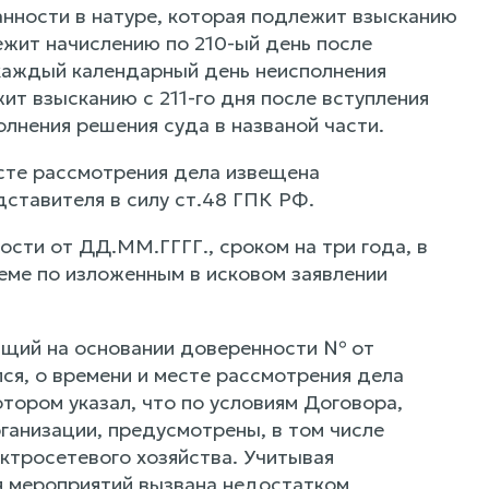
анности в натуре, которая подлежит взысканию
лежит начислению по 210-ый день после
а каждый календарный день неисполнения
ит взысканию с 211-го дня после вступления
лнения решения суда в названой части.
есте рассмотрения дела извещена
ставителя в силу ст.48 ГПК РФ.
ти от ДД.ММ.ГГГГ., сроком на три года, в
еме по изложенным в исковом заявлении
щий на основании доверенности № от
ся, о времени и месте рассмотрения дела
тором указал, что по условиям Договора,
ганизации, предусмотрены, в том числе
ктросетевого хозяйства. Учитывая
я мероприятий вызвана недостатком