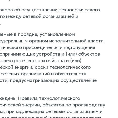
овора об осуществлении технологического
го между сетевой организацией и
.
яемые в порядке, установленном
деральным органом исполнительной власти.
огического присоединения и недопущения
опринимающих устройств и (или) объектов
электросетевого хозяйства и (или)
еской энергии, сроки технологического
сетевых организаций и обязательств
ости, предусматривающих осуществление
рждены Правила технологического
ической энергии, объектов по производству
тва, принадлежащих сетевым организациям и
ского присоединения), которые определяют: