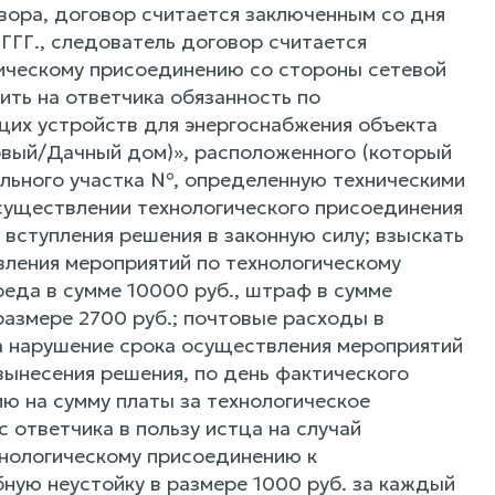
вора, договор считается заключенным со дня
ГГГ., следователь договор считается
гическому присоединению со стороны сетевой
ть на ответчика обязанность по
их устройств для энергоснабжения объекта
вый/Дачный дом)», расположенного (который
ельного участка №, определенную техническими
существлении технологического присоединения
 вступления решения в законную силу; взыскать
твления мероприятий по технологическому
еда в сумме 10000 руб., штраф в сумме
размере 2700 руб.; почтовые расходы в
 за нарушение срока осуществления мероприятий
вынесения решения, по день фактического
ю на сумму платы за технологическое
 ответчика в пользу истца на случай
хнологическому присоединению к
ную неустойку в размере 1000 руб. за каждый