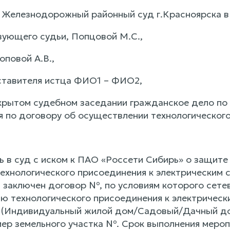
а Железнодорожный районный суд г.Красноярска в
ующего судьи, Попцовой М.С.,
оповой А.В.,
ставителя истца ФИО1 – ФИО2,
крытом судебном заседании гражданское дело по
я по договору об осуществлении технологического
 в суд с иском к ПАО «Россети Сибирь» о защите 
ехнологического присоединения к электрическим с
 заключен договор №, по условиям которого сетев
ю технологического присоединения к электрическ
 (Индивидуальный жилой дом/Садовый/Дачный дом
ер земельного участка №. Срок выполнения меро