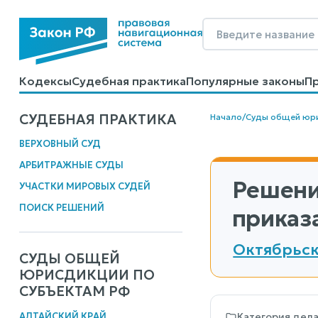
Кодексы
Судебная практика
Популярные законы
П
Калькуляторы
Справочные материалы
Образцы до
СУДЕБНАЯ ПРАКТИКА
Начало
/
Суды общей юр
ВЕРХОВНЫЙ СУД
АРБИТРАЖНЫЕ СУДЫ
Решени
УЧАСТКИ МИРОВЫХ СУДЕЙ
ПОИСК РЕШЕНИЙ
приказ
Октябрьск
СУДЫ ОБЩЕЙ
ЮРИСДИКЦИИ ПО
СУБЪЕКТАМ РФ
АЛТАЙСКИЙ КРАЙ
Категория дел