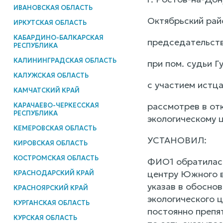
ИВАНОВСКАЯ ОБЛАСТЬ
Октябрьский рай
ИРКУТСКАЯ ОБЛАСТЬ
КАБАРДИНО-БАЛКАРСКАЯ
председательств
РЕСПУБЛИКА
КАЛИНИНГРАДСКАЯ ОБЛАСТЬ
при пом. судьи Г
КАЛУЖСКАЯ ОБЛАСТЬ
с участием истц
КАМЧАТСКИЙ КРАЙ
рассмотрев в от
КАРАЧАЕВО-ЧЕРКЕССКАЯ
РЕСПУБЛИКА
экологическому 
КЕМЕРОВСКАЯ ОБЛАСТЬ
УСТАНОВИЛ:
КИРОВСКАЯ ОБЛАСТЬ
КОСТРОМСКАЯ ОБЛАСТЬ
ФИО1 обратилась
центру Южного во
КРАСНОДАРСКИЙ КРАЙ
указав в обоснов
КРАСНОЯРСКИЙ КРАЙ
экологического ц
КУРГАНСКАЯ ОБЛАСТЬ
постоянно препя
КУРСКАЯ ОБЛАСТЬ