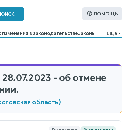
ПОМОЩЬ
ПОИСК
о
Изменения в законодательстве
Законы
Ещё
 28.07.2023 - об отмене
нии.
остовская область)
Гражданское
Удовлетворено