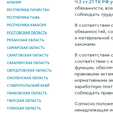
Ч.2
ст.21 ТК РФ
у
АЛАНИЯ
обязанности, во
РЕСПУБЛИКА ТАТАРСТАН
соблюдать трудо
РЕСПУБЛИКА ТЫВА
В соответствии с
РЕСПУБЛИКА ХАКАСИЯ
обязанностей, с
РОСТОВСКАЯ ОБЛАСТЬ
и материальной 
РЯЗАНСКАЯ ОБЛАСТЬ
законами.
САМАРСКАЯ ОБЛАСТЬ
В соответствии 
САРАТОВСКАЯ ОБЛАСТЬ
соответствии с 
САХАЛИНСКАЯ ОБЛАСТЬ
функции, обеспе
СВЕРДЛОВСКАЯ ОБЛАСТЬ
правовыми актам
СМОЛЕНСКАЯ ОБЛАСТЬ
нормативными ак
СТАВРОПОЛЬСКИЙ КРАЙ
заработную плат
соблюдать прави
ТАМБОВСКАЯ ОБЛАСТЬ
ТВЕРСКАЯ ОБЛАСТЬ
Согласно полож
ТОМСКАЯ ОБЛАСТЬ
ненадлежащее ис