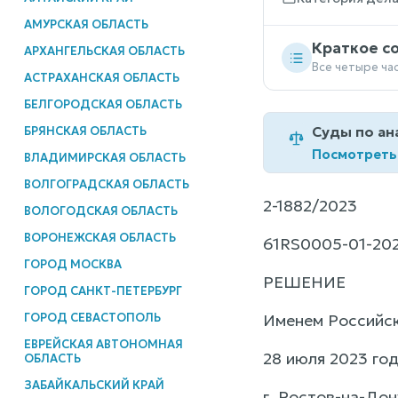
АМУРСКАЯ ОБЛАСТЬ
Краткое с
АРХАНГЕЛЬСКАЯ ОБЛАСТЬ
Все четыре ча
АСТРАХАНСКАЯ ОБЛАСТЬ
БЕЛГОРОДСКАЯ ОБЛАСТЬ
Суды по ан
БРЯНСКАЯ ОБЛАСТЬ
Посмотреть
ВЛАДИМИРСКАЯ ОБЛАСТЬ
ВОЛГОГРАДСКАЯ ОБЛАСТЬ
2-1882/2023
ВОЛОГОДСКАЯ ОБЛАСТЬ
ВОРОНЕЖСКАЯ ОБЛАСТЬ
61RS0005-01-20
ГОРОД МОСКВА
РЕШЕНИЕ
ГОРОД САНКТ-ПЕТЕРБУРГ
ГОРОД СЕВАСТОПОЛЬ
Именем Российс
ЕВРЕЙСКАЯ АВТОНОМНАЯ
28 июля 2023 го
ОБЛАСТЬ
ЗАБАЙКАЛЬСКИЙ КРАЙ
г. Ростов-на-Дон