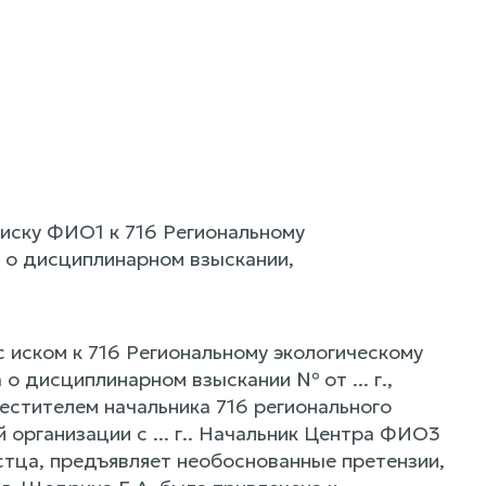
иску ФИО1 к 716 Региональному
 о дисциплинарном взыскании,
 иском к 716 Региональному экологическому
 дисциплинарном взыскании № от ... г.,
местителем начальника 716 регионального
 организации с ... г.. Начальник Центра ФИО3
тца, предъявляет необоснованные претензии,