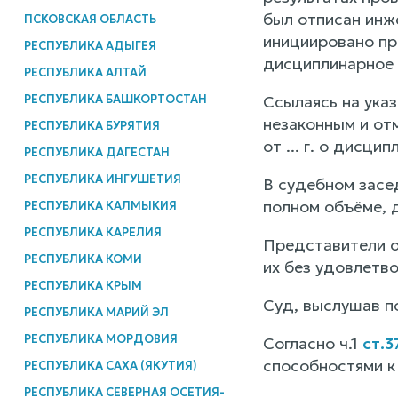
был отписан инж
ПСКОВСКАЯ ОБЛАСТЬ
инициировано пр
РЕСПУБЛИКА АДЫГЕЯ
дисциплинарное 
РЕСПУБЛИКА АЛТАЙ
РЕСПУБЛИКА БАШКОРТОСТАН
Ссылаясь на ука
незаконным и от
РЕСПУБЛИКА БУРЯТИЯ
от ... г. о дисци
РЕСПУБЛИКА ДАГЕСТАН
РЕСПУБЛИКА ИНГУШЕТИЯ
В судебном засе
полном объёме, д
РЕСПУБЛИКА КАЛМЫКИЯ
РЕСПУБЛИКА КАРЕЛИЯ
Представители о
РЕСПУБЛИКА КОМИ
их без удовлетво
РЕСПУБЛИКА КРЫМ
Суд, выслушав п
РЕСПУБЛИКА МАРИЙ ЭЛ
РЕСПУБЛИКА МОРДОВИЯ
Согласно ч.1
ст.3
способностями к
РЕСПУБЛИКА САХА (ЯКУТИЯ)
РЕСПУБЛИКА СЕВЕРНАЯ ОСЕТИЯ-