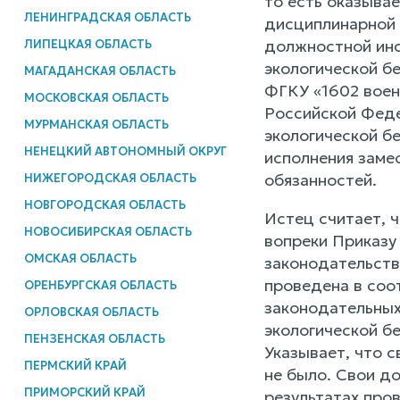
то есть оказывае
ЛЕНИНГРАДСКАЯ ОБЛАСТЬ
дисциплинарной о
должностной инс
ЛИПЕЦКАЯ ОБЛАСТЬ
экологической б
МАГАДАНСКАЯ ОБЛАСТЬ
ФГКУ «1602 военн
МОСКОВСКАЯ ОБЛАСТЬ
Российской Феде
МУРМАНСКАЯ ОБЛАСТЬ
экологической б
НЕНЕЦКИЙ АВТОНОМНЫЙ ОКРУГ
исполнения заме
обязанностей.
НИЖЕГОРОДСКАЯ ОБЛАСТЬ
НОВГОРОДСКАЯ ОБЛАСТЬ
Истец считает, 
НОВОСИБИРСКАЯ ОБЛАСТЬ
вопреки Приказу
ОМСКАЯ ОБЛАСТЬ
законодательств
проведена в соо
ОРЕНБУРГСКАЯ ОБЛАСТЬ
законодательных
ОРЛОВСКАЯ ОБЛАСТЬ
экологической б
ПЕНЗЕНСКАЯ ОБЛАСТЬ
Указывает, что 
ПЕРМСКИЙ КРАЙ
не было. Свои до
ПРИМОРСКИЙ КРАЙ
результатах пров