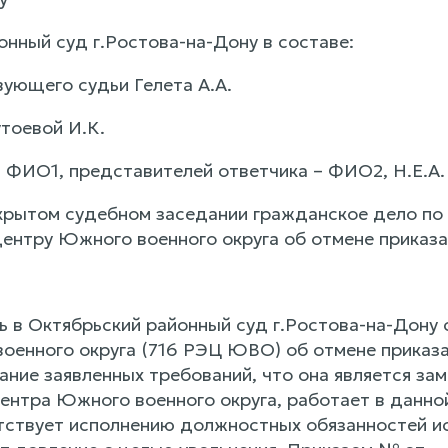
онный суд г.Ростова-на-Дону в составе:
ующего судьи Гелета А.А.
утоевой И.К.
а ФИО1, представителей ответчика – ФИО2, Н.Е.А.
крытом судебном заседании гражданское дело по 
центру Южного военного округа об отмене приказа
 в Октябрьский районный суд г.Ростова-на-Дону с
енного округа (716 РЭЦ ЮВО) об отмене приказа о
ание заявленных требований, что она является за
ентра Южного военного округа, работает в данной
тствует исполнению должностных обязанностей ис