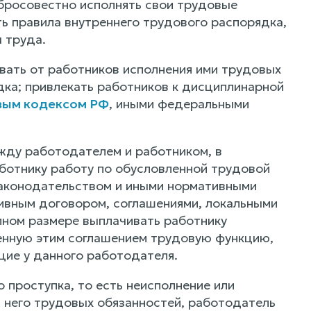
обросовестно исполнять свои трудовые
ь правила внутреннего трудового распорядка,
 труда.
вать от работников исполнения ими трудовых
дка; привлекать работников к дисциплинарной
вым кодексом РФ
, иными федеральными
жду работодателем и работником, в
ботнику работу по обусловленной трудовой
законодательством и иными нормативными
ивным договором, соглашениями, локальными
лном размере выплачивать работнику
ленную этим соглашением трудовую функцию,
ие у данного работодателя.
проступка, то есть неисполнение или
 него трудовых обязанностей, работодатель