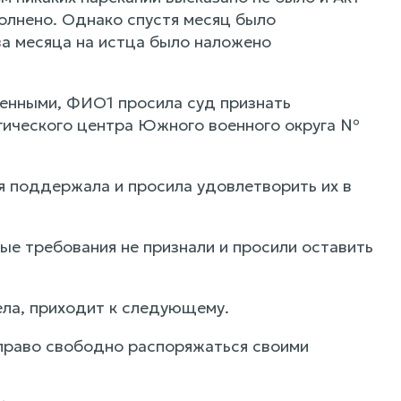
олнено. Однако спустя месяц было
ва месяца на истца было наложено
шенными, ФИО1 просила суд признать
огического центра Южного военного округа №
 поддержала и просила удовлетворить их в
ые требования не признали и просили оставить
ела, приходит к следующему.
право свободно распоряжаться своими