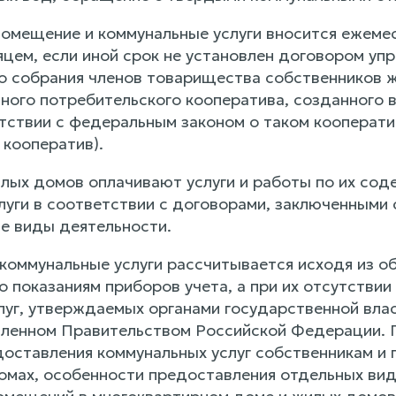
помещение и коммунальные услуги вносится ежеме
яцем, если иной срок не установлен договором уп
 собрания членов товарищества собственников ж
ного потребительского кооператива, созданного 
етствии с федеральным законом о таком кооперати
 кооператив).
лых домов оплачивают услуги и работы по их соде
луги в соответствии с договорами, заключенными
е виды деятельности.
 коммунальные услуги рассчитывается исходя из о
 показаниям приборов учета, а при их отсутствии
луг, утверждаемых органами государственной вла
вленном Правительством Российской Федерации. П
доставления коммунальных услуг собственникам и
омах, особенности предоставления отдельных вид