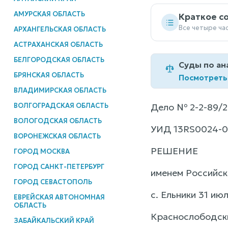
АМУРСКАЯ ОБЛАСТЬ
Краткое с
Все четыре ча
АРХАНГЕЛЬСКАЯ ОБЛАСТЬ
АСТРАХАНСКАЯ ОБЛАСТЬ
БЕЛГОРОДСКАЯ ОБЛАСТЬ
Суды по ан
БРЯНСКАЯ ОБЛАСТЬ
Посмотреть
ВЛАДИМИРСКАЯ ОБЛАСТЬ
ВОЛГОГРАДСКАЯ ОБЛАСТЬ
Дело № 2-2-89/
ВОЛОГОДСКАЯ ОБЛАСТЬ
УИД 13RS0024-0
ВОРОНЕЖСКАЯ ОБЛАСТЬ
РЕШЕНИЕ
ГОРОД МОСКВА
ГОРОД САНКТ-ПЕТЕРБУРГ
именем Российс
ГОРОД СЕВАСТОПОЛЬ
с. Ельники 31 июл
ЕВРЕЙСКАЯ АВТОНОМНАЯ
ОБЛАСТЬ
Краснослободски
ЗАБАЙКАЛЬСКИЙ КРАЙ