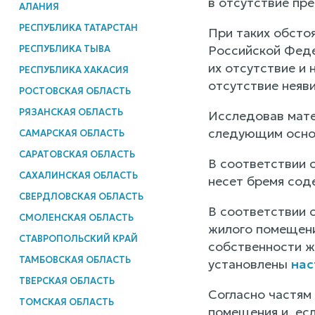
в отсутствие пр
АЛАНИЯ
РЕСПУБЛИКА ТАТАРСТАН
При таких обстоя
Российской Феде
РЕСПУБЛИКА ТЫВА
их отсутствие и
РЕСПУБЛИКА ХАКАСИЯ
отсутствие неяв
РОСТОВСКАЯ ОБЛАСТЬ
РЯЗАНСКАЯ ОБЛАСТЬ
Исследовав мате
следующим осно
САМАРСКАЯ ОБЛАСТЬ
САРАТОВСКАЯ ОБЛАСТЬ
В соответствии 
САХАЛИНСКАЯ ОБЛАСТЬ
несет бремя сод
СВЕРДЛОВСКАЯ ОБЛАСТЬ
В соответствии 
СМОЛЕНСКАЯ ОБЛАСТЬ
жилого помещени
СТАВРОПОЛЬСКИЙ КРАЙ
собственности ж
ТАМБОВСКАЯ ОБЛАСТЬ
установлены
нас
ТВЕРСКАЯ ОБЛАСТЬ
Согласно частям 
ТОМСКАЯ ОБЛАСТЬ
помещения и, ес