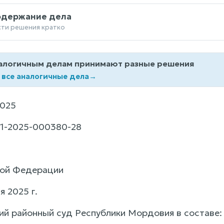
одержание дела
сти решения кратко
алогичным делам принимают разные решения
 все аналогичные дела
→
2025
1-2025-000380-28
кой Федерации
я 2025 г.
й районный суд Республики Мордовия в составе: