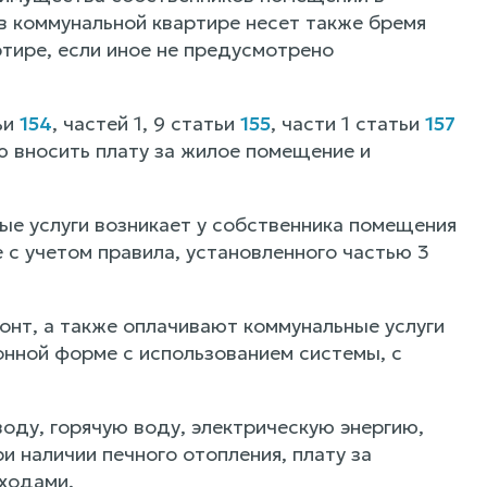
 коммунальной квартире несет также бремя
тире, если иное не предусмотрено
ьи
154
, частей 1, 9 статьи
155
, части 1 статьи
157
 вносить плату за жилое помещение и
ые услуги возникает у собственника помещения
 с учетом правила, установленного частью 3
онт, а также оплачивают коммунальные услуги
онной форме с использованием системы, с
воду, горячую воду, электрическую энергию,
и наличии печного отопления, плату за
ходами.