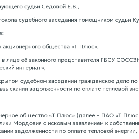
ующего судьи Седовой Е.В.,
токола судебного заседания помощником судьи Куз
е:
о акционерного общества «Т Плюс»,
 в лице её законного представителя ГБСУ СОСС
еский интернат»,
крытом судебном заседании гражданское дело по 
взыскании задолженности по оплате тепловой энер
нерное общество «Т Плюс» (далее – ПАО «Т Плюс»
лики Мордовия с исковым заявлением к собственн
ании задолженности по оплате тепловой энергии, 