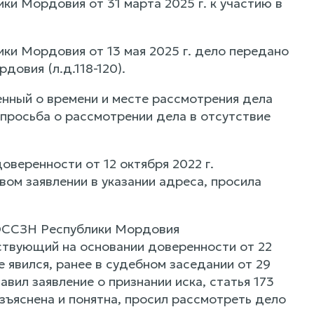
ки Мордовия от 31 марта 2025 г. к участию в
ки Мордовия от 13 мая 2025 г. дело передано
овия (л.д.118-120).
нный о времени и месте рассмотрения дела
просьба о рассмотрении дела в отсутствие
еренности от 12 октября 2022 г.
овом заявлении в указании адреса, просила
СОССЗН Республики Мордовия
твующий на основании доверенности от 22
е явился, ранее в судебном заседании от 29
вил заявление о признании иска, статья 173
ъяснена и понятна, просил рассмотреть дело