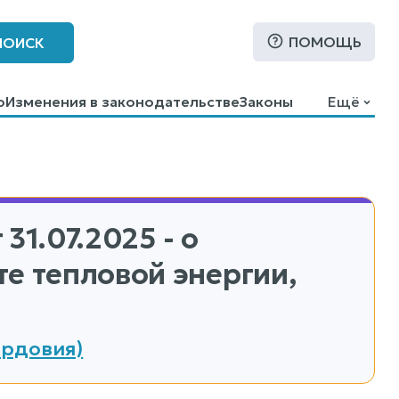
ПОМОЩЬ
ПОИСК
о
Изменения в законодательстве
Законы
Ещё
 31.07.2025 - о
е тепловой энергии,
ордовия)