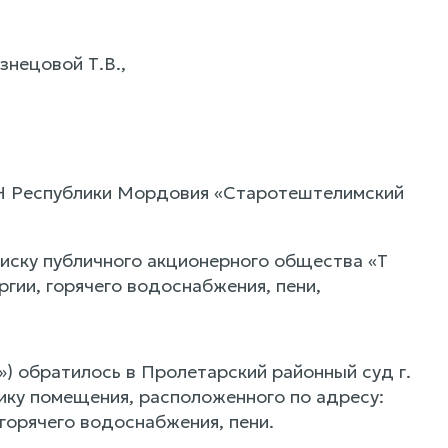
нецовой Т.В.,
ЗН Республики Мордовия «Старотештелимский
иску публичного акционерного общества «Т
гии, горячего водоснабжения, пени,
) обратилось в Пролетарский районный суд г.
ику помещения, расположенного по адресу:
горячего водоснабжения, пени.