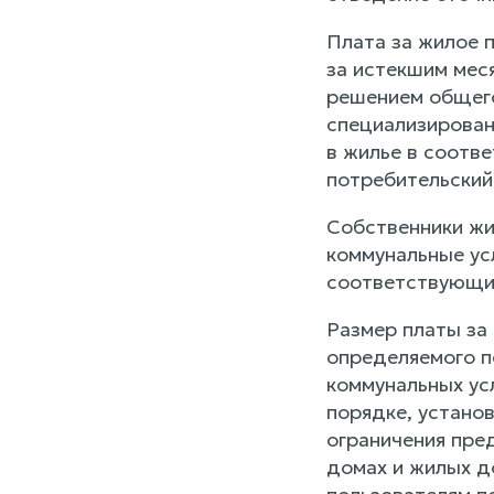
Плата за жилое 
за истекшим мес
решением общего
специализирован
в жилье в соотв
потребительский
Собственники жи
коммунальные ус
соответствующи
Размер платы за
определяемого по
коммунальных ус
порядке, устано
ограничения пре
домах и жилых д