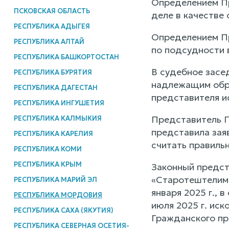
Определением Пр
ПСКОВСКАЯ ОБЛАСТЬ
деле в качестве 
РЕСПУБЛИКА АДЫГЕЯ
Определением Пр
РЕСПУБЛИКА АЛТАЙ
по подсудности 
РЕСПУБЛИКА БАШКОРТОСТАН
В судебное засе
РЕСПУБЛИКА БУРЯТИЯ
надлежащим обра
РЕСПУБЛИКА ДАГЕСТАН
представителя и
РЕСПУБЛИКА ИНГУШЕТИЯ
Представитель П
РЕСПУБЛИКА КАЛМЫКИЯ
представила заяв
РЕСПУБЛИКА КАРЕЛИЯ
считать правиль
РЕСПУБЛИКА КОМИ
РЕСПУБЛИКА КРЫМ
Законный предс
«Старотештелимс
РЕСПУБЛИКА МАРИЙ ЭЛ
января 2025 г., 
РЕСПУБЛИКА МОРДОВИЯ
июля 2025 г. иск
РЕСПУБЛИКА САХА (ЯКУТИЯ)
Гражданского пр
РЕСПУБЛИКА СЕВЕРНАЯ ОСЕТИЯ-