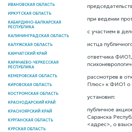
ИВАНОВСКАЯ ОБЛАСТЬ
председательств
ИРКУТСКАЯ ОБЛАСТЬ
при ведении про
КАБАРДИНО-БАЛКАРСКАЯ
РЕСПУБЛИКА
с участием в дел
КАЛИНИНГРАДСКАЯ ОБЛАСТЬ
истца публичног
КАЛУЖСКАЯ ОБЛАСТЬ
КАМЧАТСКИЙ КРАЙ
ответчика ФИО1,
КАРАЧАЕВО-ЧЕРКЕССКАЯ
психоневрологич
РЕСПУБЛИКА
КЕМЕРОВСКАЯ ОБЛАСТЬ
рассмотрев в от
Плюс» к ФИО1 о 
КИРОВСКАЯ ОБЛАСТЬ
КОСТРОМСКАЯ ОБЛАСТЬ
установил:
КРАСНОДАРСКИЙ КРАЙ
публичное акцио
КРАСНОЯРСКИЙ КРАЙ
Саранска Респуб
КУРГАНСКАЯ ОБЛАСТЬ
<адрес>, о взыск
КУРСКАЯ ОБЛАСТЬ