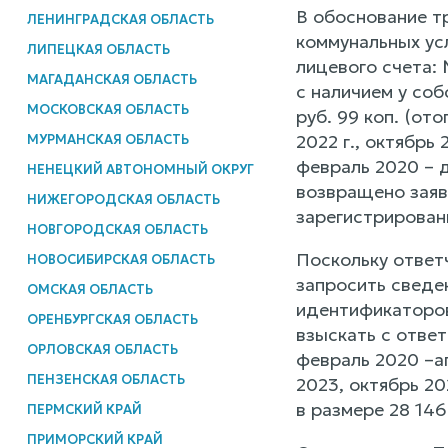
В обоснование т
ЛЕНИНГРАДСКАЯ ОБЛАСТЬ
коммунальных ус
ЛИПЕЦКАЯ ОБЛАСТЬ
лицевого счета:
МАГАДАНСКАЯ ОБЛАСТЬ
с наличием у со
МОСКОВСКАЯ ОБЛАСТЬ
руб. 99 коп. (от
2022 г., октябрь
МУРМАНСКАЯ ОБЛАСТЬ
февраль 2020 – д
НЕНЕЦКИЙ АВТОНОМНЫЙ ОКРУГ
возвращено заяви
НИЖЕГОРОДСКАЯ ОБЛАСТЬ
зарегистрирован
НОВГОРОДСКАЯ ОБЛАСТЬ
Поскольку ответ
НОВОСИБИРСКАЯ ОБЛАСТЬ
запросить сведен
ОМСКАЯ ОБЛАСТЬ
идентификаторов
ОРЕНБУРГСКАЯ ОБЛАСТЬ
взыскать с ответ
ОРЛОВСКАЯ ОБЛАСТЬ
февраль 2020 –ап
ПЕНЗЕНСКАЯ ОБЛАСТЬ
2023, октябрь 20
в размере 28 146
ПЕРМСКИЙ КРАЙ
ПРИМОРСКИЙ КРАЙ