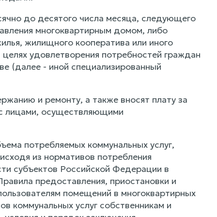
сячно до десятого числа месяца, следующего
равления многоквартирным домом, либо
илья, жилищного кооператива или иного
в целях удовлетворения потребностей граждан
ве (далее - иной специализированный
ржанию и ремонту, а также вносят плату за
 с лицами, осуществляющими
бъема потребляемых коммунальных услуг,
 исходя из нормативов потребления
сти субъектов Российской Федерации в
равила предоставления, приостановки и
 пользователям помещений в многоквартирных
ов коммунальных услуг собственникам и