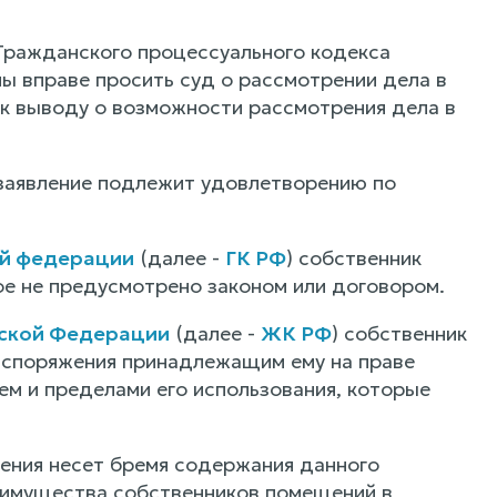
 Гражданского процессуального кодекса
ы вправе просить суд о рассмотрении дела в
т к выводу о возможности рассмотрения дела в
 заявление подлежит удовлетворению по
ой федерации
(далее -
ГК РФ
) собственник
е не предусмотрено законом или договором.
йской Федерации
(далее -
ЖК РФ
) собственник
аспоряжения принадлежащим ему на праве
ем и пределами его использования, которые
ения несет бремя содержания данного
 имущества собственников помещений в