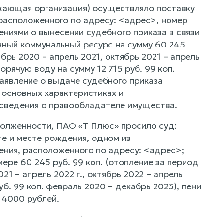
жающая организация) осуществляло поставку
расположенного по адресу: <адрес>, номер
ениями о вынесении судебного приказа в связи
нный коммунальный ресурс на сумму 60 245
брь 2020 – апрель 2021, октябрь 2021 – апрель
горячую воду на сумму 12 715 руб. 99 коп.
заявление о выдаче судебного приказа
 основных характеристиках и
 сведения о правообладателе имущества.
долженности, ПАО «Т Плюс» просило суд:
те и месте рождения, одном из
ния, расположенного по адресу: <адрес>;
ере 60 245 руб. 99 коп. (отопление за период
21 – апрель 2022 г., октябрь 2022 – апрель
уб. 99 коп. февраль 2020 – декабрь 2023), пени
 4000 рублей.