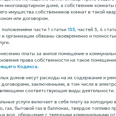
 многоквартирном доме, а собственник комнаты в
го имущества собственников комнат в такой квар
оном или договором.
с положениями части 1 статьи
153
, частей 3, 4 стат
и организации обязаны своевременно и полностью
уги.
внесению платы за жилое помещение и коммунальн
кновения права собственности на такое помещение
тоящего Кодекса
.
лых домов несут расходы на их содержание и рем
 договорами, заключенными, в том числе в электр
твляющими соответствующие виды деятельности.
льные услуги включает в себя плату за холодную 
, газ, бытовой газ в баллонах, твердое топливо пр
ых вод, обращение с твердыми коммунальными от