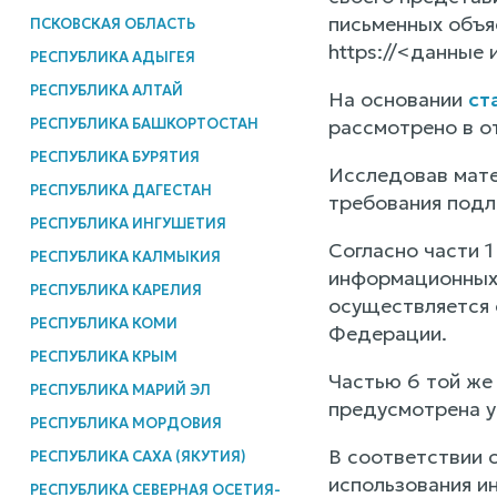
письменных объяс
ПСКОВСКАЯ ОБЛАСТЬ
https://<данные 
РЕСПУБЛИКА АДЫГЕЯ
РЕСПУБЛИКА АЛТАЙ
На основании
ст
РЕСПУБЛИКА БАШКОРТОСТАН
рассмотрено в о
РЕСПУБЛИКА БУРЯТИЯ
Исследовав мате
РЕСПУБЛИКА ДАГЕСТАН
требования под
РЕСПУБЛИКА ИНГУШЕТИЯ
Согласно части 
РЕСПУБЛИКА КАЛМЫКИЯ
информационных 
РЕСПУБЛИКА КАРЕЛИЯ
осуществляется 
РЕСПУБЛИКА КОМИ
Федерации.
РЕСПУБЛИКА КРЫМ
Частью 6 той же
РЕСПУБЛИКА МАРИЙ ЭЛ
предусмотрена у
РЕСПУБЛИКА МОРДОВИЯ
В соответствии 
РЕСПУБЛИКА САХА (ЯКУТИЯ)
использования и
РЕСПУБЛИКА СЕВЕРНАЯ ОСЕТИЯ-