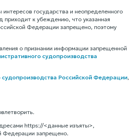
 интересов государства и неопределенного
д приходит к убеждению, что указанная
оссийской Федерации запрещено, поэтому
явления о признании информации запрещенной
инистративного судопроизводства
о судопроизводства Российской Федерации
,
овлетворить.
ресами https://<данные изъяты>,
й Федерации запрещено.