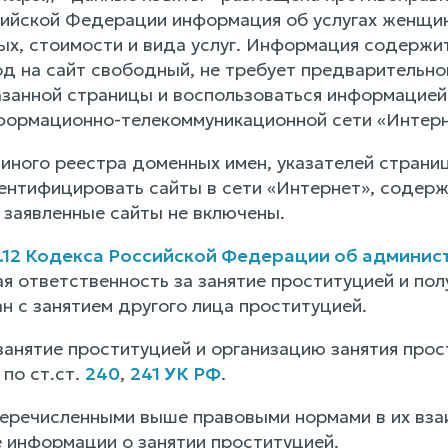
ийской Федерации информация об услугах женщин
ых, стоимости и вида услуг. Информация содержи
д на сайт свободный, не требует предварительной
занной страницы и воспользоваться информацией
формационно-телекоммуникационной сети «Интерне
иного реестра доменных имен, указателей страниц
нтифицировать сайты в сети «Интернет», содер
 заявленные сайты не включены.
.12 Кодекса Российской Федерации об админи
я ответственность за занятие проституцией и пол
н с занятием другого лица проституцией.
занятие проституцией и организацию занятия прос
по ст.ст.
240
,
241 УК РФ
.
перечисленными выше правовыми нормами в их вза
 информации о занятии проституцией.