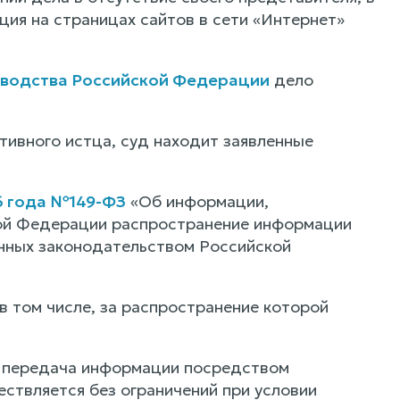
ция на страницах сайтов в сети «Интернет»
зводства Российской Федерации
дело
.
ивного истца, суд находит заявленные
6 года №149-ФЗ
«Об информации,
кой Федерации распространение информации
нных законодательством Российской
 том числе, за распространение которой
на передача информации посредством
ствляется без ограничений при условии