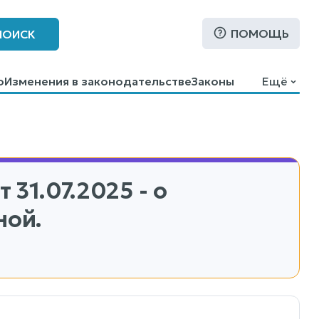
ПОМОЩЬ
ПОИСК
о
Изменения в законодательстве
Законы
Ещё
т 31.07.2025 - о
ной.