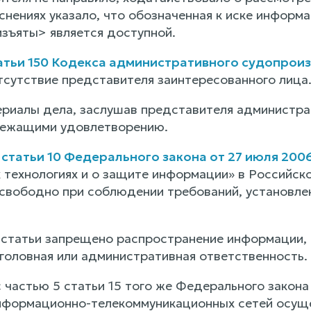
нениях указало, что обозначенная к иске информа
изъяты> является доступной.
атьи 150 Кодекса административного судопрои
тсутствие представителя заинтересованного лица
риалы дела, заслушав представителя администрат
лежащими удовлетворению.
1
статьи 10 Федерального закона от 27 июля 200
технологиях и о защите информации» в Российс
свободно при соблюдении требований, установле
 статьи запрещено распространение информации, в
головная или административная ответственность.
с частью 5 статьи 15 того же Федерального зако
нформационно-телекоммуникационных сетей осуще