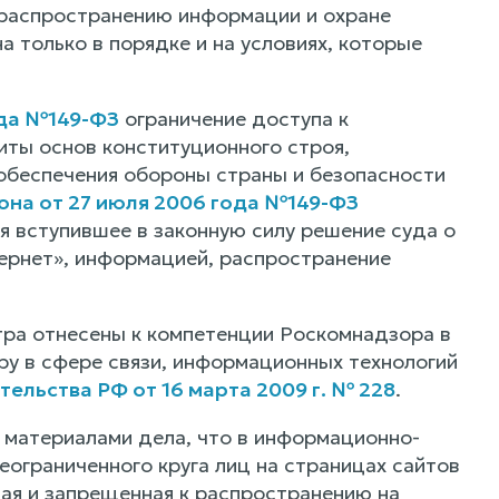
 распространению информации и охране
 только в порядке и на условиях, которые
ода №149-ФЗ
ограничение доступа к
ты основ конституционного строя,
 обеспечения обороны страны и безопасности
кона от 27 июля 2006 года №149-ФЗ
я вступившее в законную силу решение суда о
ернет», информацией, распространение
ра отнесены к компетенции Роскомнадзора в
ору в сфере связи, информационных технологий
ельства РФ от 16 марта 2009 г. № 228
.
 материалами дела, что в информационно-
ограниченного круга лиц на страницах сайтов
ая и запрещенная к распространению на