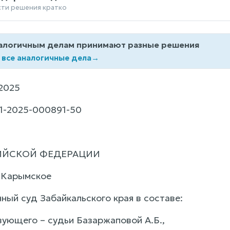
сти решения кратко
алогичным делам принимают разные решения
 все аналогичные дела
→
2025
1-2025-000891-50
ИЙСКОЙ ФЕДЕРАЦИИ
п.Карымское
ный суд Забайкальского края в составе:
ующего – судьи Базаржаповой А.Б.,