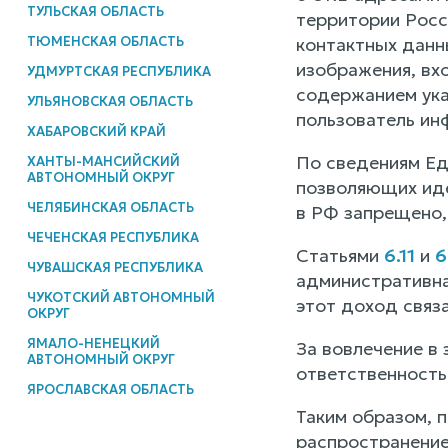
ТУЛЬСКАЯ ОБЛАСТЬ
территории Росс
ТЮМЕНСКАЯ ОБЛАСТЬ
контактных данн
изображения, вхо
УДМУРТСКАЯ РЕСПУБЛИКА
содержанием ука
УЛЬЯНОВСКАЯ ОБЛАСТЬ
пользователь ин
ХАБАРОВСКИЙ КРАЙ
По сведениям Ед
ХАНТЫ-МАНСИЙСКИЙ
АВТОНОМНЫЙ ОКРУГ
позволяющих иде
ЧЕЛЯБИНСКАЯ ОБЛАСТЬ
в РФ запрещено,
ЧЕЧЕНСКАЯ РЕСПУБЛИКА
Статьями
6.11
и
6
ЧУВАШСКАЯ РЕСПУБЛИКА
административна
ЧУКОТСКИЙ АВТОНОМНЫЙ
этот доход связа
ОКРУГ
ЯМАЛО-НЕНЕЦКИЙ
За вовлечение в 
АВТОНОМНЫЙ ОКРУГ
ответственность 
ЯРОСЛАВСКАЯ ОБЛАСТЬ
Таким образом, 
распространение