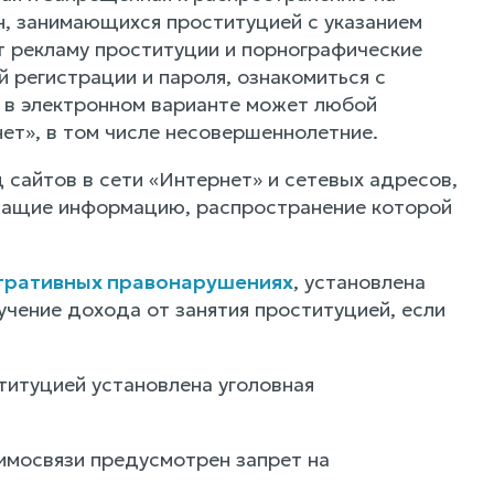
, занимающихся проституцией с указанием
т рекламу проституции и порнографические
 регистрации и пароля, ознакомиться с
 в электронном варианте может любой
т», в том числе несовершеннолетние.
 сайтов в сети «Интернет» и сетевых адресов,
жащие информацию, распространение которой
стративных правонарушениях
, установлена
учение дохода от занятия проституцией, если
титуцией установлена уголовная
имосвязи предусмотрен запрет на