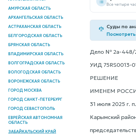
Все четыре ча
АМУРСКАЯ ОБЛАСТЬ
АРХАНГЕЛЬСКАЯ ОБЛАСТЬ
Суды по ан
АСТРАХАНСКАЯ ОБЛАСТЬ
Посмотреть
БЕЛГОРОДСКАЯ ОБЛАСТЬ
БРЯНСКАЯ ОБЛАСТЬ
Дело № 2а-448/
ВЛАДИМИРСКАЯ ОБЛАСТЬ
ВОЛГОГРАДСКАЯ ОБЛАСТЬ
УИД 75RS0013-0
ВОЛОГОДСКАЯ ОБЛАСТЬ
РЕШЕНИЕ
ВОРОНЕЖСКАЯ ОБЛАСТЬ
ИМЕНЕМ РОСС
ГОРОД МОСКВА
ГОРОД САНКТ-ПЕТЕРБУРГ
31 июля 2025 г. 
ГОРОД СЕВАСТОПОЛЬ
Карымский район
ЕВРЕЙСКАЯ АВТОНОМНАЯ
ОБЛАСТЬ
председательств
ЗАБАЙКАЛЬСКИЙ КРАЙ