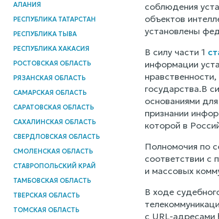
АЛАНИЯ
соблюдения уста
объектов интелле
РЕСПУБЛИКА ТАТАРСТАН
установлены фед
РЕСПУБЛИКА ТЫВА
РЕСПУБЛИКА ХАКАСИЯ
В силу части 1
ст
информации уста
РОСТОВСКАЯ ОБЛАСТЬ
нравственности, 
РЯЗАНСКАЯ ОБЛАСТЬ
государства.В си
САМАРСКАЯ ОБЛАСТЬ
основаниями для
САРАТОВСКАЯ ОБЛАСТЬ
признании инфор
САХАЛИНСКАЯ ОБЛАСТЬ
которой в Росси
СВЕРДЛОВСКАЯ ОБЛАСТЬ
Полномочия по с
СМОЛЕНСКАЯ ОБЛАСТЬ
соответствии с 
СТАВРОПОЛЬСКИЙ КРАЙ
и массовых комм
ТАМБОВСКАЯ ОБЛАСТЬ
В ходе судебног
ТВЕРСКАЯ ОБЛАСТЬ
телекоммуникаци
ТОМСКАЯ ОБЛАСТЬ
с URL-адресами 