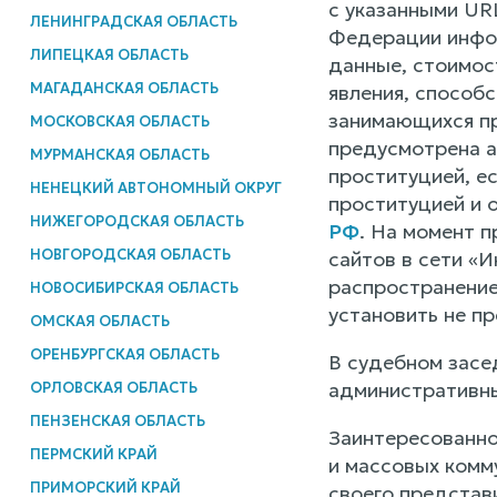
с указанными UR
ЛЕНИНГРАДСКАЯ ОБЛАСТЬ
Федерации инфор
ЛИПЕЦКАЯ ОБЛАСТЬ
данные, стоимос
МАГАДАНСКАЯ ОБЛАСТЬ
явления, способ
занимающихся пр
МОСКОВСКАЯ ОБЛАСТЬ
предусмотрена а
МУРМАНСКАЯ ОБЛАСТЬ
проституцией, ес
НЕНЕЦКИЙ АВТОНОМНЫЙ ОКРУГ
проституцией и 
НИЖЕГОРОДСКАЯ ОБЛАСТЬ
РФ
. На момент 
НОВГОРОДСКАЯ ОБЛАСТЬ
сайтов в сети «
распространение
НОВОСИБИРСКАЯ ОБЛАСТЬ
установить не пр
ОМСКАЯ ОБЛАСТЬ
ОРЕНБУРГСКАЯ ОБЛАСТЬ
В судебном засе
административны
ОРЛОВСКАЯ ОБЛАСТЬ
ПЕНЗЕНСКАЯ ОБЛАСТЬ
Заинтересованно
ПЕРМСКИЙ КРАЙ
и массовых комм
ПРИМОРСКИЙ КРАЙ
своего представ