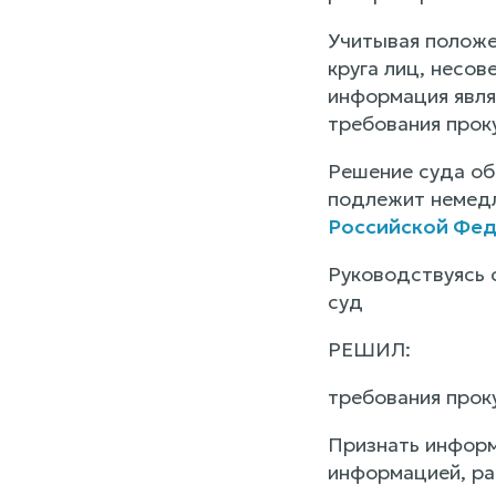
Учитывая положе
круга лиц, несов
информация явля
требования прок
Решение суда об
подлежит немедл
Российской Фе
Руководствуясь 
суд
РЕШИЛ:
требования прок
Признать информ
информацией, ра