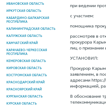
ИВАНОВСКАЯ ОБЛАСТЬ
при ведении про
ИРКУТСКАЯ ОБЛАСТЬ
с участием:
КАБАРДИНО-БАЛКАРСКАЯ
РЕСПУБЛИКА
помощника проку
КАЛИНИНГРАДСКАЯ ОБЛАСТЬ
рассмотрев в от
КАЛУЖСКАЯ ОБЛАСТЬ
прокурора Карым
КАМЧАТСКИЙ КРАЙ
лиц о признании
КАРАЧАЕВО-ЧЕРКЕССКАЯ
РЕСПУБЛИКА
УСТАНОВИЛ:
КЕМЕРОВСКАЯ ОБЛАСТЬ
Прокурор Карымс
КИРОВСКАЯ ОБЛАСТЬ
заявлением, в п
КОСТРОМСКАЯ ОБЛАСТЬ
адресами https:/
КРАСНОДАРСКИЙ КРАЙ
информацией, ра
КРАСНОЯРСКИЙ КРАЙ
В обоснование т
КУРГАНСКАЯ ОБЛАСТЬ
телекоммуникаци
КУРСКАЯ ОБЛАСТЬ