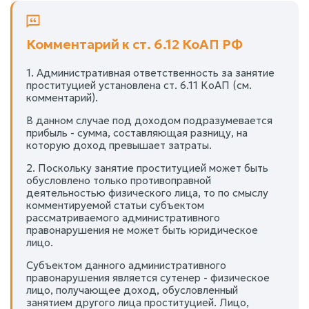
Комментарий к ст. 6.12 КоАП РФ
1. Административная ответственность за занятие
проституцией установлена ст. 6.11 КоАП (см.
комментарий).
В данном случае под доходом подразумевается
прибыль - сумма, составляющая разницу, на
которую доход превышает затраты.
2. Поскольку занятие проституцией может быть
обусловлено только противоправной
деятельностью физического лица, то по смыслу
комментируемой статьи субъектом
рассматриваемого административного
правонарушения не может быть юридическое
лицо.
Субъектом данного административного
правонарушения является сутенер - физическое
лицо, получающее доход, обусловленный
занятием другого лица проституцией. Лицо,