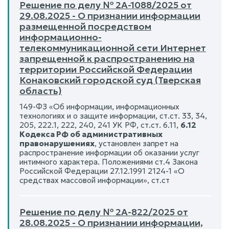
Решение по делу № 2А-1088/2025 от
29.08.2025 - О признании информации
размещенной посредством
информационно-
телекоммуникационной сети Интернет
запрещенной к распространению на
территории Российской Федерации
Конаковский городской суд (Тверская
область)
149-ФЗ «Об информации, информационных
технологиях и о защите информации, ст.ст. 33, 34,
205, 222.1, 222, 240, 241 УК РФ, ст.ст. 6.11,
6.12
Кодекса РФ об административных
правонарушениях
, установлен запрет на
распространение информации об оказании услуг
интимного характера. Положениями ст.4 Закона
Российской Федерации 27.12.1991 2124-1 «О
средствах массовой информации», ст.ст
Решение по делу № 2А-822/2025 от
28.08.2025 - О признании информации,