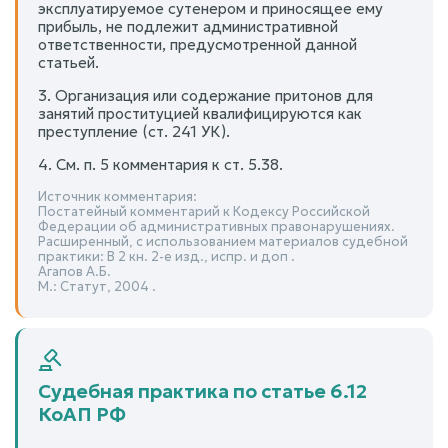
эксплуатируемое сутенером и приносящее ему
прибыль, не подлежит административной
ответственности, предусмотренной данной
статьей.
3. Организация или содержание притонов для
занятий проституцией квалифицируются как
преступление (ст. 241 УК).
4. См. п. 5 комментария к ст. 5.38.
Источник комментария:
Постатейный комментарий к Кодексу Российской
Федерации об административных правонарушениях.
Расширенный, с использованием материалов судебной
практики: В 2 кн. 2-е изд., испр. и доп .
Агапов А.Б.
М.: Статут, 2004 .
Судебная практика по статье 6.12
КоАП РФ