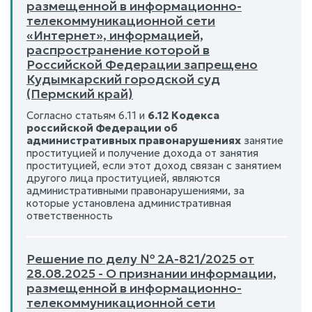
размещенной в информационно-
телекоммуникационной сети
«Интернет», информацией,
распространение которой в
Российской Федерации запрещено
Кудымкарский городской суд
(Пермский край)
Согласно статьям 6.11 и
6.12 Кодекса
российской Федерации об
административных правонарушениях
занятие
проституцией и получение дохода от занятия
проституцией, если этот доход связан с занятием
другого лица проституцией, являются
административными правонарушениями, за
которые установлена административная
ответственность
Решение по делу № 2А-821/2025 от
28.08.2025 - О признании информации,
размещенной в информационно-
телекоммуникационной сети