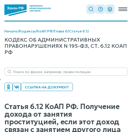
Начало
/
Кодексы
/
КоАП РФ
/
Глава 6
/
Статья 6.12
КОДЕКС ОБ АДМИНИСТРАТИВНЫХ
ПРАВОНАРУШЕНИЯХ N 195-ФЗ, СТ. 6.12 КОАП
РФ
ССЫЛКА НА ДОКУМЕНТ
Статья 6.12 КоАП РФ. Получение
дохода от занятия
проституцией, если этот доход
связан с занятием другого лица