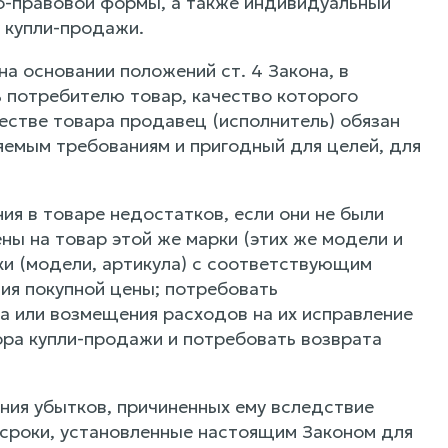
о-правовой формы, а также индивидуальный
 купли-продажи.
а основании положений ст. 4 Закона, в
 потребителю товар, качество которого
естве товара продавец (исполнитель) обязан
емым требованиям и пригодный для целей, для
ния в товаре недостатков, если они не были
ны на товар этой же марки (этих же модели и
рки (модели, артикула) с соответствующим
ия покупной цены; потребовать
а или возмещения расходов на их исправление
ора купли-продажи и потребовать возврата
ния убытков, причиненных ему вследствие
сроки, установленные настоящим Законом для