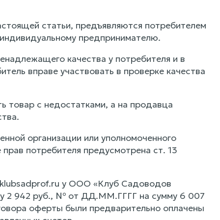
1 настоящей статьи, предъявляются потребителем
 индивидуальному предпринимателю.
 ненадлежащего качества у потребителя и в
итель вправе участвовать в проверке качества
ть товар с недостатками, а на продавца
ства.
ченной организации или уполномоченного
 прав потребителя предусмотрена ст. 13
/klubsadprof.ru у ООО «Клуб Садоводов
 2 942 руб., № от ДД.ММ.ГГГГ на сумму 6 007
оговора оферты были предварительно оплачены