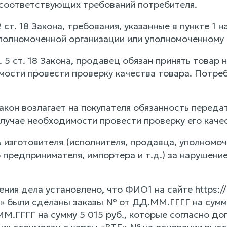
соответствующих требований потребителя.
 2 ст. 18 Закона, требования, указанные в пункте 
полномоченной организации или уполномоченному
п. 5 ст. 18 Закона, продавец обязан принять товар
мости провести проверку качества товара. Потреб
акон возлагает на покупателя обязанность переда
 случае необходимости провести проверку его каче
 изготовителя (исполнителя, продавца, уполномо
предпринимателя, импортера и т.д.) за нарушение
ния дела установлено, что ФИО1 на сайте https:/
 были сделаны заказы № от ДД.ММ.ГГГГ на сумму
ММ.ГГГГ на сумму 5 015 руб., которые согласно д