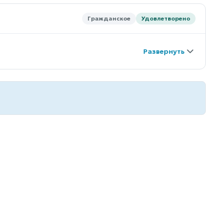
Гражданское
Удовлетворено