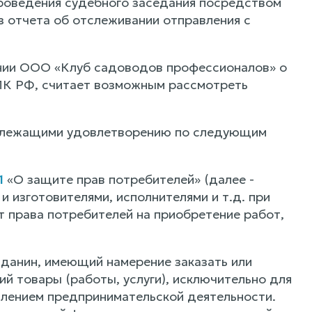
проведения судебного заседания посредством
з отчета об отслеживании отправления с
ении ООО «Клуб садоводов профессионалов» о
 ГПК РФ, считает возможным рассмотреть
одлежащими удовлетворению по следующим
1
«О защите прав потребителей» (далее -
 изготовителями, исполнителями и т.д. при
т права потребителей на приобретение работ,
жданин, имеющий намерение заказать или
 товары (работы, услуги), исключительно для
влением предпринимательской деятельности.