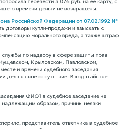
попросила перевести 3 076 руб. на ее карту, с
ящего времени деньги не возвращены.
она Российской Федерации от 07.02.1992 №
ть договоры купли-продажи и взыскать с
 компенсацию морального вреда, а также штраф
.
 службы по надзору в сфере защиты прав
 Кущевском, Крыловском, Павловском,
 месте и времени судебного заседания
 дела в свое отсутствие. В ходатайстве
заседания ФИО1 в судебное заседание не
на надлежащим образом, причины неявки
порило, представитель ответчика в судебное