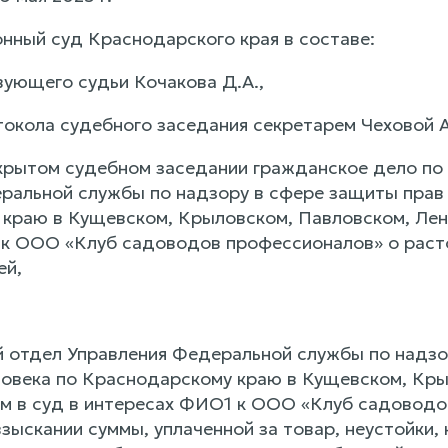
нный суд Краснодарского края в составе:
ующего судьи Кочакова Д.А.,
токола судебного заседания секретарем Чеховой А.
крытом судебном заседании гражданское дело по
ральной службы по надзору в сфере защиты прав 
краю в Кущевском, Крыловском, Павловском, Лен
к ООО «Клуб садоводов профессионалов» о раст
ей,
 отдел Управления Федеральной службы по надзо
ловека по Краснодарскому краю в Кущевском, Кры
ом в суд в интересах ФИО1 к ООО «Клуб садовод
зыскании суммы, уплаченной за товар, неустойки,