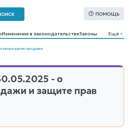
ПОМОЩЬ
ПОИСК
о
Изменения в законодательстве
Законы
Ещё
оговора купли-продажи
30.05.2025 - о
дажи и защите прав