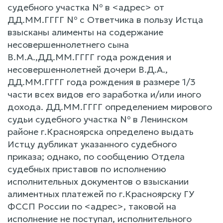
судебного участка № в <адрес> от
ДД.ММ.ГГГГ № с Ответчика в пользу Истца
взысканы алименты на содержание
несовершеннолетнего сына
В.М.А.,ДД.ММ.ГГГГ года рождения и
несовершеннолетней дочери В.Д.А.,
ДД.ММ.ГГГГ года рождения в размере 1/3
части всех видов его заработка и/или иного
дохода. ДД.ММ.ГГГГ определением мирового
судьи судебного участка № в Ленинском
районе г.Красноярска определено выдать
Истцу дубликат указанного судебного
приказа; однако, по сообщению Отдела
судебных приставов по исполнению
исполнительных документов о взыскании
алиментных платежей по г.Красноярску ГУ
ФССП России по <адрес>, таковой на
исполнение не поступал, исполнительного