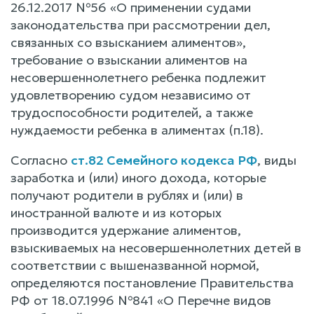
26.12.2017 №56 «О применении судами
законодательства при рассмотрении дел,
связанных со взысканием алиментов»,
требование о взыскании алиментов на
несовершеннолетнего ребенка подлежит
удовлетворению судом независимо от
трудоспособности родителей, а также
нуждаемости ребенка в алиментах (п.18).
Согласно
ст.82 Семейного кодекса РФ
, виды
заработка и (или) иного дохода, которые
получают родители в рублях и (или) в
иностранной валюте и из которых
производится удержание алиментов,
взыскиваемых на несовершеннолетних детей в
соответствии с вышеназванной нормой,
определяются постановление Правительства
РФ от 18.07.1996 №841 «О Перечне видов