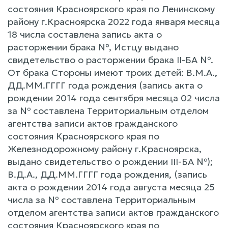
состояния Красноярского края по Ленинскому
району г.Красноярска 2022 года января месяца
18 числа составлена запись акта о
расторжении брака №, Истцу выдано
свидетельство о расторжении брака II-БА №.
От брака Стороны имеют троих детей: В.М.А.,
ДД.ММ.ГГГГ года рождения (запись акта о
рождении 2014 года сентября месяца 02 числа
за № составлена Территориальным отделом
агентства записи актов гражданского
состояния Красноярского края по
Железнодорожному району г.Красноярска,
выдано свидетельство о рождении III-БА №);
В.Д.А., ДД.ММ.ГГГГ года рождения, (запись
акта о рождении 2014 года августа месяца 25
числа за № составлена Территориальным
отделом агентства записи актов гражданского
состояния Красноярского края по