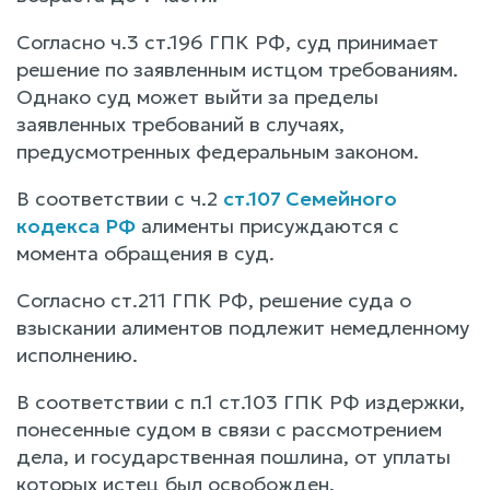
Согласно ч.3 ст.196 ГПК РФ, суд принимает
решение по заявленным истцом требованиям.
Однако суд может выйти за пределы
заявленных требований в случаях,
предусмотренных федеральным законом.
В соответствии с ч.2
ст.107 Семейного
кодекса РФ
алименты присуждаются с
момента обращения в суд.
Согласно ст.211 ГПК РФ, решение суда о
взыскании алиментов подлежит немедленному
исполнению.
В соответствии с п.1 ст.103 ГПК РФ издержки,
понесенные судом в связи с рассмотрением
дела, и государственная пошлина, от уплаты
которых истец был освобожден,