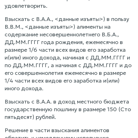
удовлетворить.
Взыскать с В.А.А., <данные изъяты>) в пользу
В.В.М., <данные изъяты>) алименты на
содержание несовершеннолетнего В.Б.А.,
ДД.ММ.ГГГГ года рождения, ежемесячно в
размере 1/6 части всех видов его заработка
и(или) иного дохода, начиная с ДД.ММ.ГГГГ и
по ДД.ММ.ГГГГ, а начиная с ДД.ММ.ГГГГ и до
его совершеннолетия ежемесячно в размере
1/4 части всех видов его заработка и(или)
иного дохода.
Взыскать с В.А.А. в доход местного бюджета
государственную пошлину в размере 150 (Сто
пятьдесят) рублей.
Решение в части взыскания алиментов
обратить к немедленному исполнению.