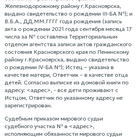
Железнодорожному району г.Красноярска,
выдано свидетельство о рождении III-БА №); и
В.Б.А., ДД.ММ.ГГГГ года рождения (запись
акта о рождении 2021 года сентября месяца 17
числа за № составлена Территориальным
отделом агентства записи актов гражданского
состояния Красноярского края по Ленинскому
району г.Красноярска, выдано свидетельство
о рождении IV-БА №); Истец – указана в
качестве матери, Ответчик – в качестве отца
детей. Согласно выписке из домовой книги по
адресу: <адрес>, - все дети проживают с
Истцом, Ответчик по указанному адресу не
зарегистрирован.
Судебным приказом мирового судьи
судебного участка № в <адрес>,
исполняющим обязанности мирового судьи