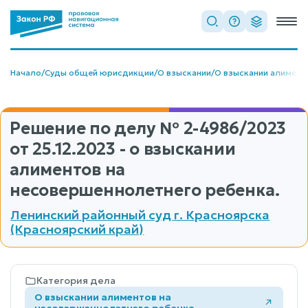
Начало
/
Суды общей юрисдикции
/
О взыскании
/
О взыскании алимент
Решение по делу
№ 2-4986/2023
от 25.12.2023 - о взыскании
алиментов на
несовершеннолетнего ребенка.
Ленинский районный суд г. Красноярска
(Красноярский край)
Категория дела
О взыскании алиментов на
несовершеннолетнего ребенка