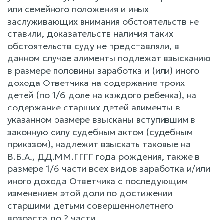
или семейного положения и иных
заслуживающих внимания обстоятельств не
ставили, доказательств наличия таких
обстоятельств суду не представляли, в
данном случае алименты подлежат взысканию
в размере половины заработка и (или) иного
дохода Ответчика на содержание троих
детей (по 1/6 доле на каждого ребенка), на
содержание старших детей алименты в
указанном размере взысканы вступившим в
законную силу судебным актом (судебным
приказом), надлежит взыскать таковые на
В.Б.А., ДД.ММ.ГГГГ года рождения, также в
размере 1/6 части всех видов заработка и/или
иного дохода Ответчика с последующим
изменением этой доли по достижении
старшими детьми совершеннолетнего
возраста до ? части.