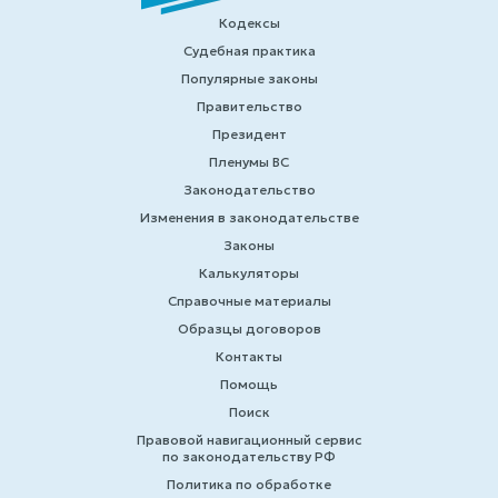
Кодексы
Судебная практика
Популярные законы
Правительство
Президент
Пленумы ВС
Законодательство
Изменения в законодательстве
Законы
Калькуляторы
Справочные материалы
Образцы договоров
Контакты
Помощь
Поиск
Правовой навигационный сервис
по законодательству РФ
Политика по обработке