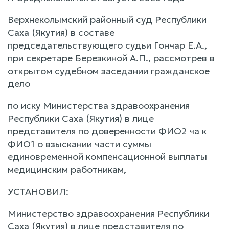
Верхнеколымский районный суд Республики
Саха (Якутия) в составе
председательствующего судьи Гончар Е.А.,
при секретаре Березкиной А.П., рассмотрев в
открытом судебном заседании гражданское
дело
по иску Министерства здравоохранения
Республики Саха (Якутия) в лице
представителя по доверенности ФИО2 ча к
ФИО1 о взыскании части суммы
единовременной компенсационной выплаты
медицинским работникам,
УСТАНОВИЛ:
Министерство здравоохранения Республики
Саха (Якутия) в лице представителя по