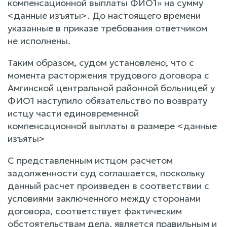
компенсационной выплаты ФИО1» на сумму
<данные изъяты>. До настоящего времени
указанные в приказе требования ответчиком
не исполнены.
Таким образом, судом установлено, что с
момента расторжения трудового договора с
Амгинской центральной районной больницей у
ФИО1 наступило обязательство по возврату
истцу части единовременной
компенсационной выплаты в размере <данные
изъяты>
С представленным истцом расчетом
задолженности суд соглашается, поскольку
данный расчет произведен в соответствии с
условиями заключенного между сторонами
договора, соответствует фактическим
обстоятельствам дела, является правильным и