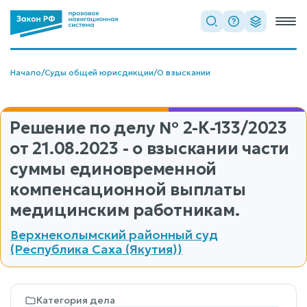
Начало
/
Суды общей юрисдикции
/
О взыскании
Решение по делу
№ 2-К-133/2023
от 21.08.2023 - о взыскании части
суммы единовременной
компенсационной выплаты
медицинским работникам.
Верхнеколымский районный суд
(Республика Саха (Якутия))
Категория дела