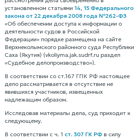
рассмотрения дела своевременно в
установленном статьями
14
,
15 Федерального
закона от 22 декабря 2008 года №262-ФЗ
«Об обеспечении доступа к информации о
деятельности судов в Российской
Федерации» порядке размещена на сайте
Верхнеколымского районного суда Республики
Саха (Якутия) (vkoliyma.jak.sudrf.ru раздел
«Судебное делопроизводство»).
В соответствии со ст.167 ГПК РФ настоящее
дело рассматривается в отсутствие не
явившихся участников, извещенных
надлежащим образом.
Исследовав материалы дела, суд приходит к
следующему.
В соответствии с ч. 1
ст. 307 ГК РФ
в силу