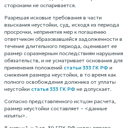
сторонами не оспаривается.
Разрешая исковые требования в части
взыскания неустойки, суд, исходя из периода
просрочки, непринятия мер к погашению
ответчиком образовавшейся задолженности в
течение длительного периода, оценивает ее
размер соразмерным последствиям нарушения
обязательств, и не усматривает основания для
применения положений
статьи 333 ГК РФ
и
снижения размера неустойки, в то время как
полного освобождения должника от уплаты
неустойки
статья 333 ГК РФ
не допускает.
Согласно представленного истцом расчета,
размер неустойки составляет – <данные
изъяты>.
В силу ч.1, ч.2 ст. 39 ГПК РФ истец вправе