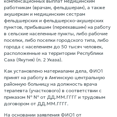
компенсационных выплат медицинским
работникам (врачам, фельдшерам), а также
акушеркам и медицинским сестрам
фельдшерских и фельдшерско-акушерских
пунктов, прибывшим (переехавшим) на работу
в сельские населенные пункты, либо рабочие
поселки, либо поселки городского типа, либо
города с населением до 50 тысяч человек,
расположенные на территории Республики
Саха (Якутия) (п. 2 Указа).
Как установлено материалами дела, ФИО1
принят на работу в Амгинскую центральную
районную больницу на должность врача
терапевта (участкового) в соответствии с
приказом № № от ДД.ММ.ГГГГ и трудовым
договором от ДД.ММ.ГГГГ.
На основании заявления ФИО1 от