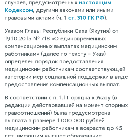
случаев, предусмотренных
настоящим
Кодексом
, другими законами или иными
правовыми актами (ч. 1
ст. 310 ГК РФ
).
Указом Главы Республики Саха (Якутия) от
19.10.2015 № 718 «О единовременных
компенсационных выплатах медицинским
работникам» (далее по тексту – Указ)
определен порядок предоставления
медицинским работникам соответствующей
категории мер социальной поддержки в виде
предоставления компенсационных выплат.
В соответствии с п. 1.1 Порядка к Указу (в
редакции действовавшей на момент спорных
правоотношений) была предусмотрена
выплата в размере 1 000 000 рублей
медицинским работникам в возрасте до 45
лет, имеющим высшее образование,