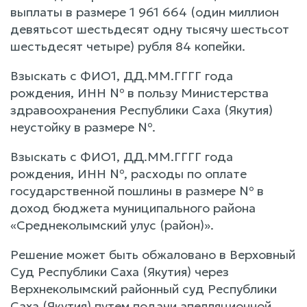
выплаты в размере 1 961 664 (один миллион
девятьсот шестьдесят одну тысячу шестьсот
шестьдесят четыре) рубля 84 копейки.
Взыскать с ФИО1, ДД.ММ.ГГГГ года
рождения, ИНН № в пользу Министерства
здравоохранения Республики Саха (Якутия)
неустойку в размере №.
Взыскать с ФИО1, ДД.ММ.ГГГГ года
рождения, ИНН №, расходы по оплате
государственной пошлины в размере № в
доход бюджета муниципального района
«Среднеколымский улус (район)».
Решение может быть обжаловано в Верховный
Суд Республики Саха (Якутия) через
Верхнеколымский районный суд Республики
Саха (Якутия) путем подачи апелляционной