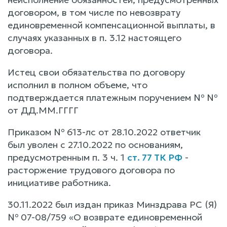
договором, в том числе по невозврату
единовременной компенсационной выплаты, в
случаях указанных в п. 3.12 настоящего
договора.
Истец свои обязательства по договору
исполнил в полном объеме, что
подтверждается платежным поручением № №
от ДД.ММ.ГГГГ
Приказом № 613-лс от 28.10.2022 ответчик
был уволен с 27.10.2022 по основаниям,
предусмотренным п. 3 ч. 1
ст. 77 ТК РФ
-
расторжение трудового договора по
инициативе работника.
30.11.2022 был издан приказ Минздрава РС (Я)
№ 07-08/759 «О возврате единовременной