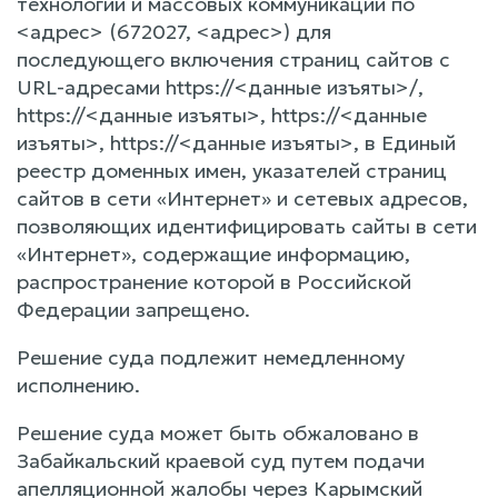
технологий и массовых коммуникаций по
<адрес> (672027, <адрес>) для
последующего включения страниц сайтов с
URL-адресами https://<данные изъяты>/,
https://<данные изъяты>, https://<данные
изъяты>, https://<данные изъяты>, в Единый
реестр доменных имен, указателей страниц
сайтов в сети «Интернет» и сетевых адресов,
позволяющих идентифицировать сайты в сети
«Интернет», содержащие информацию,
распространение которой в Российской
Федерации запрещено.
Решение суда подлежит немедленному
исполнению.
Решение суда может быть обжаловано в
Забайкальский краевой суд путем подачи
апелляционной жалобы через Карымский