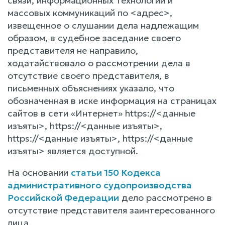
связи, информационных технологий и
массовых коммуникаций по <адрес>,
извещенное о слушании дела надлежащим
образом, в судебное заседание своего
представителя не направило,
ходатайствовало о рассмотрении дела в
отсутствие своего представителя, в
письменных объяснениях указало, что
обозначенная в иске информация на страницах
сайтов в сети «Интернет» https://<данные
изъяты>, https://<данные изъяты>,
https://<данные изъяты>, https://<данные
изъяты> является доступной.
На основании
статьи 150 Кодекса
административного судопроизводства
Российской Федерации
дело рассмотрено в
отсутствие представителя заинтересованного
лица.