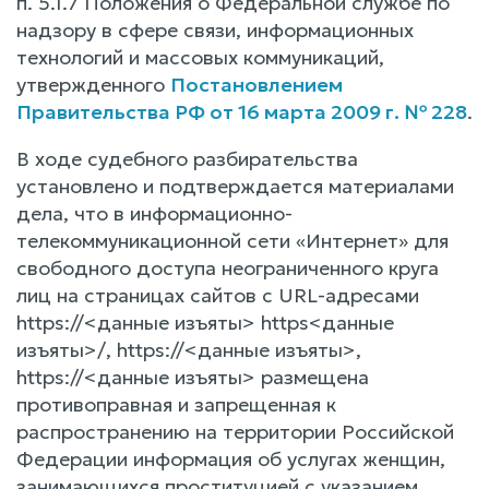
п. 5.1.7 Положения о Федеральной службе по
надзору в сфере связи, информационных
технологий и массовых коммуникаций,
утвержденного
Постановлением
Правительства РФ от 16 марта 2009 г. № 228
.
В ходе судебного разбирательства
установлено и подтверждается материалами
дела, что в информационно-
телекоммуникационной сети «Интернет» для
свободного доступа неограниченного круга
лиц на страницах сайтов с URL-адресами
https://<данные изъяты> https<данные
изъяты>/, https://<данные изъяты>,
https://<данные изъяты> размещена
противоправная и запрещенная к
распространению на территории Российской
Федерации информация об услугах женщин,
занимающихся проституцией с указанием