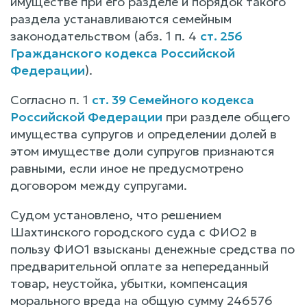
имуществе при его разделе и порядок такого
раздела устанавливаются семейным
законодательством (абз. 1 п. 4
ст. 256
Гражданского кодекса Российской
Федерации
).
Согласно п. 1
ст. 39 Семейного кодекса
Российской Федерации
при разделе общего
имущества супругов и определении долей в
этом имуществе доли супругов признаются
равными, если иное не предусмотрено
договором между супругами.
Судом установлено, что решением
Шахтинского городского суда с ФИО2 в
пользу ФИО1 взысканы денежные средства по
предварительной оплате за непереданный
товар, неустойка, убытки, компенсация
морального вреда на общую сумму 246576