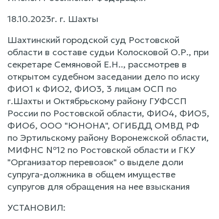
18.10.2023г. г. Шахты
Шахтинский городской суд Ростовской
области в составе судьи Колосковой О.Р., при
секретаре Семяновой Е.Н.., рассмотрев в
открытом судебном заседании дело по иску
ФИО1 к ФИО2, ФИО3, 3 лицам ОСП по
г.Шахты и Октябрьскому району ГУФССП
России по Ростовской области, ФИО4, ФИО5,
ФИО6, ООО "ЮНОНА", ОГИБДД ОМВД РФ
по Эртильскому району Воронежской области,
МИФНС №12 по Ростовской области и ГКУ
"Организатор перевозок" о выделе доли
супруга-должника в общем имуществе
супругов для обращения на нее взыскания
УСТАНОВИЛ: