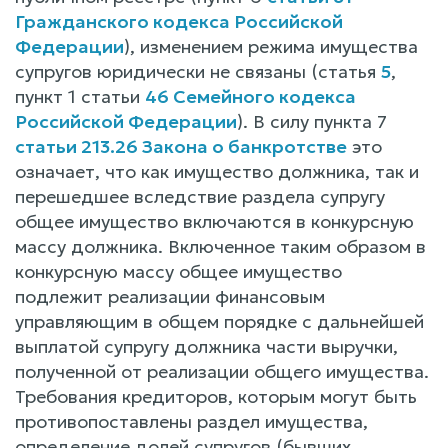
Гражданского кодекса Российской
Федерации
), изменением режима имущества
супругов юридически не связаны (статья
5
,
пункт 1 статьи
46 Семейного кодекса
Российской Федерации
). В силу пункта 7
статьи 213.26 Закона о банкротстве
это
означает, что как имущество должника, так и
перешедшее вследствие раздела супругу
общее имущество включаются в конкурсную
массу должника. Включенное таким образом в
конкурсную массу общее имущество
подлежит реализации финансовым
управляющим в общем порядке с дальнейшей
выплатой супругу должника части выручки,
полученной от реализации общего имущества.
Требования кредиторов, которым могут быть
противопоставлены раздел имущества,
определение долей супругов (бывших