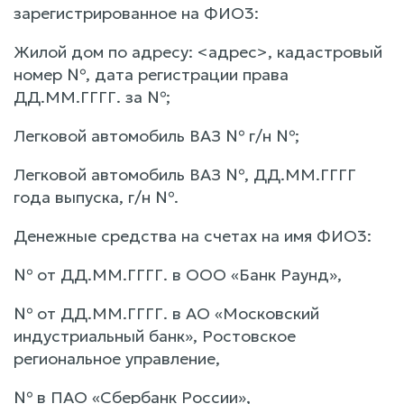
зарегистрированное на ФИО3:
Жилой дом по адресу: <адрес>, кадастровый
номер №, дата регистрации права
ДД.ММ.ГГГГ. за №;
Легковой автомобиль ВАЗ № г/н №;
Легковой автомобиль ВАЗ №, ДД.ММ.ГГГГ
года выпуска, г/н №.
Денежные средства на счетах на имя ФИО3:
№ от ДД.ММ.ГГГГ. в ООО «Банк Раунд»,
№ от ДД.ММ.ГГГГ. в АО «Московский
индустриальный банк», Ростовское
региональное управление,
№ в ПАО «Сбербанк России»,