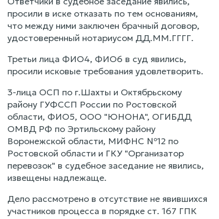
Ответчики в судебное заседание явились,
просили в иске отказать по тем основаниям,
что между ними заключен брачный договор,
удостоверенный нотариусом ДД.ММ.ГГГГ.
Третьи лица ФИО4, ФИО6 в суд явились,
просили исковые требования удовлетворить.
3-лица ОСП по г.Шахты и Октябрьскому
району ГУФССП России по Ростовской
области, ФИО5, ООО "ЮНОНА", ОГИБДД
ОМВД РФ по Эртильскому району
Воронежской области, МИФНС №12 по
Ростовской области и ГКУ "Организатор
перевозок" в судебное заседание не явились,
извещены надлежаще.
Дело рассмотрено в отсутствие не явившихся
участников процесса в порядке ст. 167 ГПК