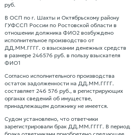
руб.
В ОСП по г. Шахты и Октябрьскому району
ГУФССП России по Ростовской области в
отношении должника ФИО2 возбуждено
исполнительное производство от
ДД.ММ.ГГГГ. о взыскании денежных средств
в размере 246576 руб. в пользу взыскателя
ФИО1
Согласно исполнительного производства
остаток задолженности на ДД.ММ.ГГГГ.
составляет 246 576 руб., в регистрирующих
органах сведений об имуществе,
принадлежащем должнику не имеется.
Судом установлено, что ответчики
зарегистрировали брак ДД.ММ.ГГГГ. В период
брака ответчиками приобретено следующее