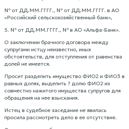
№ от ДД.ММ.ГГГГ., № от ДД.ММ.ГГГГ. в АО
«Российский сельскохозяйственный банк»,
5. № от ДД.ММ.ГГГГ., № в АО «Альфа-Банк».
О заключении брачного договора между
супругами истцу неизвестно, иных
обстоятельств, для отступления от равенства
долей не имеется.
Просит разделить имущество ФИО2 и ФИО3 в
равных долях, выделить ? долю ФИО2 из
совместно нажитого имущества супругов для
обращения на нее взыскания.
Истец в судебное заседание не явилась
просила рассмотреть дело в ее отсутствие.