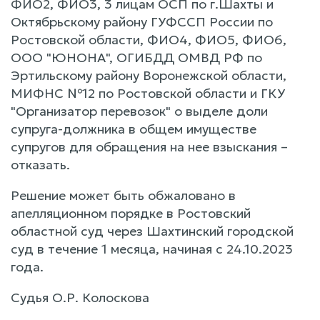
ФИО2, ФИО3, 3 лицам ОСП по г.Шахты и
Октябрьскому району ГУФССП России по
Ростовской области, ФИО4, ФИО5, ФИО6,
ООО "ЮНОНА", ОГИБДД ОМВД РФ по
Эртильскому району Воронежской области,
МИФНС №12 по Ростовской области и ГКУ
"Организатор перевозок" о выделе доли
супруга-должника в общем имуществе
супругов для обращения на нее взыскания –
отказать.
Решение может быть обжаловано в
апелляционном порядке в Ростовский
областной суд через Шахтинский городской
суд в течение 1 месяца, начиная с 24.10.2023
года.
Судья О.Р. Колоскова