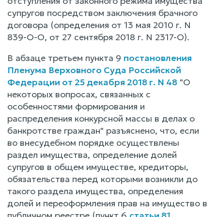
отступления от законного режима имущества
супругов посредством заключения брачного
договора (определения от 13 мая 2010 г. N
839-О-О, от 27 сентября 2018 г. N 2317-О).
В абзаце третьем пункта 9
постановления
Пленума Верховного Суда Российской
Федерации от 25 декабря 2018 г. N 48
"О
некоторых вопросах, связанных с
особенностями формирования и
распределения конкурсной массы в делах о
банкротстве граждан" разъяснено, что, если
во внесудебном порядке осуществлены
раздел имущества, определение долей
супругов в общем имуществе, кредиторы,
обязательства перед которыми возникли до
такого раздела имущества, определения
долей и переоформления прав на имущество в
публичном реестре (пункт 6
статьи 81