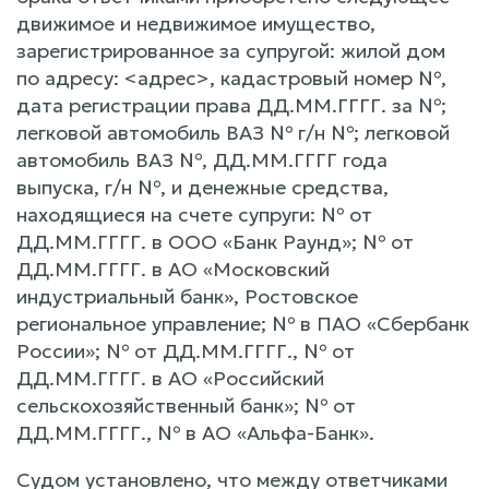
движимое и недвижимое имущество,
зарегистрированное за супругой: жилой дом
по адресу: <адрес>, кадастровый номер №,
дата регистрации права ДД.ММ.ГГГГ. за №;
легковой автомобиль ВАЗ № г/н №; легковой
автомобиль ВАЗ №, ДД.ММ.ГГГГ года
выпуска, г/н №, и денежные средства,
находящиеся на счете супруги: № от
ДД.ММ.ГГГГ. в ООО «Банк Раунд»; № от
ДД.ММ.ГГГГ. в АО «Московский
индустриальный банк», Ростовское
региональное управление; № в ПАО «Сбербанк
России»; № от ДД.ММ.ГГГГ., № от
ДД.ММ.ГГГГ. в АО «Российский
сельскохозяйственный банк»; № от
ДД.ММ.ГГГГ., № в АО «Альфа-Банк».
Судом установлено, что между ответчиками