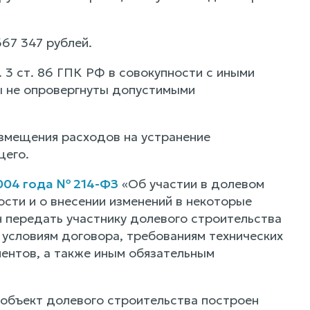
67 347 рублей.
 3 ст. 86 ГПК РФ в совокупности с иными
ы не опровергнуты допустимыми
озмещения расходов на устранение
щего.
004 года № 214-ФЗ
«Об участии в долевом
сти и о внесении изменений в некоторые
 передать участнику долевого строительства
 условиям договора, требованиям технических
ентов, а также иным обязательным
ли объект долевого строительства построен