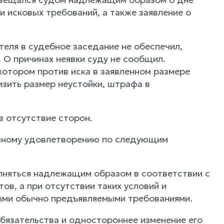
и исковых требований, а также заявление о
еля в судебное заседание не обеспечил,
О причинах неявки суду не сообщил.
котором против иска в заявленном размере
изить размер неустойки, штрафа в
в отсутствие сторон.
ичному удовлетворению по следующим
няться надлежащим образом в соответствии с
ов, а при отсутствии таких условий и
ными обычно предъявляемыми требованиями.
бязательства и одностороннее изменение его