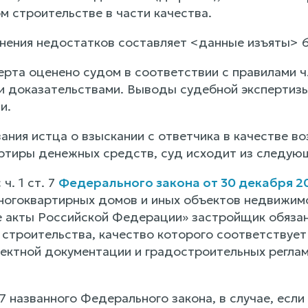
м строительстве в части качества.
нения недостатков составляет <данные изъяты> 6
рта оценено судом в соответствии с правилами ч.
 доказательствами. Выводы судебной экспертиз
и.
ания истца о взыскании с ответчика в качестве в
ртиры денежных средств, суд исходит из следую
ч. 1 ст. 7
Федерального закона от 30 декабря 2
ногоквартирных домов и иных объектов недвижимо
 акты Российской Федерации» застройщик обязан
 строительства, качество которого соответствует
оектной документации и градостроительных реглам
. 7 названного Федерального закона, в случае, ес