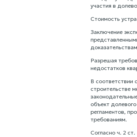
участия в долево
Стоимость устра
Заключение экспе
представленными
доказательствам
Разрешая требов
недостатков ква
В соответствии с 
строительстве м
законодательные
объект долевого
регламентов, пр
требованиям.
Согласно ч. 2 ст