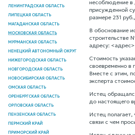
несоблюдение в 
ЛЕНИНГРАДСКАЯ ОБЛАСТЬ
присужденной су
ЛИПЕЦКАЯ ОБЛАСТЬ
размере 231 руб
МАГАДАНСКАЯ ОБЛАСТЬ
В обоснование и
МОСКОВСКАЯ ОБЛАСТЬ
строительстве №
МУРМАНСКАЯ ОБЛАСТЬ
адресу: <адрес>
НЕНЕЦКИЙ АВТОНОМНЫЙ ОКРУГ
Стоимость указан
НИЖЕГОРОДСКАЯ ОБЛАСТЬ
своевременно в 
НОВГОРОДСКАЯ ОБЛАСТЬ
Вместе с этим, 
НОВОСИБИРСКАЯ ОБЛАСТЬ
эксперта стоимос
ОМСКАЯ ОБЛАСТЬ
Истец обращался
ОРЕНБУРГСКАЯ ОБЛАСТЬ
до настоящего в
ОРЛОВСКАЯ ОБЛАСТЬ
Истец полагает,
ПЕНЗЕНСКАЯ ОБЛАСТЬ
связи с чем прос
ПЕРМСКИЙ КРАЙ
ПРИМОРСКИЙ КРАЙ
Истец <данные и