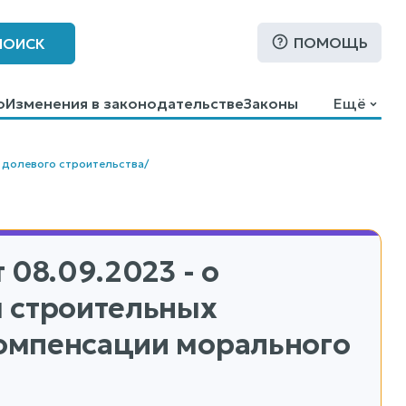
ПОМОЩЬ
ПОИСК
о
Изменения в законодательстве
Законы
Ещё
 долевого строительства
/
 08.09.2023 - о
я строительных
компенсации морального