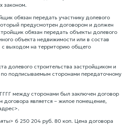
х законом.
ойщик обязан передать участнику долевого
 который предусмотрен договором и должен
стройщик обязан передать объекты долевого
 иного объекта недвижимости или в состав
д с выходом на территорию общего
екта долевого строительства застройщиком и
я по подписываемым сторонами передаточному
ГГГГ между сторонами был заключен договор
 договора является – жилое помещение,
адрес>.
яты> 6 250 204 руб. 80 коп. Цена договора