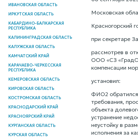
ИВАНОВСКАЯ ОБЛАСТЬ
Московская обла
ИРКУТСКАЯ ОБЛАСТЬ
КАБАРДИНО-БАЛКАРСКАЯ
Красногорский г
РЕСПУБЛИКА
КАЛИНИНГРАДСКАЯ ОБЛАСТЬ
при секретаре За
КАЛУЖСКАЯ ОБЛАСТЬ
рассмотрев в от
КАМЧАТСКИЙ КРАЙ
ООО «СЗ «ГрадОл
КАРАЧАЕВО-ЧЕРКЕССКАЯ
компенсации мор
РЕСПУБЛИКА
КЕМЕРОВСКАЯ ОБЛАСТЬ
установил:
КИРОВСКАЯ ОБЛАСТЬ
ФИО2 обратился 
КОСТРОМСКАЯ ОБЛАСТЬ
требования, про
КРАСНОДАРСКИЙ КРАЙ
объекта долевог
КРАСНОЯРСКИЙ КРАЙ
устранение недо
неустойку в раз
КУРГАНСКАЯ ОБЛАСТЬ
исполнения за к
КУРСКАЯ ОБЛАСТЬ