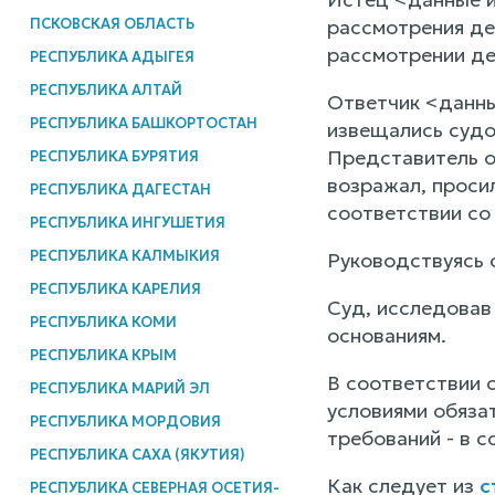
ПСКОВСКАЯ ОБЛАСТЬ
рассмотрения дел
рассмотрении де
РЕСПУБЛИКА АДЫГЕЯ
РЕСПУБЛИКА АЛТАЙ
Ответчик <данны
РЕСПУБЛИКА БАШКОРТОСТАН
извещались судо
Представитель о
РЕСПУБЛИКА БУРЯТИЯ
возражал, проси
РЕСПУБЛИКА ДАГЕСТАН
соответствии с
РЕСПУБЛИКА ИНГУШЕТИЯ
РЕСПУБЛИКА КАЛМЫКИЯ
Руководствуясь 
РЕСПУБЛИКА КАРЕЛИЯ
Суд, исследовав
РЕСПУБЛИКА КОМИ
основаниям.
РЕСПУБЛИКА КРЫМ
В соответствии 
РЕСПУБЛИКА МАРИЙ ЭЛ
условиями обязат
РЕСПУБЛИКА МОРДОВИЯ
требований - в 
РЕСПУБЛИКА САХА (ЯКУТИЯ)
Как следует из
с
РЕСПУБЛИКА СЕВЕРНАЯ ОСЕТИЯ-