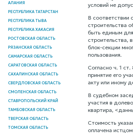
АЛАНИЯ
условий не допу
РЕСПУБЛИКА ТАТАРСТАН
В соответствии с
РЕСПУБЛИКА ТЫВА
строительства о
РЕСПУБЛИКА ХАКАСИЯ
быть единым для
РОСТОВСКАЯ ОБЛАСТЬ
строительства, 
блок-секции мно
РЯЗАНСКАЯ ОБЛАСТЬ
пользования.
САМАРСКАЯ ОБЛАСТЬ
САРАТОВСКАЯ ОБЛАСТЬ
Согласно ч. 1 с
САХАЛИНСКАЯ ОБЛАСТЬ
принятие его уч
акту или иному д
СВЕРДЛОВСКАЯ ОБЛАСТЬ
СМОЛЕНСКАЯ ОБЛАСТЬ
В судебном засе
СТАВРОПОЛЬСКИЙ КРАЙ
участия в долев
квартира, <данн
ТАМБОВСКАЯ ОБЛАСТЬ
ТВЕРСКАЯ ОБЛАСТЬ
Стоимость указа
ТОМСКАЯ ОБЛАСТЬ
оплачена истцом