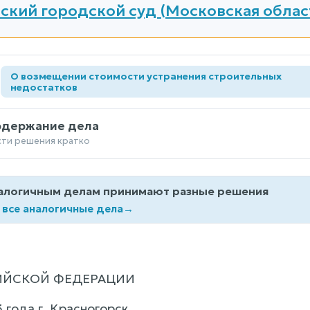
ский городской суд (Московская облас
О возмещении стоимости устранения строительных
а
недостатков
одержание дела
сти решения кратко
алогичным делам принимают разные решения
 все аналогичные дела
→
ИЙСКОЙ ФЕДЕРАЦИИ
 года г. Красногорск,