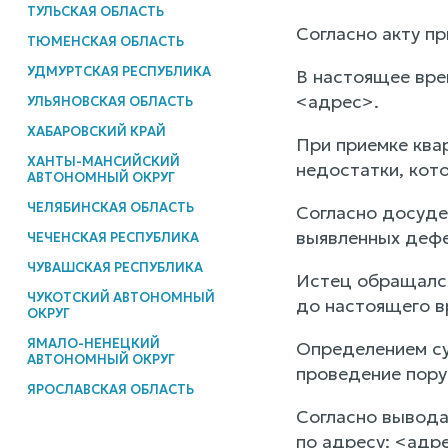
ТУЛЬСКАЯ ОБЛАСТЬ
Согласно акту п
ТЮМЕНСКАЯ ОБЛАСТЬ
УДМУРТСКАЯ РЕСПУБЛИКА
В настоящее вре
<адрес>.
УЛЬЯНОВСКАЯ ОБЛАСТЬ
ХАБАРОВСКИЙ КРАЙ
При приемке ква
ХАНТЫ-МАНСИЙСКИЙ
недостатки, кот
АВТОНОМНЫЙ ОКРУГ
ЧЕЛЯБИНСКАЯ ОБЛАСТЬ
Согласно досуде
выявленных дефек
ЧЕЧЕНСКАЯ РЕСПУБЛИКА
ЧУВАШСКАЯ РЕСПУБЛИКА
Истец обращался
ЧУКОТСКИЙ АВТОНОМНЫЙ
до настоящего в
ОКРУГ
ЯМАЛО-НЕНЕЦКИЙ
Определением су
АВТОНОМНЫЙ ОКРУГ
проведение пору
ЯРОСЛАВСКАЯ ОБЛАСТЬ
Согласно вывода
по адресу: <адр