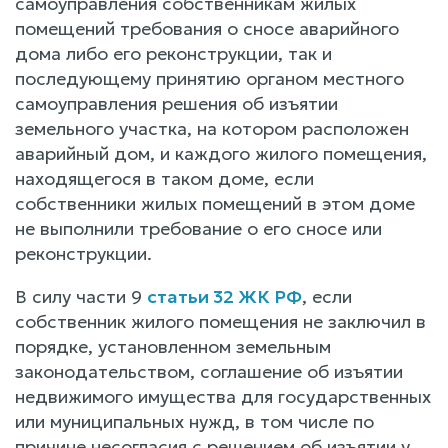
самоуправления собственникам жилых
помещений требования о сносе аварийного
дома либо его реконструкции, так и
последующему принятию органом местного
самоуправления решения об изъятии
земельного участка, на котором расположен
аварийный дом, и каждого жилого помещения,
находящегося в таком доме, если
собственники жилых помещений в этом доме
не выполнили требование о его сносе или
реконструкции.
В силу части 9
статьи 32 ЖК РФ
, если
собственник жилого помещения не заключил в
порядке, установленном земельным
законодательством, соглашение об изъятии
недвижимого имущества для государственных
или муниципальных нужд, в том числе по
причине несогласия с решением об изъятии у