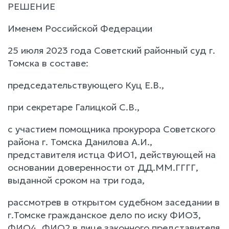
РЕШЕНИЕ
Именем Российской Федерации
25 июля 2023 года Советский районный суд г.
Томска в составе:
председательствующего Куц Е.В.,
при секретаре Галицкой С.В.,
с участием помощника прокурора Советского
района г. Томска Данилова А.И.,
представителя истца ФИО1, действующей на
основании доверенности от ДД.ММ.ГГГГ,
выданной сроком на три года,
рассмотрев в открытом судебном заседании в
г.Томске гражданское дело по иску ФИО3,
ФИО4, ФИО2 в лице законного представителя