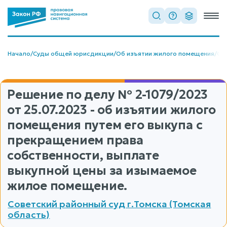
Начало
/
Суды общей юрисдикции
/
Об изъятии жилого помещения
/
Об
Решение по делу
№ 2-1079/2023
от 25.07.2023 - об изъятии жилого
помещения путем его выкупа с
прекращением права
собственности, выплате
выкупной цены за изымаемое
жилое помещение.
Советский районный суд г.Томска (Томская
область)