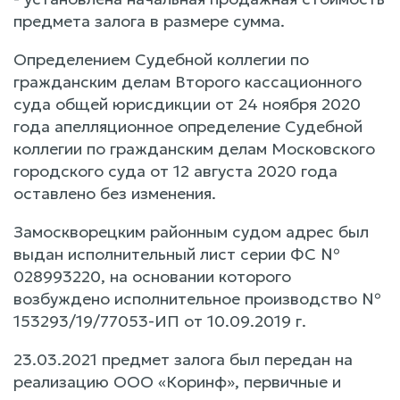
предмета залога в размере сумма.
Определением Судебной коллегии по
гражданским делам Второго кассационного
суда общей юрисдикции от 24 ноября 2020
года апелляционное определение Судебной
коллегии по гражданским делам Московского
городского суда от 12 августа 2020 года
оставлено без изменения.
Замоскворецким районным судом адрес был
выдан исполнительный лист серии ФС №
028993220, на основании которого
возбуждено исполнительное производство №
153293/19/77053-ИП от 10.09.2019 г.
23.03.2021 предмет залога был передан на
реализацию ООО «Коринф», первичные и