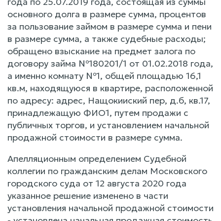
года по 25.07.2019 года, состоящая из суммы
основного долга в размере сумма, процентов
за пользование займом в размере сумма и пени
в размере сумма, а также судебные расходы;
обращено взыскание на предмет залога по
договору займа №180201/1 от 01.02.2018 года,
а именно комнату №1, общей площадью 16,1
кв.м, находящуюся в квартире, расположенной
по адресу: адрес, Нащокииский пер, д.б, кв.17,
принадлежащую ФИО1, путем продажи с
публичных торгов, и установлением начальной
продажной стоимости в размере сумма.
Апелляционным определением Судебной
коллегии по гражданским делам Московского
городского суда от 12 августа 2020 года
указанное решение изменено в части
установления начальной продажной стоимости
- установлена начальная продажная стоимость