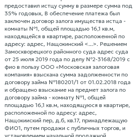
предоставил истцу сумму в размере сумма под
35% годовых, В обеспечение платежа был
заключен договор залога имущества истца -
комнаты №1, общей площадью 16,1 кв.м,
находящейся в квартире, расположенной по
адресу: адрес, Нащокинский <...>. Решением
Замоскворецкого районного суда адрес суда
от 25 июля 2019 года по делу №2-3168/2019 с
фио в пользу ООО «Московская залоговая
компания» взыскана сумма задолженности по
договору займа №180201/1 от 01.02.2018 года
и обращено взыскание на предмет залога по
договору займа - комнату №1, общей
площадью 16,1 кв.м, находящуюся в квартире,
расположенной по адресу: адрес,
Нащокииский пер, д.б, кв.17, принадлежащую
ФИО1, путем продажи с публичных торгов, и
установлением начальной продажной