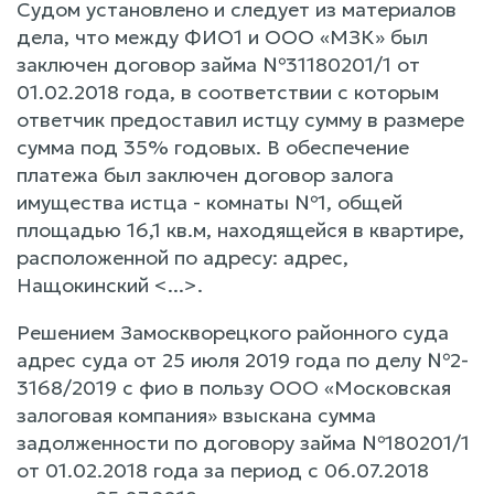
Судом установлено и следует из материалов
дела, что между ФИО1 и ООО «МЗК» был
заключен договор займа №31180201/1 от
01.02.2018 года, в соответствии с которым
ответчик предоставил истцу сумму в размере
сумма под 35% годовых. В обеспечение
платежа был заключен договор залога
имущества истца - комнаты №1, общей
площадью 16,1 кв.м, находящейся в квартире,
расположенной по адресу: адрес,
Нащокинский <...>.
Решением Замоскворецкого районного суда
адрес суда от 25 июля 2019 года по делу №2-
3168/2019 с фио в пользу ООО «Московская
залоговая компания» взыскана сумма
задолженности по договору займа №180201/1
от 01.02.2018 года за период с 06.07.2018