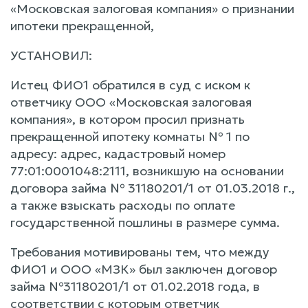
«Московская залоговая компания» о признании
ипотеки прекращенной,
УСТАНОВИЛ:
Истец ФИО1 обратился в суд с иском к
ответчику ООО «Московская залоговая
компания», в котором просил признать
прекращенной ипотеку комнаты № 1 по
адресу: адрес, кадастровый номер
77:01:0001048:2111, возникшую на основании
договора займа № 31180201/1 от 01.03.2018 г.,
а также взыскать расходы по оплате
государственной пошлины в размере сумма.
Требования мотивированы тем, что между
ФИО1 и ООО «МЗК» был заключен договор
займа №31180201/1 от 01.02.2018 года, в
соответствии с которым ответчик