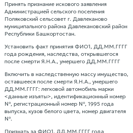
Принять признание искового заявления
Администрацией сельского поселения
Поляковский сельсовет г. Давлеканово
муниципального района Давлекановский район
Республики Башкортостан.
Установить факт принятия ФИО1, ДД.ММ.ГГГГ
года рождения, наследства, открывшегося
после смерти Я.Н.А., умершего ДД.ММ.ГГГГ
Включить в наследственную массу имущество,
оставшееся после смерти Я.Н.А., умершего
ДД.ММ.ГГГГ: легковой автомобиль марки
<данные изъяты>, идентификационный номер
№, регистрационный номер №, 1995 года
выпуска, кузов белого цвета, номер двигателя
№.
Признать за ФИО1, ДД.ММ.ГГГГ года