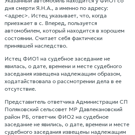
Указанный автомобиль находится у ФИО1 со
дня смерти Я.Н.А., а именно по адресу:
<адрес>. Истец указывает, что, когда
приезжает в с. Вперед, пользуется
автомобилем, который находится в хорошем
состоянии. Считает себя фактически
принявшей наследство.
Истец ФИО1 на судебное заседание не
явилась, о дате, времени и месте судебного
заседания извещена надлежащим образом,
ходатайствовала о рассмотрении дела в ее
отсутствие.
Представитель ответчика Администрации СП
Поляковский сельсовет МР Давлекановский
район РБ, ответчик ФИО2 на судебное
заседание не явились, о дате, времени и месте
судебного заседания извещены надлежащим