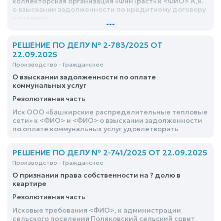
коллекторская организация «ФинТраст» к <ФИО> А,Я.
о взыскании задолженности по кредитному договору
– отказать
...
РЕШЕНИЕ ПО ДЕЛУ № 2-783/2025 ОТ
22.09.2025
Производство - Гражданское
О взыскании задолженности по оплате
коммунальных услуг
Резолютивная часть
Иск ООО «Башкирские распределительные тепловые
сети» к <ФИО> и <ФИО> о взыскании задолженности
по оплате коммунальных услуг удовлетворить
РЕШЕНИЕ ПО ДЕЛУ № 2-741/2025 ОТ 22.09.2025
Производство - Гражданское
О признании права собственности на ? долю в
квартире
Резолютивная часть
Исковые требования <ФИО>, к администрации
сельского поселения Поляковский сельский совет