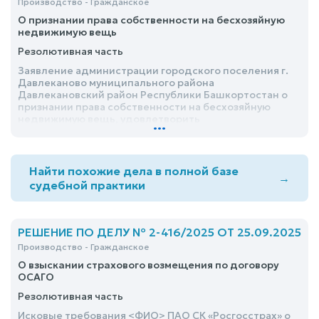
Производство - Гражданское
О признании права собственности на бесхозяйную
недвижимую вещь
Резолютивная часть
Заявление администрации городского поселения г.
Давлеканово муниципального района
Давлекановский район Республики Башкортостан о
признании права собственности на бесхозяйную
недвижимую вещь, удовлетворить
...
Найти похожие дела в полной базе
→
судебной практики
РЕШЕНИЕ ПО ДЕЛУ № 2-416/2025 ОТ 25.09.2025
Производство - Гражданское
О взыскании страхового возмещения по договору
ОСАГО
Резолютивная часть
Исковые требования <ФИО> ПАО СК «Росгосстрах» о