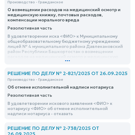
Производство - Гражданское
О возмещении расходов на медицинский осмотр и
медицинскую книжку, почтовых расходов,
компенсации морального вреда
Резолютивная часть
В удовлетворении иска <ФИО> к Муниципальному
общеобразовательному бюджетному учреждению
лицей № 4 муниципального района Давлекановский
район Республики Башкортостан о возмещении
расходов на медицинский осмотр и медицинскую
...
книжку, почтовых расходов, компенсации морального
вреда отказать
РЕШЕНИЕ ПО ДЕЛУ № 2-821/2025 ОТ 26.09.2025
Производство - Гражданское
Об отмене исполнительной надписи нотариуса
Резолютивная часть
В удовлетворении искового заявления <ФИО> к
нотариусу <ФИО> об отмене исполнительной
надписи нотариуса - отказать
РЕШЕНИЕ ПО ДЕЛУ № 2-738/2025 ОТ
26.09.2025