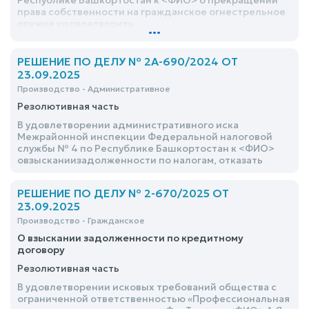
Республике Башкортостан к <ФИО> о прекращении
права собственности на гражданское огнестрельное
оружие удовлетворить
...
РЕШЕНИЕ ПО ДЕЛУ № 2А-690/2024 ОТ
23.09.2025
Производство - Административное
Резолютивная часть
В удовлетворении административного иска
Межрайонной инспекции Федеральной налоговой
службы № 4 по Республике Башкортостан к <ФИО>
овзысканиизадолженности по налогам, отказать
РЕШЕНИЕ ПО ДЕЛУ № 2-670/2025 ОТ
23.09.2025
Производство - Гражданское
О взыскании задолженности по кредитному
договору
Резолютивная часть
В удовлетворении исковых требований общества с
ограниченной ответственностью «Профессиональная