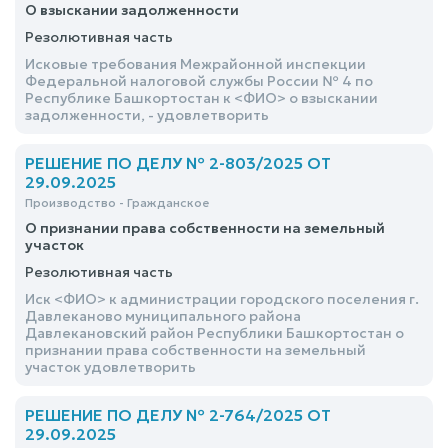
О взыскании задолженности
Резолютивная часть
Исковые требования Межрайонной инспекции
Федеральной налоговой службы России № 4 по
Республике Башкортостан к <ФИО> о взыскании
задолженности, - удовлетворить
РЕШЕНИЕ ПО ДЕЛУ № 2-803/2025 ОТ
29.09.2025
Производство - Гражданское
О признании права собственности на земельный
участок
Резолютивная часть
Иск <ФИО> к администрации городского поселения г.
Давлеканово муниципального района
Давлекановский район Республики Башкортостан о
признании права собственности на земельный
участок удовлетворить
РЕШЕНИЕ ПО ДЕЛУ № 2-764/2025 ОТ
29.09.2025