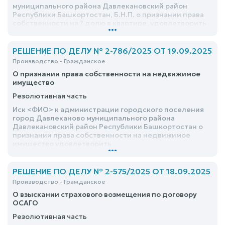
муниципального района Давлекановский район
Республики Башкортостан, Б.Н.П. о признании права
собственности на ? долю в квартире, удовлетворить
...
РЕШЕНИЕ ПО ДЕЛУ № 2-786/2025 ОТ 19.09.2025
Производство - Гражданское
О признании права собственности на недвижимое
имущество
Резолютивная часть
Иск <ФИО> к администрации городского поселения
город Давлеканово муниципального района
Давлекановский район Республики Башкортостан о
признании права собственности на недвижимое
имущество удовлетворить
...
РЕШЕНИЕ ПО ДЕЛУ № 2-575/2025 ОТ 18.09.2025
Производство - Гражданское
О взыскании страхового возмещения по договору
ОСАГО
Резолютивная часть