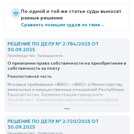
По одной и той же статье суды выносят
разные решения
Сравнить позиции судов по теме
→
РЕШЕНИЕ ПО ДЕЛУ № 2-784/2025 ОТ
30.09.2025
Производство - Гражданское
О признании права собственности на приобретение в
собственность за плату
Резолютивная часть
Исковые требования <ФИО>, <ФИО> к Министерству
земельных и имущественных отношений Республики
Башкортостан, Администрации городского
поселения г. Давлеканово муниципального района
Давлекановский район Республики Башкортостан о
...
признании права собственности на приобретение в
собственность за плату, удовлетворить
РЕШЕНИЕ ПО ДЕЛУ № 2-720/2025 ОТ
30.09.2025
Производство - Гражданское