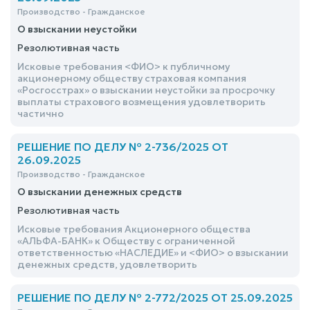
Производство - Гражданское
О взыскании неустойки
Резолютивная часть
Исковые требования <ФИО> к публичному
акционерному обществу страховая компания
«Росгосстрах» о взыскании неустойки за просрочку
выплаты страхового возмещения удовлетворить
частично
РЕШЕНИЕ ПО ДЕЛУ № 2-736/2025 ОТ
26.09.2025
Производство - Гражданское
О взыскании денежных средств
Резолютивная часть
Исковые требования Акционерного общества
«АЛЬФА-БАНК» к Обществу с ограниченной
ответственностью «НАСЛЕДИЕ» и <ФИО> о взыскании
денежных средств, удовлетворить
РЕШЕНИЕ ПО ДЕЛУ № 2-772/2025 ОТ 25.09.2025