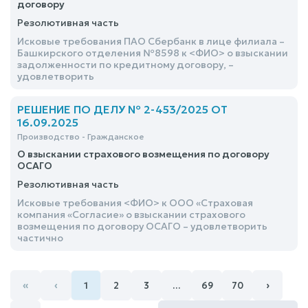
договору
Резолютивная часть
Исковые требования ПАО Сбербанк в лице филиала –
Башкирского отделения №8598 к <ФИО> о взыскании
задолженности по кредитному договору, –
удовлетворить
РЕШЕНИЕ ПО ДЕЛУ № 2-453/2025 ОТ
16.09.2025
Производство - Гражданское
О взыскании страхового возмещения по договору
ОСАГО
Резолютивная часть
Исковые требования <ФИО> к ООО «Страховая
компания «Согласие» о взыскании страхового
возмещения по договору ОСАГО – удовлетворить
частично
«
‹
›
1
2
3
…
69
70