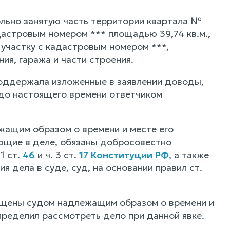
ольно занятую часть территории квартала №
адастровым номером *** площадью 39,74 кв.м.,
участку с кадастровым номером ***,
ия, гаража и части строения.
поддержала изложенные в заявлении доводы,
 до настоящего времени ответчиком
жащим образом о времени и месте его
вующие в деле, обязаны добросовестно
1 ст.
46
и ч. 3 ст.
17 Конституции РФ
, а также
 дела в суде, суд, на основании правил ст.
вещены судом надлежащим образом о времени и
определил рассмотреть дело при данной явке.