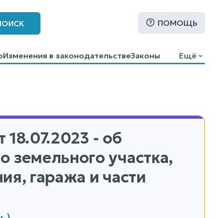
ПОМОЩЬ
ПОИСК
о
Изменения в законодательстве
Законы
Ещё
 18.07.2023 - об
 земельного участка,
ия, гаража и части
ь)