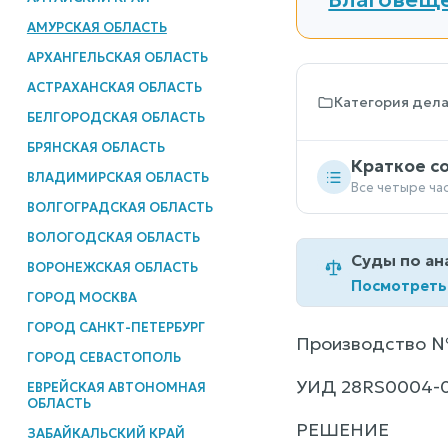
АМУРСКАЯ ОБЛАСТЬ
АРХАНГЕЛЬСКАЯ ОБЛАСТЬ
АСТРАХАНСКАЯ ОБЛАСТЬ
Категория дел
БЕЛГОРОДСКАЯ ОБЛАСТЬ
БРЯНСКАЯ ОБЛАСТЬ
Краткое с
ВЛАДИМИРСКАЯ ОБЛАСТЬ
Все четыре ча
ВОЛГОГРАДСКАЯ ОБЛАСТЬ
ВОЛОГОДСКАЯ ОБЛАСТЬ
Суды по ан
ВОРОНЕЖСКАЯ ОБЛАСТЬ
Посмотреть
ГОРОД МОСКВА
ГОРОД САНКТ-ПЕТЕРБУРГ
Производство №
ГОРОД СЕВАСТОПОЛЬ
УИД 28RS0004-0
ЕВРЕЙСКАЯ АВТОНОМНАЯ
ОБЛАСТЬ
РЕШЕНИЕ
ЗАБАЙКАЛЬСКИЙ КРАЙ