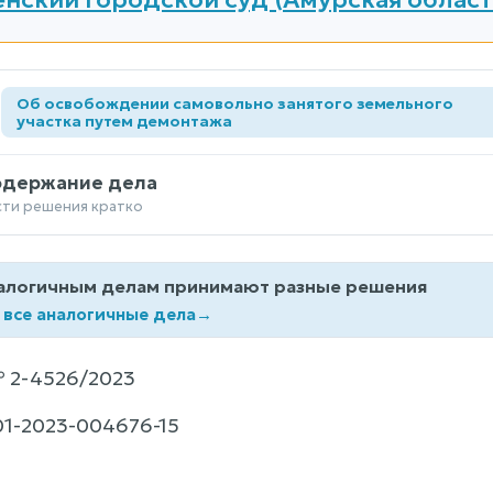
Об освобождении самовольно занятого земельного
а
участка путем демонтажа
одержание дела
сти решения кратко
алогичным делам принимают разные решения
 все аналогичные дела
→
 2-4526/2023
1-2023-004676-15