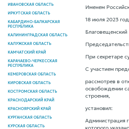
ИВАНОВСКАЯ ОБЛАСТЬ
Именем Российс
ИРКУТСКАЯ ОБЛАСТЬ
18 июля 2023 год
КАБАРДИНО-БАЛКАРСКАЯ
РЕСПУБЛИКА
Благовещенский 
КАЛИНИНГРАДСКАЯ ОБЛАСТЬ
Председательств
КАЛУЖСКАЯ ОБЛАСТЬ
КАМЧАТСКИЙ КРАЙ
При секретаре с
КАРАЧАЕВО-ЧЕРКЕССКАЯ
РЕСПУБЛИКА
С участием пред
КЕМЕРОВСКАЯ ОБЛАСТЬ
рассмотрев в от
КИРОВСКАЯ ОБЛАСТЬ
освобождении са
КОСТРОМСКАЯ ОБЛАСТЬ
строения,
КРАСНОДАРСКИЙ КРАЙ
установил:
КРАСНОЯРСКИЙ КРАЙ
КУРГАНСКАЯ ОБЛАСТЬ
Администрация г
КУРСКАЯ ОБЛАСТЬ
которого указано