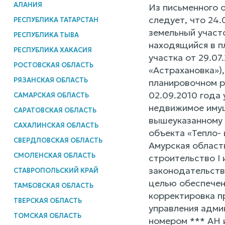
АЛАНИЯ
Из письменного 
следует, что 24
РЕСПУБЛИКА ТАТАРСТАН
земельный участо
РЕСПУБЛИКА ТЫВА
находящийся в п
РЕСПУБЛИКА ХАКАСИЯ
участка от 29.07
РОСТОВСКАЯ ОБЛАСТЬ
«Астрахановка»)
РЯЗАНСКАЯ ОБЛАСТЬ
планировочном р
02.09.2010 года
САМАРСКАЯ ОБЛАСТЬ
недвижимое имущ
САРАТОВСКАЯ ОБЛАСТЬ
вышеуказанному 
САХАЛИНСКАЯ ОБЛАСТЬ
объекта «Тепло-
СВЕРДЛОВСКАЯ ОБЛАСТЬ
Амурская область
СМОЛЕНСКАЯ ОБЛАСТЬ
строительство I 
законодательств
СТАВРОПОЛЬСКИЙ КРАЙ
целью обеспечен
ТАМБОВСКАЯ ОБЛАСТЬ
корректировка пр
ТВЕРСКАЯ ОБЛАСТЬ
управления адми
ТОМСКАЯ ОБЛАСТЬ
номером *** АН 