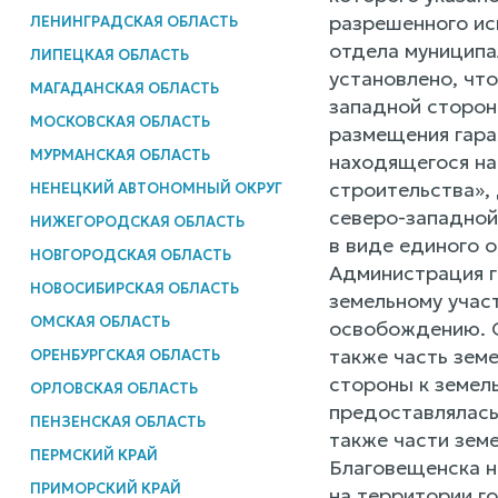
разрешенного ис
ЛЕНИНГРАДСКАЯ ОБЛАСТЬ
отдела муниципа
ЛИПЕЦКАЯ ОБЛАСТЬ
установлено, что
МАГАДАНСКАЯ ОБЛАСТЬ
западной сторон
МОСКОВСКАЯ ОБЛАСТЬ
размещения гараж
МУРМАНСКАЯ ОБЛАСТЬ
находящегося на
строительства», 
НЕНЕЦКИЙ АВТОНОМНЫЙ ОКРУГ
северо-западной 
НИЖЕГОРОДСКАЯ ОБЛАСТЬ
в виде единого 
НОВГОРОДСКАЯ ОБЛАСТЬ
Администрация г
НОВОСИБИРСКАЯ ОБЛАСТЬ
земельному участ
ОМСКАЯ ОБЛАСТЬ
освобождению. О
также часть земе
ОРЕНБУРГСКАЯ ОБЛАСТЬ
стороны к земель
ОРЛОВСКАЯ ОБЛАСТЬ
предоставлялась.
ПЕНЗЕНСКАЯ ОБЛАСТЬ
также части земе
ПЕРМСКИЙ КРАЙ
Благовещенска н
ПРИМОРСКИЙ КРАЙ
на территории г