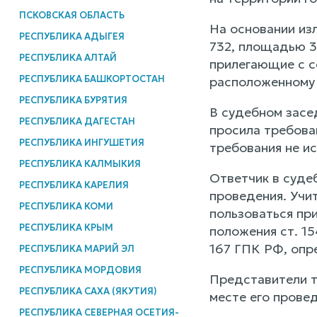
ПСКОВСКАЯ ОБЛАСТЬ
На основании из
РЕСПУБЛИКА АДЫГЕЯ
732, площадью 32
РЕСПУБЛИКА АЛТАЙ
прилегающие с с
РЕСПУБЛИКА БАШКОРТОСТАН
расположенному п
РЕСПУБЛИКА БУРЯТИЯ
В судебном засе
РЕСПУБЛИКА ДАГЕСТАН
просила требова
РЕСПУБЛИКА ИНГУШЕТИЯ
требования не и
РЕСПУБЛИКА КАЛМЫКИЯ
Ответчик в суде
РЕСПУБЛИКА КАРЕЛИЯ
проведения. Учит
РЕСПУБЛИКА КОМИ
пользоваться пр
РЕСПУБЛИКА КРЫМ
положения ст. 1
167 ГПК РФ, опр
РЕСПУБЛИКА МАРИЙ ЭЛ
РЕСПУБЛИКА МОРДОВИЯ
Представители т
РЕСПУБЛИКА САХА (ЯКУТИЯ)
месте его провед
РЕСПУБЛИКА СЕВЕРНАЯ ОСЕТИЯ-