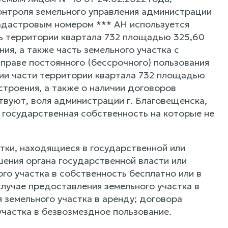
онтроля земельного управления администрации
кадастровым номером *** АН используется
ть территории квартала 732 площадью 325,60
ния, а также часть земельного участка с
праве постоянного (бессрочного) пользования
нии части территории квартала 732 площадью
строения, а также о наличии договоров
твуют, воля администрации г. Благовещенска,
 государственная собственность на которые не
тки, находящиеся в государственной или
ения органа государственной власти или
го участка в собственность бесплатно или в
случае предоставления земельного участка в
 земельного участка в аренду; договора
участка в безвозмездное пользование.