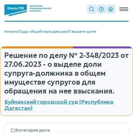
Начало
/
Суды общей юрисдикции
/
О выделе доли
Решение по делу
№ 2-348/2023
от
27.06.2023 - о выделе доли
супруга-должника в общем
имуществе супругов для
обращения на нее взыскания.
Буйнакский городской суд (Республика
Дагестан)
Категория дела