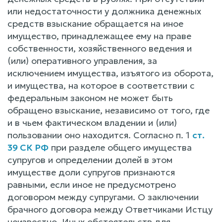
или недостаточности y должника денежных
средств взыскание обращается на иное
имущество, принадлежащее ему на праве
собственности, хозяйственного ведения и
(или) оперативного управления, за
исключением имущества, изъятого из оборота,
и имущества, на которое в соответствии с
федеральным законом не может быть
обращено взыскание, независимо от того, где
и в чьем фактическом владении и (или)
пользовании оно находится. Согласно п. 1
ст.
39 СК РФ
при разделе общего имущества
супругов и определении долей в этом
имуществе доли супругов признаются
равными, если иное не предусмотрено
договором между супругами. O заключении
брачного договора между Ответчиками Истцу
неизвестно. Иных обстоятельств для