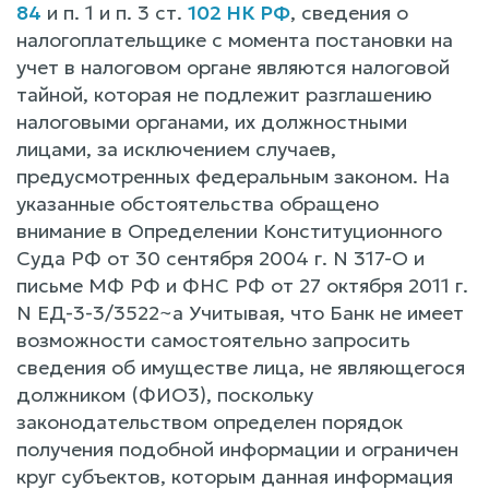
84
и п. 1 и п. 3 ст.
102 НК РФ
, сведения o
налогоплательщике c момента постановки на
учет в налоговом органе являются налоговой
тайной, которая не подлежит разглашению
налоговыми органами, их должностными
лицами, за исключением случаев,
предусмотренных федеральным законом. На
указанные обстоятельства обращено
внимание в Определении Конституционного
Суда РФ от 30 сентября 2004 г. N 317-O и
письме МФ РФ и ФНС РФ от 27 октября 2011 г.
N ЕД-3-3/3522~а Учитывая, что Банк не имеет
возможности самостоятельно запросить
сведения об имуществе лица, не являющегося
должником (ФИО3), поскольку
законодательством определен порядок
получения подобной информации и ограничен
круг субъектов, которым данная информация