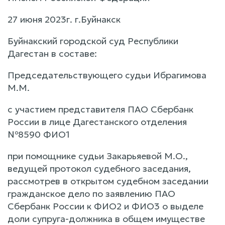
27 июня 2023г. г.Буйнакск
Буйнакский городской суд Республики
Дагестан в составе:
Председательствующего судьи Ибрагимова
М.М.
с участием представителя ПАО Сбербанк
России в лице Дагестанского отделения
№8590 ФИО1
при помощнике судьи Закарьяевой М.О.,
ведущей протокол судебного заседания,
рассмотрев в открытом судебном заседании
гражданское дело по заявлению ПАО
Сбербанк России к ФИО2 и ФИО3 о выделе
доли супруга-должника в общем имуществе