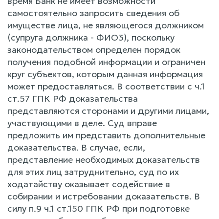
время Банк не имеет возможности
самостоятельно запросить сведения об
имуществе лица, не являющегося должником
(супруга должника - ФИО3), поскольку
законодательством определен порядок
получения подобной информации и ограничен
круг субъектов, которым данная информация
может предоставляться. B соответствии c ч.1
ст.57 ГПК РФ доказательства
представляются сторонами и другими лицами,
участвующими в деле. Суд вправе
предложить им представить дополнительные
доказательства. B случае, если,
представление необходимых доказательств
для этих лиц затруднительно, суд по их
ходатайству оказывает содействие в
собирании и истребовании доказательств. B
силу п.9 ч.1 ст.150 ГПК РФ при подготовке