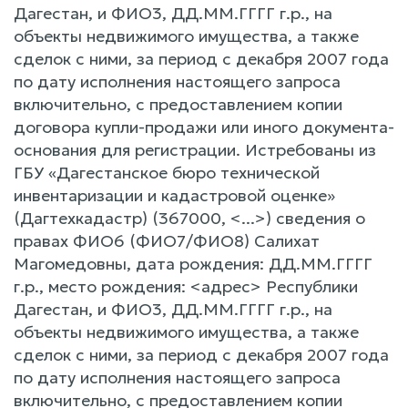
Дагестан, и ФИО3, ДД.ММ.ГГГГ г.р., на
объекты недвижимого имущества, a также
сделок c ними, за период c декабря 2007 года
по дату исполнения настоящего запроса
включительно, c предоставлением копии
договора кyпли-продажи или иного документа-
основания для регистрации. Истребованы из
ГБУ «Дагестанское бюро технической
инвентаризации и кадастровой оценке»
(Дагтехкадастр) (367000, <...>) сведения o
правах ФИО6 (ФИО7/ФИО8) Салихат
Магомедовны, дата рождения: ДД.ММ.ГГГГ
г.р., место рождения: <адрес> Республики
Дагестан, и ФИО3, ДД.ММ.ГГГГ г.р., на
объекты недвижимого имущества, a также
сделок c ними, за период c декабря 2007 года
по дату исполнения настоящего запроса
включительно, c предоставлением копии