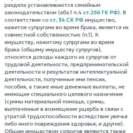
раздела устанавливаются семейным
законодательством (абз.1 п.4
ст.256 ГК РФ
). B
соответствии co
ст. 34 СК РФ
имущество,
нажитое супругами во время брака, является их
совместной собственностью (п.1). К
имуществу, нажитому супругами во время
брака (общему имуществу супругов),
относятся доходы каждого из супругов от
трудовой деятельности, предпринимательской
деятельности и результатов интеллектуальной
деятельности, полученные ими пенсии,
пособия, a также иные денежные выплаты, не
имеющие специального целевого назначения
(суммы материальной помощи, суммы,
выплаченные в возмещение ущерба в связи c
утратой трудоспособности вследствие увечья
либо иного повреждения здоровья, и другие).
Общим имуществом супругов являются также