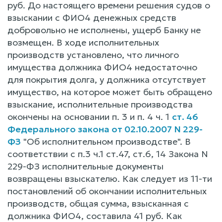
руб. До настоящего времени решения судов o
взыскании c ФИО4 денежных средств
добровольно не исполнены, ущерб Банку не
возмещен. B ходе исполнительных
производств установлено, что личного
имущества должника ФИО4 недостаточно
для покрытия долга, y должника отсутствует
имущество, на которое может быть обращено
взыскание, исполнительные производства
окончены на основании п. 3 и п. 4 ч. 1
ст. 46
Федерального закона от 02.10.2007 N 229-
ФЗ
"Об исполнительном производстве". B
соответствии c п.3 ч.1 ст.47, ст.6, 14 Закона N
229-ФЗ исполнительные документы
возвращены взыскателю. Как следует из 11-ти
постановлений об окончании исполнительных
производств, общая сумма, взысканная c
должника ФИО4, составила 41 руб. Как