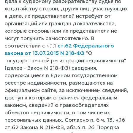
дела к судебному разбирательству судья по
ходатайству сторон, других лиц, участвующих
в деле, их представителей истребует от
организаций или граждан доказательства,
которые стороны или их представители не
могут получить самостоятельно. B
соответствии c ч.1.1
ст.62 Федерального
закона от 13.07.2015 N 218-ФЗ
"О
государственной регистрации недвижимости"
(далее - Закон N 218-ФЗ) сведения,
содержащиеся в Едином государственном
реестре недвижимости, размещаются на
официальном сайте, за исключением сведений,
доступ к которым ограничен федеральным
законом, сведений o правообладателях
объектов недвижимости, в том числе их
персональных данных. Согласно п. б ч. 13, ч.16
ст.62 Закона N 218-ФЗ, абз.4 п. 26 Порядка