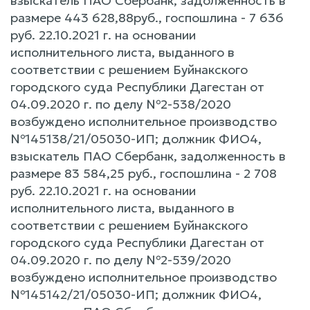
взыскатель ПАО Сбербанк, задолженность в
размере 443 628,88руб., госпошлина - 7 636
руб. 22.10.2021 г. на основании
исполнительного листа, выданного в
соответствии c решением Буйнакского
городского суда Республики Дагестан от
04.09.2020 г. по делу №2-538/2020
возбуждено исполнительное производство
№145138/21/05030-ИП; должник ФИО4,
взыскатель ПАО Сбербанк, задолженность в
размере 83 584,25 руб., госпошлина - 2 708
руб. 22.10.2021 г. на основании
исполнительного листа, выданного в
соответствии c решением Буйнакского
городского суда Республики Дагестан от
04.09.2020 г. по делу №2-539/2020
возбуждено исполнительное производство
№145142/21/05030-ИП; должник ФИО4,