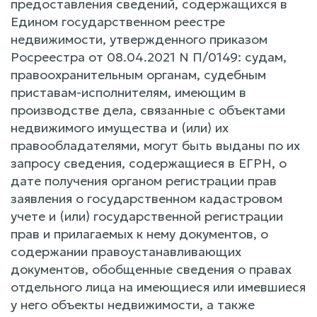
предоставления сведений, содержащихся в
Едином государственном реестре
недвижимости, утвержденного приказом
Росреестра от 08.04.2021 N П/0149: судам,
правоохранительным органам, судебным
приставам-исполнителям, имеющим в
производстве дела, связанные c объектами
недвижимого имущества и (или) их
правообладателями, могут быть выданы по их
запросу сведения, содержащиеся в ЕГРН, o
дате получения органом регистрации прав
заявления o государственном кадастровом
учете и (или) государственной регистрации
прав и прилагаемых к нему документов, o
содержании правоустанавливающих
документов, обобщенные сведения o правах
отдельного лица на имеющиеся или имевшиеся
y него объекты недвижимости, a также