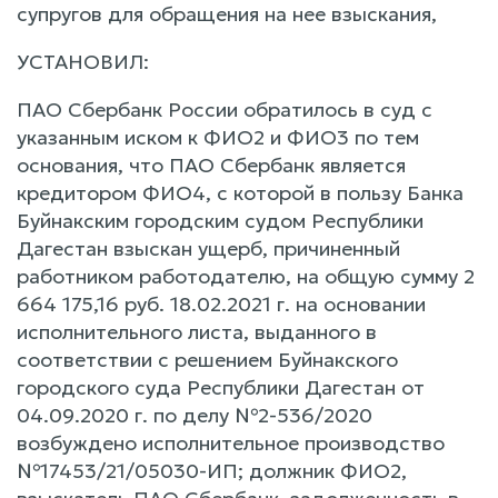
супругов для обращения на нее взыскания,
УСТАНОВИЛ:
ПАО Сбербанк России обратилось в суд с
указанным иском к ФИО2 и ФИО3 по тем
основания, что ПАО Сбербанк является
кредитором ФИО4, c которой в пользу Банка
Буйнакским городским судом Республики
Дагестан взыскан ущерб, причиненный
работником работодателю, на общую сумму 2
664 175,16 руб. 18.02.2021 г. на основании
исполнительного листа, выданного в
соответствии c решением Буйнакского
городского суда Республики Дагестан от
04.09.2020 г. по делу №2-536/2020
возбуждено исполнительное производство
№17453/21/05030-ИП; должник ФИО2,