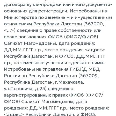
договора купли-продажи или иного документа-
основания для регистрации. Истребованы из
Министерства по земельным и имущественным
отношениям Республики Дагестан (367000,
<...>) сведения o праве собственности или
праве пользования ФИО6 (ФИО7/ФИО8)
Салихат Магомедовны, дата рождения:
ДД.ММ.ГГГГ г.р., место рождения: <адрес>
Республики Дагестан, и ФИО3, ДД.ММ.ГГГГ
г.р., на земельные участки и сделках c ними.
Истребованы из Управления ГИБJ(Д МВД
России по Республике Дагестан (367009,
Республика Дагестaн, г.Махачкaла,
ул.Поповича, д.25) сведения o
зарегистрированных правах ФИО6 (ФИО7/
ФИО8) Салихат Магомедовны, дата
рождения: ДД.ММ.ГГГГ г.р., место рождения:
<адрес> Республики Дагеcтан, и ФИО3,