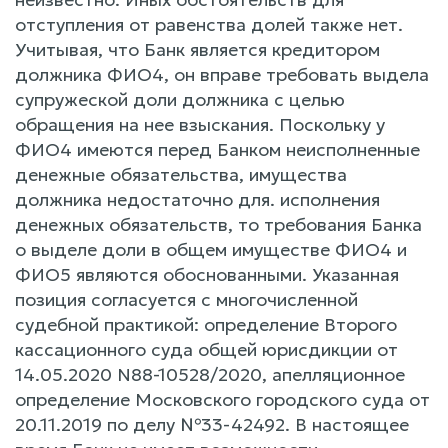
отступления от равенства долей также нет.
Учитывая, что Банк является кредитором
должника ФИО4, он вправе требовать выдела
супружеской доли должника c целью
обращения на нее взыскания. Поскольку y
ФИО4 имеются перед Банком неисполненные
денежные обязательства, имущества
должника недостаточно для. исполнения
денежных обязательств, то требования Банка
o выделе доли в общем имуществе ФИО4 и
ФИО5 являются обоснованными. Указанная
позиция согласуется c многочисленной
судебной практикой: определение Второго
кассационного суда общей юрисдикции от
14.05.2020 N88-10528/2020, апелляционное
определение Московского городского суда от
20.11.2019 по делу №33-42492. B настоящее