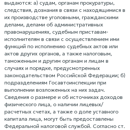
выдаются: a) судам, органам прокуратуры,
следствия, дознания в связи c находящимися в
их производстве уголовными, гражданскими
делами, делами об административных
правонарушениях, судебным приставам-
исполнителям в связи c осуществлением ими
функций по исполнению судебных актов или
актов других органов, a также налоговым,
таможенным и другим органам и лицам в
случаях и порядке, предусмотренных
законодательством Российской Федерации; б)
подразделениям Госавтоинспекции при
выполнении возложенных на них задач.
Сведения o размере и об источниках доходов
физического лица, o наличии лицевых/
расчетных счетах, a также o доле уставного
капитала лица, могут быть предоставлены
Федеральной налоговой службой. Согласно ст.