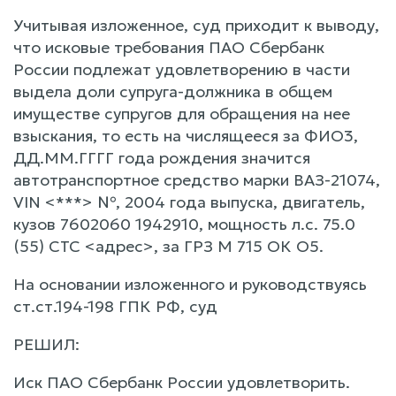
Учитывая изложенное, суд приходит к выводу,
что исковые требования ПАО Сбербанк
России подлежат удовлетворению в части
выдела доли супруга-должника в общем
имуществе супругов для обращения на нее
взыскания, то есть на числящееся за ФИО3,
ДД.ММ.ГГГГ года рождения значится
автотранспортное средство марки ВАЗ-21074,
VIN <***> №, 2004 года выпуска, двигатель,
кузов 7602060 1942910, мощность л.с. 75.0
(55) СТС <адрес>, за ГРЗ М 715 ОК О5.
На основании изложенного и руководствуясь
ст.ст.194-198 ГПК РФ, суд
РЕШИЛ:
Иск ПАО Сбербанк России удовлетворить.