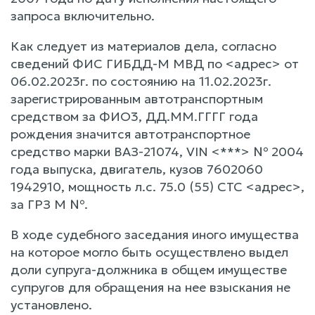
запроса включительно.
Как следует из материалов дела, согласно
сведений ФИС ГИБДД-М МВД по <адрес> от
06.02.2023г. по состоянию на 11.02.2023г.
зарегистрированным автотранспортным
средством за ФИО3, ДД.ММ.ГГГГ года
рождения значится автотранспортное
средство марки ВАЗ-21074, VIN <***> № 2004
года выпуска, двигатель, кузов 7602060
1942910, мощность л.с. 75.0 (55) СТС <адрес>,
за ГРЗ М №.
В ходе судебного заседания иного имущества
на которое могло быть осуществлено выдел
доли супруга-должника в общем имуществе
супругов для обращения на нее взыскания не
установлено.