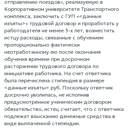
отправлению поездов», реализуемую в
Корпоративном университете Транспортного
комплекса, заключить с ГУП «<данные
изъяты>» трудовой договор и проработать у
работодателя не менее 3-х лет, возместить
истцу расходы, связанные с обучением
пропорционально фактически
неотработанному ею после окончания
обучения времени при досрочном
расторжении трудового договора по
инициативе работника. На счет ответчика
была перечислена стипендия в размере
<данные изъяты> руб. Поскольку ответчик
досрочно уволилась, не исполнив
предусмотренное ученическим договором
обязательство, истец считает, что с ответчика
подлежат взысканию денежные средства в
виде выплаченной стипендии.