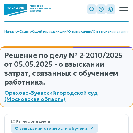
Начало
/
Суды общей юрисдикции
/
О взыскании
/
О взыскании стоимос
Решение по делу
№ 2-2010/2025
от 05.05.2025 - о взыскании
затрат, связанных с обучением
работника.
Орехово-Зуевский городской суд
(Московская область)
Категория дела
О взыскании стоимости обучения