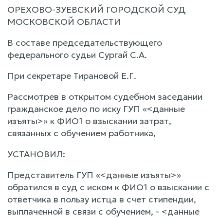
ОРЕХОВО-ЗУЕВСКИЙ ГОРОДСКОЙ СУД
МОСКОВСКОЙ ОБЛАСТИ
В составе председательствующего
федерального судьи Сургай С.А.
При секретаре Тирановой Е.Г.
Рассмотрев в открытом судебном заседании
гражданское дело по иску ГУП «<данные
изъяты>» к ФИО1 о взыскании затрат,
связанных с обучением работника,
УСТАНОВИЛ:
Представитель ГУП «<данные изъяты>»
обратился в суд с иском к ФИО1 о взыскании с
ответчика в пользу истца в счет стипендии,
выплаченной в связи с обучением, - <данные