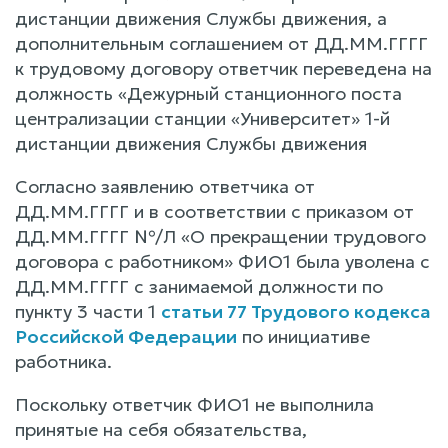
дистанции движения Службы движения, а
дополнительным соглашением от ДД.ММ.ГГГГ
к трудовому договору ответчик переведена на
должность «Дежурный станционного поста
централизации станции «Университет» 1-й
дистанции движения Службы движения
Согласно заявлению ответчика от
ДД.ММ.ГГГГ и в соответствии с приказом от
ДД.ММ.ГГГГ №/Л «О прекращении трудового
договора с работником» ФИО1 была уволена с
ДД.ММ.ГГГГ с занимаемой должности по
пункту 3 части 1
статьи 77 Трудового кодекса
Российской Федерации
по инициативе
работника.
Поскольку ответчик ФИО1 не выполнила
принятые на себя обязательства,