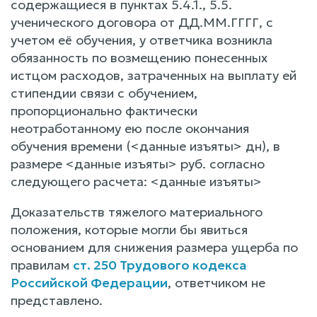
содержащиеся в пунктах 5.4.1., 5.5.
ученического договора от ДД.ММ.ГГГГ, с
учетом её обучения, у ответчика возникла
обязанность по возмещению понесенных
истцом расходов, затраченных на выплату ей
стипендии связи с обучением,
пропорционально фактически
неотработанному ею после окончания
обучения времени (<данные изъяты> дн), в
размере <данные изъяты> руб. согласно
следующего расчета: <данные изъяты>
Доказательств тяжелого материального
положения, которые могли бы явиться
основанием для снижения размера ущерба по
правилам
ст. 250 Трудового кодекса
Российской Федерации
, ответчиком не
представлено.