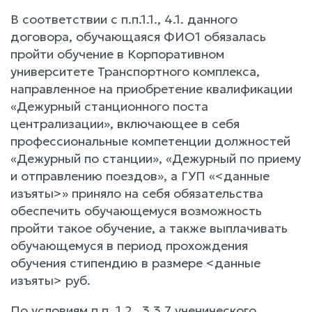
В соответствии с п.п.1.1., 4.1. данного
договора, обучающаяся ФИО1 обязалась
пройти обучение в Корпоративном
университете Транспортного комплекса,
направленное на приобретение квалификации
«Дежурный станционного поста
централизации», включающее в себя
профессиональные компетенции должностей
«Дежурный по станции», «Дежурный по приему
и отправлению поездов», а ГУП «<данные
изъяты>» приняло на себя обязательства
обеспечить обучающемуся возможность
пройти такое обучение, а также выплачивать
обучающемуся в период прохождения
обучения стипендию в размере <данные
изъяты> руб.
По условиям п.п. 1.2., 3.3.7 ученического