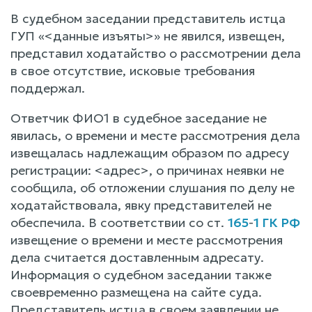
В судебном заседании представитель истца
ГУП «<данные изъяты>» не явился, извещен,
представил ходатайство о рассмотрении дела
в свое отсутствие, исковые требования
поддержал.
Ответчик ФИО1 в судебное заседание не
явилась, о времени и месте рассмотрения дела
извещалась надлежащим образом по адресу
регистрации: <адрес>, о причинах неявки не
сообщила, об отложении слушания по делу не
ходатайствовала, явку представителей не
обеспечила. В соответствии со ст.
165
-
1 ГК РФ
извещение о времени и месте рассмотрения
дела считается доставленным адресату.
Информация о судебном заседании также
своевременно размещена на сайте суда.
Представитель истца в своем заявлении не