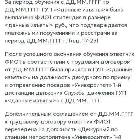
За период обучения с ДД.ММ.ГГГГ по
ДД.ММ.ГГГГ ГУП «<данные изъяты>» была
выплачена ФИО1 стипендия в размере
<данные изъяты> руб., что подтверждается
платежными поручениями и реестрами за
период ДД.ММ.ГГГГ г. (л.д. 17-25)
После успешного окончания обучения ответчик
ФИО1 в соответствии с трудовым договором
от ДД.ММ.ГГГГ была принята в ГУП «<данные
изъяты>» на должность дежурного по приему
и отправлению поездов «Университет» 1-й
дистанции движения Службы движения ГУП
«<данные изъяты>» с ДД.ММ.ГГГГ.
Дополнительным соглашением от ДД.ММ.ГГГГ
к трудовому договору ответчик ФИО1
переведена на должность «Дежурный по
станции метрополитена «Университет» 1-й