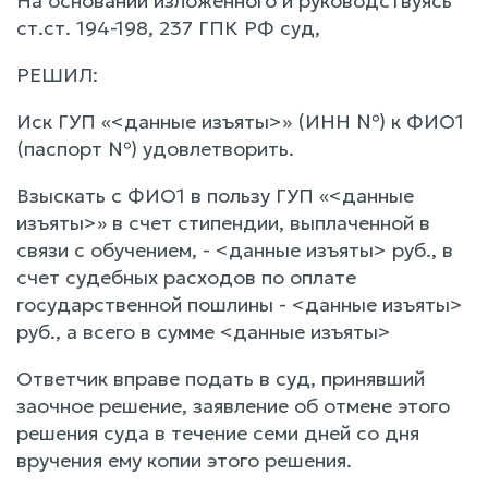
На основании изложенного и руководствуясь
ст.ст. 194-198, 237 ГПК РФ суд,
РЕШИЛ:
Иск ГУП «<данные изъяты>» (ИНН №) к ФИО1
(паспорт №) удовлетворить.
Взыскать с ФИО1 в пользу ГУП «<данные
изъяты>» в счет стипендии, выплаченной в
связи с обучением, - <данные изъяты> руб., в
счет судебных расходов по оплате
государственной пошлины - <данные изъяты>
руб., а всего в сумме <данные изъяты>
Ответчик вправе подать в суд, принявший
заочное решение, заявление об отмене этого
решения суда в течение семи дней со дня
вручения ему копии этого решения.