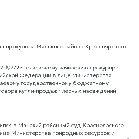
ка прокурора Манского района Красноярского
-197/25 по исковому заявлению прокурора
сийской Федерации в лице Министерства
Краевому государственному бюджетному
говора купли-продажи лесных насаждений
ился в Манский районный суд Красноярского
 лице Министерства природных ресурсов и