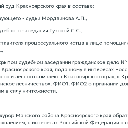
й суд Красноярского края в составе:
ующего - судьи Мордвинова А.П.,
дебного заседания Тузовой С.С.,
ставителя процессуального истца в лице помощни
.,
крытом судебном заседании гражданское дело № 2
 Красноярского края, поданному в интересах Рос
сов и лесного комплекса Красноярского края, к 
ское лесничество», ФИО1, ФИО2 о признании до
м в силу ничтожности,
урор Манского района Красноярского края обрат
заявлением, в интересах Российской Федерации в