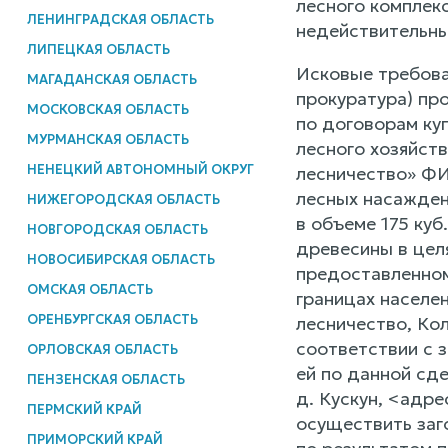
лесного комплек
ЛЕНИНГРАДСКАЯ ОБЛАСТЬ
недействительны
ЛИПЕЦКАЯ ОБЛАСТЬ
Исковые требова
МАГАДАНСКАЯ ОБЛАСТЬ
прокуратура) пр
МОСКОВСКАЯ ОБЛАСТЬ
по договорам ку
МУРМАНСКАЯ ОБЛАСТЬ
лесного хозяйств
НЕНЕЦКИЙ АВТОНОМНЫЙ ОКРУГ
лесничество» ФИ
лесных насажден
НИЖЕГОРОДСКАЯ ОБЛАСТЬ
в объеме 175 куб
НОВГОРОДСКАЯ ОБЛАСТЬ
древесины в цел
НОВОСИБИРСКАЯ ОБЛАСТЬ
предоставленном
ОМСКАЯ ОБЛАСТЬ
границах населе
ОРЕНБУРГСКАЯ ОБЛАСТЬ
лесничество, Ко
соответствии с 
ОРЛОВСКАЯ ОБЛАСТЬ
ей по данной сд
ПЕНЗЕНСКАЯ ОБЛАСТЬ
д. Кускун, <адр
ПЕРМСКИЙ КРАЙ
осуществить заг
ПРИМОРСКИЙ КРАЙ