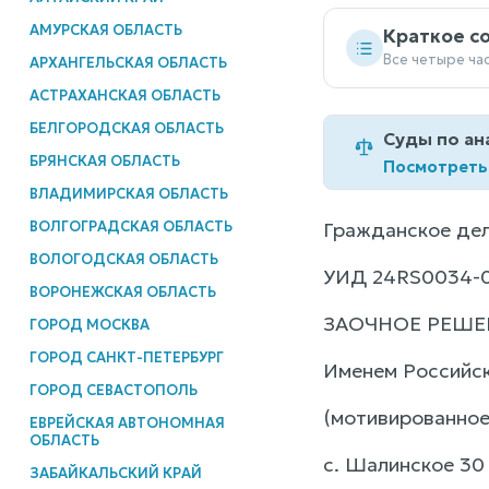
АМУРСКАЯ ОБЛАСТЬ
Краткое с
Все четыре ча
АРХАНГЕЛЬСКАЯ ОБЛАСТЬ
АСТРАХАНСКАЯ ОБЛАСТЬ
БЕЛГОРОДСКАЯ ОБЛАСТЬ
Суды по ан
БРЯНСКАЯ ОБЛАСТЬ
Посмотреть
ВЛАДИМИРСКАЯ ОБЛАСТЬ
ВОЛГОГРАДСКАЯ ОБЛАСТЬ
Гражданское дел
ВОЛОГОДСКАЯ ОБЛАСТЬ
УИД 24RS0034-0
ВОРОНЕЖСКАЯ ОБЛАСТЬ
ЗАОЧНОЕ РЕШЕ
ГОРОД МОСКВА
ГОРОД САНКТ-ПЕТЕРБУРГ
Именем Российс
ГОРОД СЕВАСТОПОЛЬ
(мотивированное
ЕВРЕЙСКАЯ АВТОНОМНАЯ
ОБЛАСТЬ
с. Шалинское 30 
ЗАБАЙКАЛЬСКИЙ КРАЙ