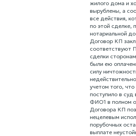
жилого дома и х
вырублены, а со
все действия, к
по этой сделке,
нотариальной до
Договор КП заклю
соответствуют П
сделки сторонам
были ею оплачен
силу ничтожност
недействительной
учетом того, чт
поступило в суд
ФИО1 в полном о
Договора КП поз
нецелевым испол
порубочных оста
выплате неустой