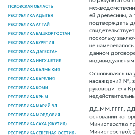
по результатом 
ПСКОВСКАЯ ОБЛАСТЬ
межведомственно
ей древесины, а
РЕСПУБЛИКА АДЫГЕЯ
подтверждать де
РЕСПУБЛИКА АЛТАЙ
свидетельствует
РЕСПУБЛИКА БАШКОРТОСТАН
поскольку заклю
РЕСПУБЛИКА БУРЯТИЯ
не намеревалось
РЕСПУБЛИКА ДАГЕСТАН
данном договоре
индивидуальным 
РЕСПУБЛИКА ИНГУШЕТИЯ
РЕСПУБЛИКА КАЛМЫКИЯ
Основываясь на у
РЕСПУБЛИКА КАРЕЛИЯ
насаждений №, з
руководителя Кр
РЕСПУБЛИКА КОМИ
недействительны
РЕСПУБЛИКА КРЫМ
РЕСПУБЛИКА МАРИЙ ЭЛ
ДД.ММ.ГГГГ, ДД.
РЕСПУБЛИКА МОРДОВИЯ
основании котор
Министерство пр
РЕСПУБЛИКА САХА (ЯКУТИЯ)
Министерство); 
РЕСПУБЛИКА СЕВЕРНАЯ ОСЕТИЯ-