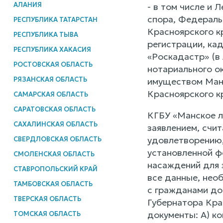
АЛАНИЯ
- в том числе и 
спора, Федераль
РЕСПУБЛИКА ТАТАРСТАН
Красноярского к
РЕСПУБЛИКА ТЫВА
регистрации, ка
РЕСПУБЛИКА ХАКАСИЯ
«Роскадастр» (в
РОСТОВСКАЯ ОБЛАСТЬ
нотариального о
РЯЗАНСКАЯ ОБЛАСТЬ
имуществом Манс
Красноярского к
САМАРСКАЯ ОБЛАСТЬ
САРАТОВСКАЯ ОБЛАСТЬ
КГБУ «Манское л
САХАЛИНСКАЯ ОБЛАСТЬ
заявлением, счи
удовлетворению,
СВЕРДЛОВСКАЯ ОБЛАСТЬ
установленной ф
СМОЛЕНСКАЯ ОБЛАСТЬ
насаждений для 
СТАВРОПОЛЬСКИЙ КРАЙ
все данные, нео
ТАМБОВСКАЯ ОБЛАСТЬ
с гражданами до
ТВЕРСКАЯ ОБЛАСТЬ
Губернатора Кра
документы: А) к
ТОМСКАЯ ОБЛАСТЬ