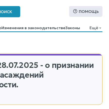
ПОМОЩЬ
ПОИСК
о
Изменения в законодательстве
Законы
Ещё
28.07.2025 - о признании
насаждений
ости.