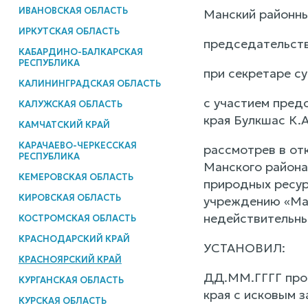
ИВАНОВСКАЯ ОБЛАСТЬ
Манский районны
ИРКУТСКАЯ ОБЛАСТЬ
председательств
КАБАРДИНО-БАЛКАРСКАЯ
РЕСПУБЛИКА
при секретаре су
КАЛИНИНГРАДСКАЯ ОБЛАСТЬ
с участием пред
КАЛУЖСКАЯ ОБЛАСТЬ
края Булкшас К.А
КАМЧАТСКИЙ КРАЙ
КАРАЧАЕВО-ЧЕРКЕССКАЯ
рассмотрев в от
РЕСПУБЛИКА
Манского района
КЕМЕРОВСКАЯ ОБЛАСТЬ
природных ресур
КИРОВСКАЯ ОБЛАСТЬ
учреждению «Ман
недействительны
КОСТРОМСКАЯ ОБЛАСТЬ
КРАСНОДАРСКИЙ КРАЙ
УСТАНОВИЛ:
КРАСНОЯРСКИЙ КРАЙ
ДД.ММ.ГГГГ прок
КУРГАНСКАЯ ОБЛАСТЬ
края с исковым 
КУРСКАЯ ОБЛАСТЬ