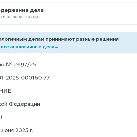
одержание дела
сти решения кратко
алогичным делам принимают разные решения
 все аналогичные дела
→
о № 2-197/25
1-2025-000160-77
НИЕ
кой Федерации
)
июня 2025 г.